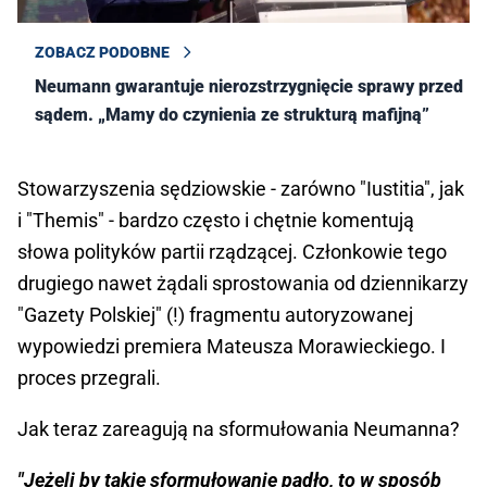
ZOBACZ PODOBNE
Neumann gwarantuje nierozstrzygnięcie sprawy przed
sądem. „Mamy do czynienia ze strukturą mafijną”
Stowarzyszenia sędziowskie - zarówno "Iustitia", jak
i "Themis" - bardzo często i chętnie komentują
słowa polityków partii rządzącej. Członkowie tego
drugiego nawet żądali sprostowania od dziennikarzy
"Gazety Polskiej" (!) fragmentu autoryzowanej
wypowiedzi premiera Mateusza Morawieckiego. I
proces przegrali.
Jak teraz zareagują na sformułowania Neumanna?
"Jeżeli by takie sformułowanie padło, to w sposób