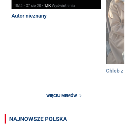
Autor nieznany
Chleb z 
WIĘCEJ MEMÓW
NAJNOWSZE POLSKA