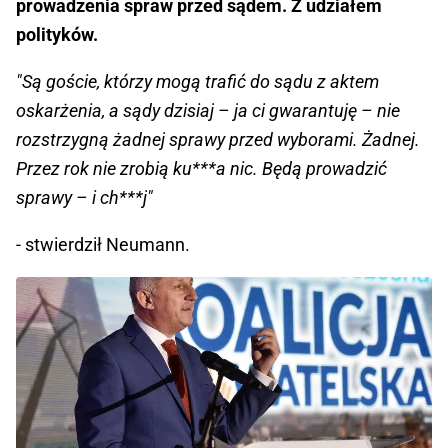
prowadzenia spraw przed sądem. Z udziałem
polityków.
"Są goście, którzy mogą trafić do sądu z aktem
oskarżenia, a sądy dzisiaj – ja ci gwarantuję – nie
rozstrzygną żadnej sprawy przed wyborami. Żadnej.
Przez rok nie zrobią ku***a nic. Będą prowadzić
sprawy – i ch***j"
- stwierdził Neumann.