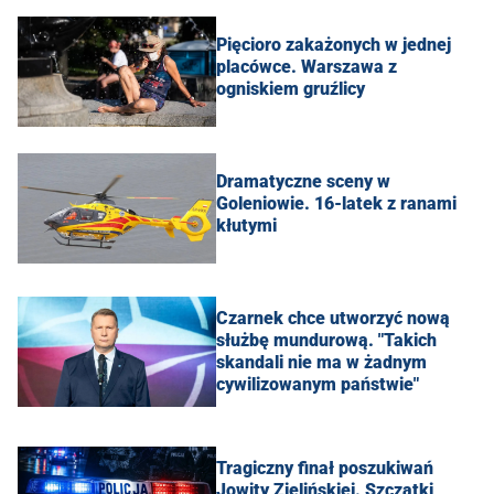
Pięcioro zakażonych w jednej
placówce. Warszawa z
ogniskiem gruźlicy
Dramatyczne sceny w
Goleniowie. 16-latek z ranami
kłutymi
Czarnek chce utworzyć nową
służbę mundurową. "Takich
skandali nie ma w żadnym
cywilizowanym państwie"
Tragiczny finał poszukiwań
Jowity Zielińskiej. Szczątki