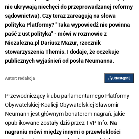
nie ukrywają niechęci do przeprowadzanej reformy
sądownictwa). Czy teraz zareagują na słowa
polityka Platformy? "Taka wypowiedź nie powinna
paść z ust polityka" - mówi w rozmowie z
Niezalezna.pl Dariusz Mazur, rzecznik
stowarzyszenia Themis. I dodaje, że oczekuje
publicznych wyjaśnień od posła Neumanna.
Autor:
redakcja
Udostępnij
Przewodniczący klubu parlamentarnego Platformy
Obywatelskiej-Koalicji Obywatelskiej Sławomir
Neumann jest głównym bohaterem nagrań, jakie
opublikowane zostały dziś przez TVP Info.
Na
nagraniu mówi między innymi o przewlekłości