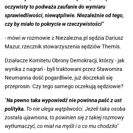
oczywisty to podważa zaufanie do wymiaru
sprawiedliwości, niewątpliwie. Niezależnie od tego,
czy by miało to pokrycie w rzeczywistości"
- mówi w rozmowie z Niezalezna.pl sędzia Dariusz
Mazur, rzecznik stowarzyszenia sędziów Themis.
Działacze Komitetu Obrony Demokracji, którzy - jak
wynika z nagrań - byli traktowani przez Sławomira
Neumanna dość pogardliwie, już doczekali się
przeprosin. Czy tego samego oczekują sędziowie?
"
Na pewno taka wypowiedź nie powinna paść z ust
polityka.
To nie ulega wątpliwości. Jeżeli taka osoba
została ujawniona, to powinien się z takiej rozmowy
wytłumaczyć, co miał na myśli i o co mu chodziło"