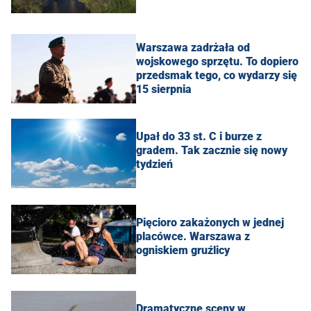
Warszawa zadrżała od
wojskowego sprzętu. To dopiero
przedsmak tego, co wydarzy się
15 sierpnia
Upał do 33 st. C i burze z
gradem. Tak zacznie się nowy
tydzień
Pięcioro zakażonych w jednej
placówce. Warszawa z
ogniskiem gruźlicy
Dramatyczne sceny w