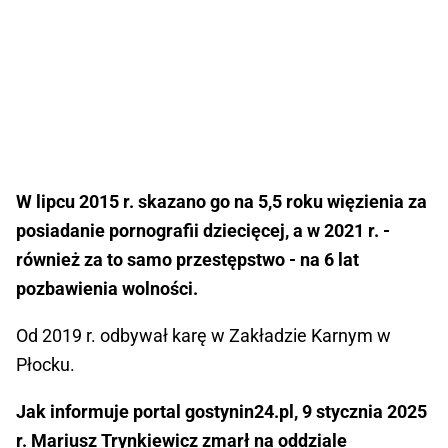
W lipcu 2015 r. skazano go na 5,5 roku więzienia za
posiadanie pornografii dziecięcej, a w 2021 r. -
również za to samo przestępstwo - na 6 lat
pozbawienia wolności.
Od 2019 r. odbywał karę w Zakładzie Karnym w
Płocku.
Jak informuje portal gostynin24.pl, 9 stycznia 2025
r. Mariusz Trynkiewicz zmarł na oddziale