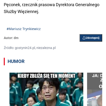
Pęconek, rzecznik prasowa Dyrektora Generalnego
Służby Więziennej.
#Mariusz Trynkiewicz
Autor:
dm
Udostępnij
Źródło: gostynin24.pl, niezalezna.pl
HUMOR