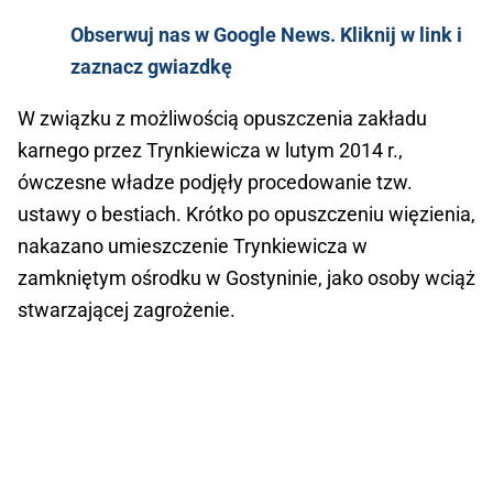
Obserwuj nas w Google News. Kliknij w link i
zaznacz gwiazdkę
W związku z możliwością opuszczenia zakładu
karnego przez Trynkiewicza w lutym 2014 r.,
ówczesne władze podjęły procedowanie tzw.
ustawy o bestiach. Krótko po opuszczeniu więzienia,
nakazano umieszczenie Trynkiewicza w
zamkniętym ośrodku w Gostyninie, jako osoby wciąż
stwarzającej zagrożenie.