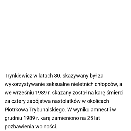
Trynkiewicz w latach 80. skazywany był za
wykorzystywanie seksualne nieletnich chłopców, a
we wrześniu 1989 r. skazany został na karę śmierci
za cztery zabójstwa nastolatków w okolicach
Piotrkowa Trybunalskiego. W wyniku amnestii w
grudniu 1989 r. karę zamieniono na 25 lat
pozbawienia wolności.