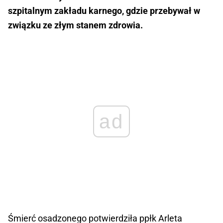
szpitalnym zakładu karnego, gdzie przebywał w
związku ze złym stanem zdrowia.
ad
Śmierć osadzonego potwierdziła ppłk Arleta