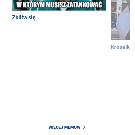
Zbliża się
Kropelka
WIĘCEJ MEMÓW