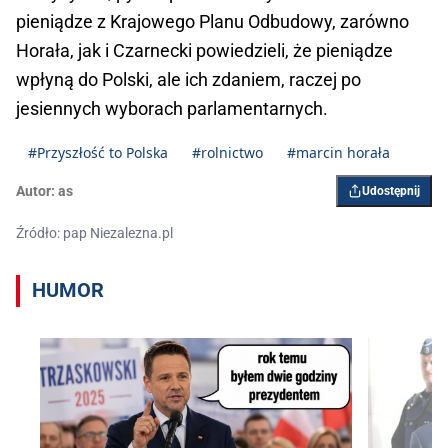
pieniądze z Krajowego Planu Odbudowy, zarówno
Horała, jak i Czarnecki powiedzieli, że pieniądze
wpłyną do Polski, ale ich zdaniem, raczej po
jesiennych wyborach parlamentarnych.
#Przyszłość to Polska
#rolnictwo
#marcin horała
Autor:
as
Udostępnij
Źródło: pap Niezalezna.pl
HUMOR