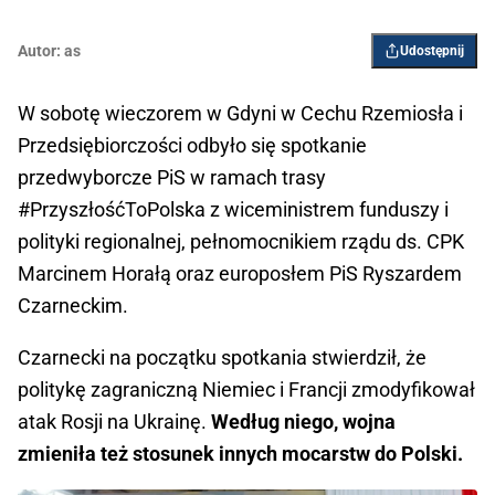
Autor:
as
Udostępnij
W sobotę wieczorem w Gdyni w Cechu Rzemiosła i
Przedsiębiorczości odbyło się spotkanie
przedwyborcze PiS w ramach trasy
#PrzyszłośćToPolska z wiceministrem funduszy i
polityki regionalnej, pełnomocnikiem rządu ds. CPK
Marcinem Horałą oraz europosłem PiS Ryszardem
Czarneckim.
Czarnecki na początku spotkania stwierdził, że
politykę zagraniczną Niemiec i Francji zmodyfikował
atak Rosji na Ukrainę.
Według niego, wojna
zmieniła też stosunek innych mocarstw do Polski.