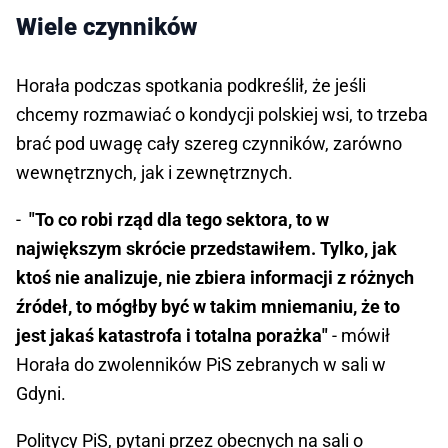
Wiele czynników
Horała podczas spotkania podkreślił, że jeśli
chcemy rozmawiać o kondycji polskiej wsi, to trzeba
brać pod uwagę cały szereg czynników, zarówno
wewnętrznych, jak i zewnętrznych.
-
"To co robi rząd dla tego sektora, to w
największym skrócie przedstawiłem. Tylko, jak
ktoś nie analizuje, nie zbiera informacji z różnych
źródeł, to mógłby być w takim mniemaniu, że to
jest jakaś katastrofa i totalna porażka"
- mówił
Horała do zwolenników PiS zebranych w sali w
Gdyni.
Politycy PiS, pytani przez obecnych na sali o