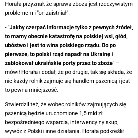
Horała przyznał, że sprawa zboża jest rzeczywistym
problemem i "on zaistniał".
-
"Jakby czerpać informacje tylko z pewnych źródeł,
to mamy obecnie katastrofę na polskiej wsi, głód,
ubóstwo i jest to wina polskiego rządu. Bo po
pierwsze, to polski rząd napadł na Ukrainę i
zablokował ukraińskie porty przez to zboże"
–
mówił Horała i dodał, że po drugie, tak się składa, że
nie każdy rolnik zajmuje się handlem pszenicą i jest
to pewna mniejszość.
Stwierdził też, że wobec rolników zajmujących się
pszenicą będzie uruchomione 1,5 mld zł
bezpośredniego wsparcia, interwencyjny skup,
wywóz z Polski i inne działania. Horała podkreślił