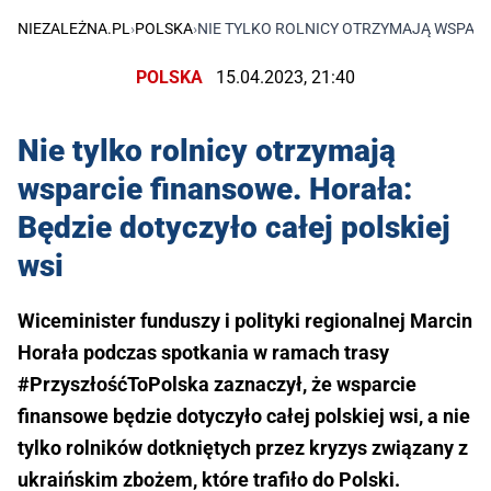
NIEZALEŻNA.PL
›
POLSKA
›
NIE TYLKO ROLNICY OTRZYMAJĄ WSPARC
POLSKA
15.04.2023, 21:40
Nie tylko rolnicy otrzymają
wsparcie finansowe. Horała:
Będzie dotyczyło całej polskiej
wsi
Wiceminister funduszy i polityki regionalnej Marcin
Horała podczas spotkania w ramach trasy
#PrzyszłośćToPolska zaznaczył, że wsparcie
finansowe będzie dotyczyło całej polskiej wsi, a nie
tylko rolników dotkniętych przez kryzys związany z
ukraińskim zbożem, które trafiło do Polski.