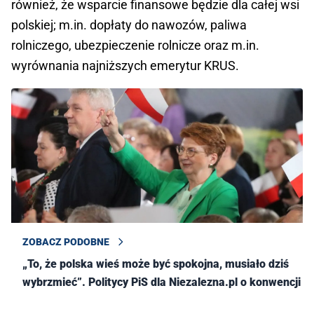
również, że wsparcie finansowe będzie dla całej wsi
polskiej; m.in. dopłaty do nawozów, paliwa
rolniczego, ubezpieczenie rolnicze oraz m.in.
wyrównania najniższych emerytur KRUS.
ZOBACZ PODOBNE
„To, że polska wieś może być spokojna, musiało dziś
wybrzmieć”. Politycy PiS dla Niezalezna.pl o konwencji