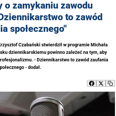
 o zamykaniu zawodu
"Dziennikarstwo to zawód
ia społecznego"
zysztof Czabański stwierdził w programie Michała
sku dziennikarskiemu powinno zależeć na tym, aby
ofesjonalizmu. - Dziennikarstwo to zawód zaufania
połecznego - dodał.