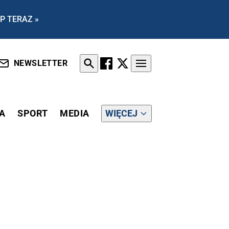
P TERAZ »
NEWSLETTER
A
SPORT
MEDIA
WIĘCEJ
FANIA SPOŁECZNEGO"