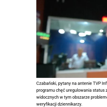
Czabański, pytany na antenie TVP Inf
programu chęć uregulowania status z
widocznych w tym obszarze problemów
weryfikacji dziennikarzy.