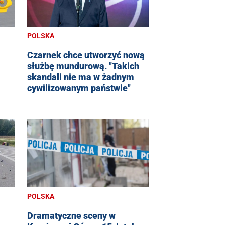
POLSKA
Czarnek chce utworzyć nową
służbę mundurową. "Takich
skandali nie ma w żadnym
cywilizowanym państwie"
POLSKA
Dramatyczne sceny w