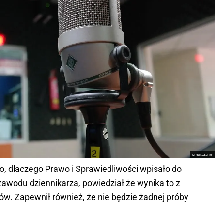
smorazanm
o, dlaczego Prawo i Sprawiedliwości wpisało do
awodu dziennikarza, powiedział że wynika to z
. Zapewnił również, że nie będzie żadnej próby