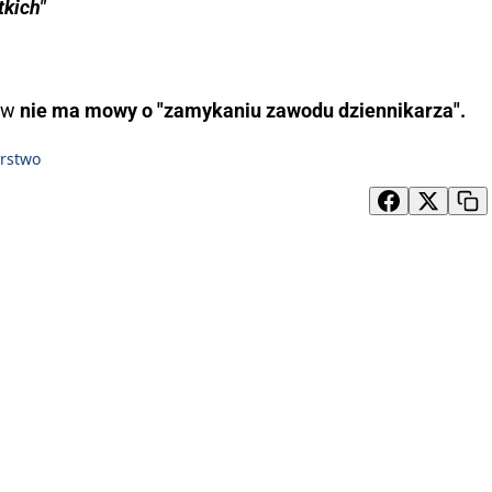
tkich"
 w
nie ma mowy o "zamykaniu zawodu dziennikarza".
rstwo