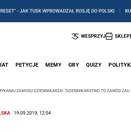
"RESET" - JAK TUSK WPROWADZAŁ ROSJĘ DO POLSKI
|
KU
WESPRZYJ
SKLEP
IAT
PETYCJE
MEMY
GRY
QUIZY
POLITYK
MYKANIU ZAWODU DZIENNIKARZA! "DZIENNIKARSTWO TO ZAWÓD ZAU
LSKA
19.09.2019, 12:04