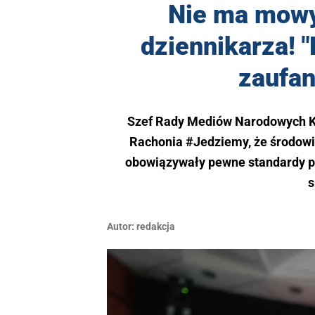
Nie ma mowy
dziennikarza! 
zaufan
Szef Rady Mediów Narodowych Kr
Rachonia #Jedziemy, że środowi
obowiązywały pewne standardy pr
s
Autor:
redakcja