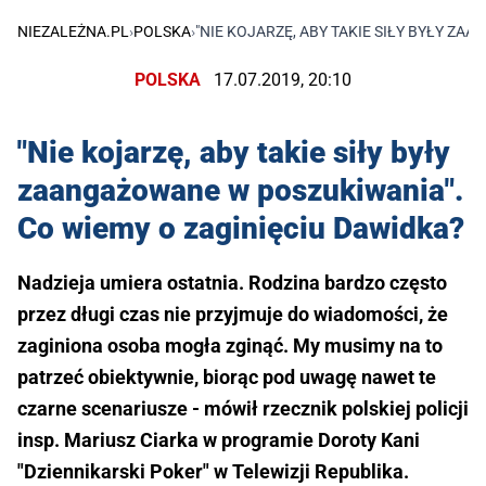
NIEZALEŻNA.PL
›
POLSKA
›
"NIE KOJARZĘ, ABY TAKIE SIŁY BYŁY Z
POLSKA
17.07.2019, 20:10
"Nie kojarzę, aby takie siły były
zaangażowane w poszukiwania".
Co wiemy o zaginięciu Dawidka?
Nadzieja umiera ostatnia. Rodzina bardzo często
przez długi czas nie przyjmuje do wiadomości, że
zaginiona osoba mogła zginąć. My musimy na to
patrzeć obiektywnie, biorąc pod uwagę nawet te
czarne scenariusze - mówił rzecznik polskiej policji
insp. Mariusz Ciarka w programie Doroty Kani
"Dziennikarski Poker" w Telewizji Republika.