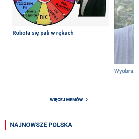
Robota się pali w rękach
Wyobraźc
WIĘCEJ MEMÓW
NAJNOWSZE POLSKA