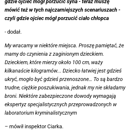
gdzie ojciec mógł porzucić syna - teraz muszę
mówić też w tych najczarniejszych scenariuszach -
czyli gdzie ojciec mógł porzucić ciało chłopca
- dodał.
My wracamy w niektóre miejsca. Proszę pamiętać, że
mamy do czynienia z zaginionym dzieckiem.
Dzieckiem, które mierzy około 100 cm, waży
kilkanaście kilogramów... Dziecko łatwiej jest gdzieś
ukryć, mogło być gdzieś przenoszone… To są bardzo
trudne, ciężkie poszukiwania, jednak my nie składamy
broni. Niektóre zabezpieczone dowody wymagają
ekspertyz specjalistycznych przeprowadzonych w
laboratorium kryminalistycznym
– mówił inspektor Ciarka.