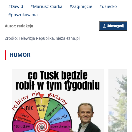
#Dawid
#Mariusz Ciarka
#zaginięcie
#dziecko
#poszukiwania
Autor:
redakcja
Udostępnij
Źródło: Telewizja Republika, niezalezna.pl,
HUMOR