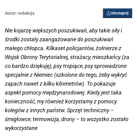
Autor:
redakcja
Udostępnij
Nie kojarzę większych poszukiwań, aby takie siły i
środki zostały zaangażowane do poszukiwań
małego chłopca. Kilkaset policjantów, żołnierze z
Wojsk Obrony Terytorialnej, strażacy, mieszkańcy (za
co bardzo dziękuję), psy tropiące, psy sprowadzone
specjalnie z Niemiec (szkolone do tego, żeby wykryć
zapach nawet z kilku kilometrów). To pokazuje
aspekt pomocy międzynarodowej. Kiedy jest taka
konieczność, my również korzystamy z pomocy
kolegów z innych państw. Sprzęt techniczny –
śmigłowce, termowizja, drony – to wszystko zostało
wykorzystane