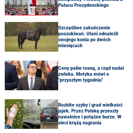
Pałacu Prezydenckiego
Szczęśliwe zakończenie
poszukiwań. Ułani odnaleźli
swojego konia po dwóch
miesiącach
Ceny paliw rosną, a rząd nadal
zwleka. Motyka mówi o
"przyszłym tygodniu"
Rozbite szyby i grad wielkości
jajek. Przez Polskę przeszły
nawałnice i potężne burze. W
sieci krążą nagrania