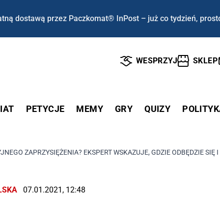
tną dostawą przez Paczkomat® InPost – już co tydzień, prost
WESPRZYJ
SKLEP
IAT
PETYCJE
MEMY
GRY
QUIZY
POLITYK
YJNEGO ZAPRZYSIĘŻENIA? EKSPERT WSKAZUJE, GDZIE ODBĘDZIE SIĘ
LSKA
07.01.2021, 12:48