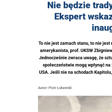
Nie będzie trad
Ekspert wskaz
inau
To nie jest zamach stanu, to nie jest
amerykanista, prof. UKSW Zbigniew
Jednocześnie zwraca uwagę, że szt
społeczeństwie mogą wpłynąć na 
USA. Jeśli nie na schodach Kapitolu
Autor:
Piotr Łukawski