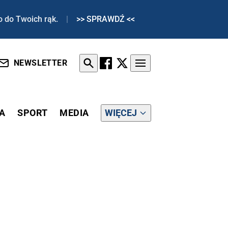
o do Twoich rąk.
|
>> SPRAWDŹ <<
NEWSLETTER
A
SPORT
MEDIA
WIĘCEJ
 INAUGURACJA BIDENA