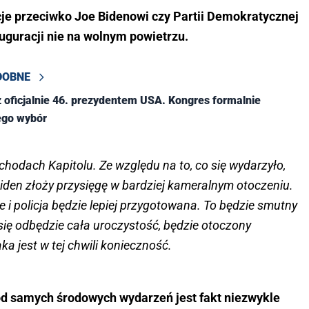
e przeciwko Joe Bidenowi czy Partii Demokratycznej
guracji nie na wolnym powietrzu.
DOBNE
ż oficjalnie 46. prezydentem USA. Kongres formalnie
jego wybór
chodach Kapitolu. Ze względu na to, co się wydarzyło,
iden złoży przysięgę w bardziej kameralnym otoczeniu.
 i policja będzie lepiej przygotowana. To będzie smutny
się odbędzie cała uroczystość, będzie otoczony
a jest w tej chwili konieczność.
 od samych środowych wydarzeń jest fakt niezwykle