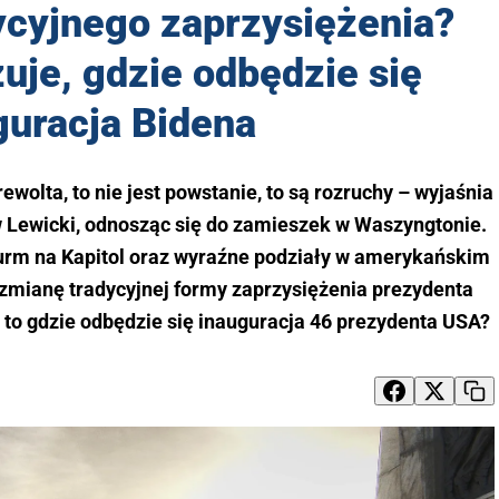
ycyjnego zaprzysiężenia?
uje, gdzie odbędzie się
guracja Bidena
 rewolta, to nie jest powstanie, to są rozruchy – wyjaśnia
 Lewicki, odnosząc się do zamieszek w Waszyngtonie.
urm na Kapitol oraz wyraźne podziały w amerykańskim
zmianę tradycyjnej formy zaprzysiężenia prezydenta
, to gdzie odbędzie się inauguracja 46 prezydenta USA?