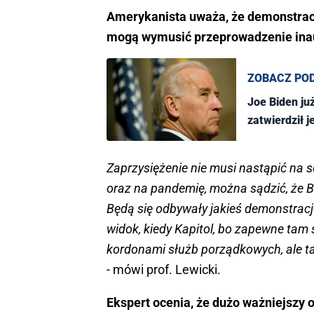
Amerykanista uważa, że demonstracj
mogą wymusić przeprowadzenie inau
ZOBACZ PO
Joe Biden ju
zatwierdził 
Zaprzysiężenie nie musi nastąpić na s
oraz na pandemię, można sądzić, że B
Będą się odbywały jakieś demonstracje
widok, kiedy Kapitol, bo zapewne tam 
kordonami służb porządkowych, ale tak
- mówi prof. Lewicki.
Ekspert ocenia, że dużo ważniejszy