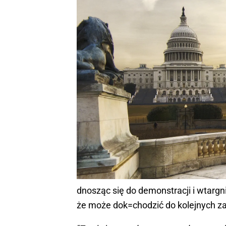
dnosząc się do demonstracji i wtargn
że może dok=chodzić do kolejnych z