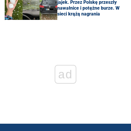
jajek. Przez Polskę przeszły
nawałnice i potężne burze. W
sieci krążą nagrania
ad