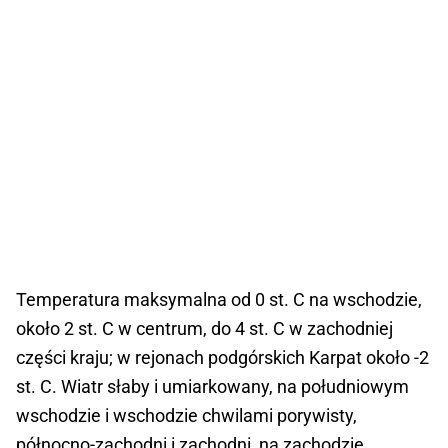
Temperatura maksymalna od 0 st. C na wschodzie,
około 2 st. C w centrum, do 4 st. C w zachodniej
części kraju; w rejonach podgórskich Karpat około -2
st. C. Wiatr słaby i umiarkowany, na południowym
wschodzie i wschodzie chwilami porywisty,
północno-zachodni i zachodni, na zachodzie