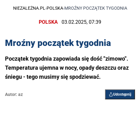
NIEZALEŻNA.PL
›
POLSKA
›
MROŹNY POCZĄTEK TYGODNIA
POLSKA
03.02.2025, 07:39
Mroźny początek tygodnia
Początek tygodnia zapowiada się dość "zimowo".
Temperatura ujemna w nocy, opady deszczu oraz
śniegu - tego musimy się spodziewać.
Autor:
az
Udostępnij