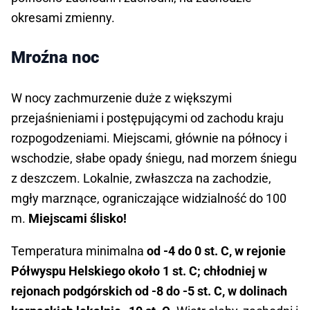
okresami zmienny.
Mroźna noc
W nocy zachmurzenie duże z większymi
przejaśnieniami i postępującymi od zachodu kraju
rozpogodzeniami. Miejscami, głównie na północy i
wschodzie, słabe opady śniegu, nad morzem śniegu
z deszczem. Lokalnie, zwłaszcza na zachodzie,
mgły marznące, ograniczające widzialność do 100
m.
Miejscami ślisko!
Temperatura minimalna
od -4 do 0 st. C, w rejonie
Półwyspu Helskiego około 1 st. C; chłodniej w
rejonach podgórskich od -8 do -5 st. C, w dolinach