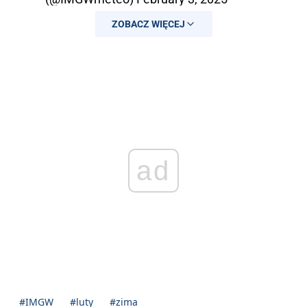
ZOBACZ WIĘCEJ
ad
#IMGW
#luty
#zima