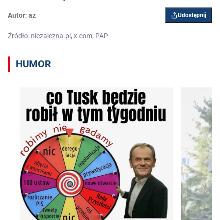
Autor:
az
Udostępnij
Źródło: niezalezna.pl, x.com, PAP
HUMOR