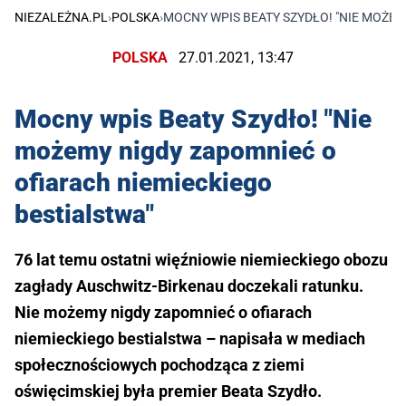
NIEZALEŻNA.PL
›
POLSKA
›
MOCNY WPIS BEATY SZYDŁO! "NIE MOŻE
POLSKA
27.01.2021, 13:47
Mocny wpis Beaty Szydło! "Nie
możemy nigdy zapomnieć o
ofiarach niemieckiego
bestialstwa"
76 lat temu ostatni więźniowie niemieckiego obozu
zagłady Auschwitz-Birkenau doczekali ratunku.
Nie możemy nigdy zapomnieć o ofiarach
niemieckiego bestialstwa – napisała w mediach
społecznościowych pochodząca z ziemi
oświęcimskiej była premier Beata Szydło.