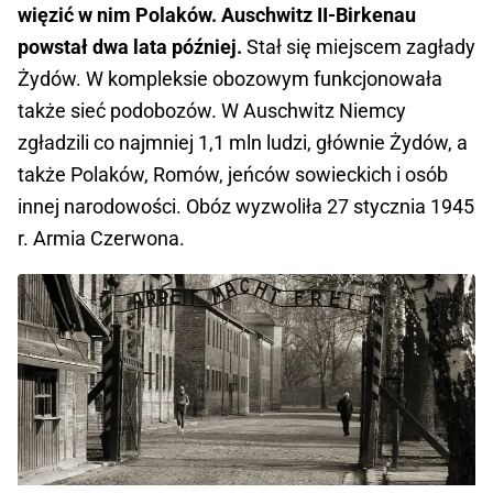
więzić w nim Polaków. Auschwitz II-Birkenau
powstał dwa lata później.
Stał się miejscem zagłady
Żydów. W kompleksie obozowym funkcjonowała
także sieć podobozów. W Auschwitz Niemcy
zgładzili co najmniej 1,1 mln ludzi, głównie Żydów, a
także Polaków, Romów, jeńców sowieckich i osób
innej narodowości. Obóz wyzwoliła 27 stycznia 1945
r. Armia Czerwona.