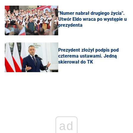
"Numer nabrał drugiego życia".
Utwór Eldo wraca po występie u
prezydenta
Prezydent złożył podpis pod
czterema ustawami. Jedną
skierował do TK
ad