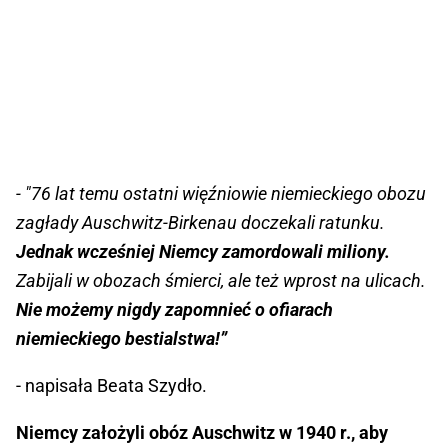
- "76 lat temu ostatni więźniowie niemieckiego obozu
zagłady Auschwitz-Birkenau doczekali ratunku.
Jednak wcześniej Niemcy zamordowali miliony.
Zabijali w obozach śmierci, ale też wprost na ulicach.
Nie możemy nigdy zapomnieć o ofiarach
niemieckiego bestialstwa!”
- napisała Beata Szydło.
Niemcy założyli obóz Auschwitz w 1940 r., aby