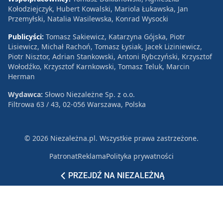
Kołodziejczyk, Hubert Kowalski, Mariola Łukawska, Jan
Przemyłski, Natalia Wasilewska, Konrad Wysocki
Publicyści:
Tomasz Sakiewicz, Katarzyna Gójska, Piotr
Lisiewicz, Michał Rachoń, Tomasz Łysiak, Jacek Liziniewicz,
Piotr Nisztor, Adrian Stankowski, Antoni Rybczyński, Krzysztof
Wołodźko, Krzysztof Karnkowski, Tomasz Teluk, Marcin
Herman
Wydawca:
Słowo Niezależne Sp. z o.o.
Filtrowa 63 / 43, 02-056 Warszawa, Polska
© 2026 Niezależna.pl. Wszystkie prawa zastrzeżone.
Patronat
Reklama
Polityka prywatności
PRZEJDŹ NA NIEZALEŻNĄ