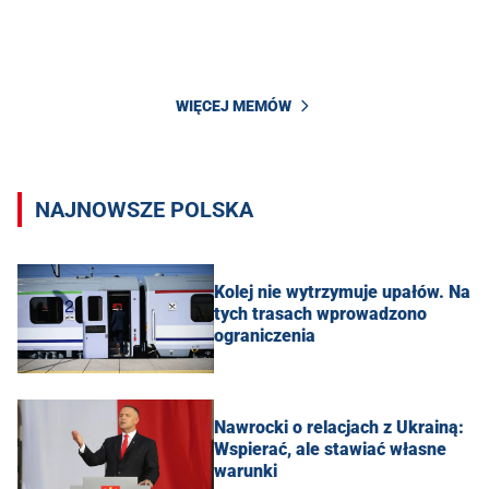
WIĘCEJ MEMÓW
NAJNOWSZE POLSKA
Kolej nie wytrzymuje upałów. Na
tych trasach wprowadzono
ograniczenia
Nawrocki o relacjach z Ukrainą:
Wspierać, ale stawiać własne
warunki