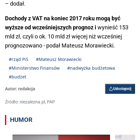
– dodał.
Dochody z VAT na koniec 2017 roku mogą być
wyższe od wcześniejszych prognoz i
wynieść 153
mld zł, czyli o ok. 10 mld zł więcej niż wcześniej
prognozowano - podał Mateusz Morawiecki.
#rząd PiS
#Mateusz Morawiecki
#Ministerstwo Finansów
#nadwyżka budżetowa
#budżet
Autor:
redakcja
Udostępnij
Źródło: niezalezna.pl, PAP
HUMOR