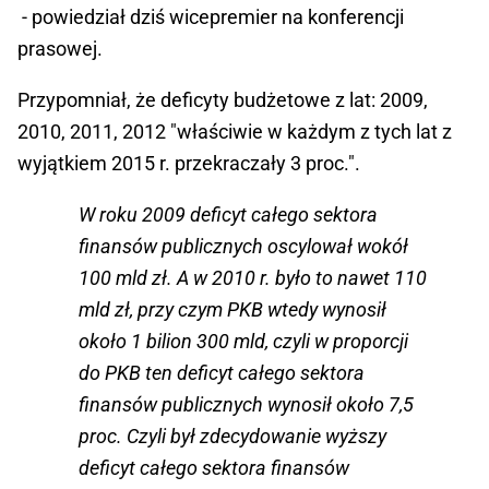
- powiedział dziś wicepremier na konferencji
prasowej.
Przypomniał, że deficyty budżetowe z lat: 2009,
2010, 2011, 2012 "właściwie w każdym z tych lat z
wyjątkiem 2015 r. przekraczały 3 proc.".
W roku 2009 deficyt całego sektora
finansów publicznych oscylował wokół
100 mld zł. A w 2010 r. było to nawet 110
mld zł, przy czym PKB wtedy wynosił
około 1 bilion 300 mld, czyli w proporcji
do PKB ten deficyt całego sektora
finansów publicznych wynosił około 7,5
proc. Czyli był zdecydowanie wyższy
deficyt całego sektora finansów