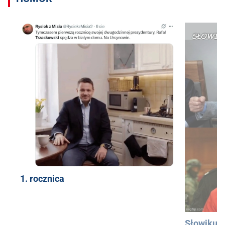
1. rocznica
Słowiku