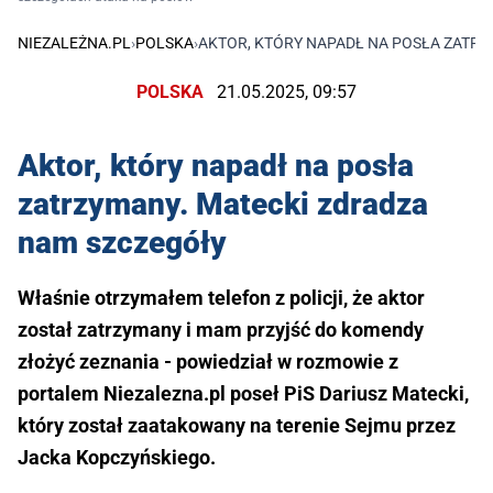
NIEZALEŻNA.PL
›
POLSKA
›
AKTOR, KTÓRY NAPADŁ NA POSŁA ZATR
POLSKA
21.05.2025, 09:57
Aktor, który napadł na posła
zatrzymany. Matecki zdradza
nam szczegóły
Właśnie otrzymałem telefon z policji, że aktor
został zatrzymany i mam przyjść do komendy
złożyć zeznania - powiedział w rozmowie z
portalem Niezalezna.pl poseł PiS Dariusz Matecki,
który został zaatakowany na terenie Sejmu przez
Jacka Kopczyńskiego.