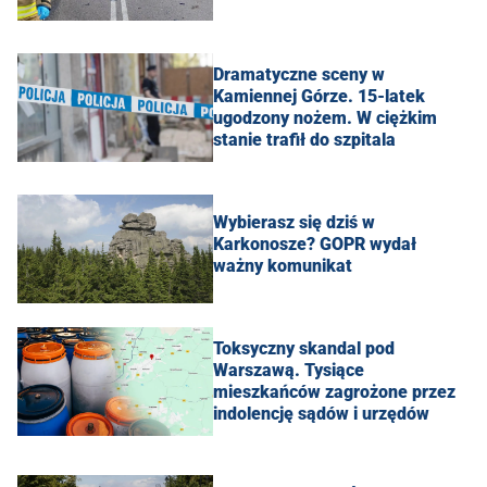
Dramatyczne sceny w
Kamiennej Górze. 15-latek
ugodzony nożem. W ciężkim
stanie trafił do szpitala
Wybierasz się dziś w
Karkonosze? GOPR wydał
ważny komunikat
Toksyczny skandal pod
Warszawą. Tysiące
mieszkańców zagrożone przez
indolencję sądów i urzędów