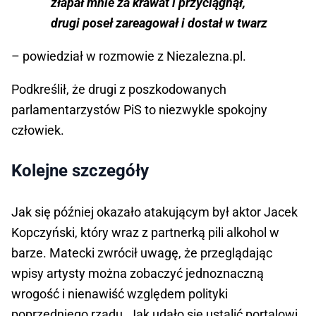
złapał mnie za krawat i przyciągnął,
drugi poseł zareagował i dostał w twarz
– powiedział w rozmowie z Niezalezna.pl.
Podkreślił, że drugi z poszkodowanych
parlamentarzystów PiS to niezwykle spokojny
człowiek.
Kolejne szczegóły
Jak się później okazało atakującym był aktor Jacek
Kopczyński, który wraz z partnerką pili alkohol w
barze. Matecki zwrócił uwagę, że przeglądając
wpisy artysty można zobaczyć jednoznaczną
wrogość i nienawiść względem polityki
poprzedniego rządu. Jak udało się ustalić portalowi