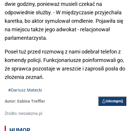
dwie godziny, ponieważ musieli czekać na
odpowiednie służby. - W międzyczasie przyjechała
karetka, bo aktor symulował omdlenie. Pojawiła się
na miejscu także jego adwokat - relacjonował
parlamentarzysta.
Poseł tuż przed rozmową z nami odebrał telefon z
komendy policji. Funkcjonariusze poinformowali go,
że sprawca pozostaje w areszcie i zaprosili posła do
złożenia zeznań.
#Dariusz Matecki
Autor:
Sabina Treffler
Udostępnij
Źródło: niezalezna.pl
HUMOR