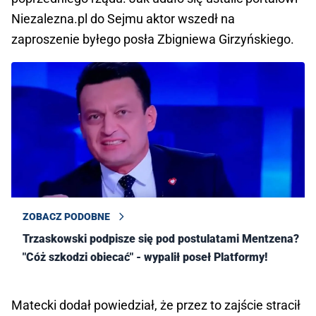
Niezalezna.pl do Sejmu aktor wszedł na
zaproszenie byłego posła Zbigniewa Girzyńskiego.
ZOBACZ PODOBNE
Trzaskowski podpisze się pod postulatami Mentzena?
"Cóż szkodzi obiecać" - wypalił poseł Platformy!
Matecki dodał powiedział, że przez to zajście stracił