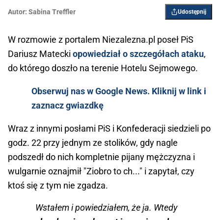
Autor:
Sabina Treffler
Udostępnij
W rozmowie z portalem Niezalezna.pl poseł PiS
Dariusz Matecki
opowiedział o szczegółach ataku
,
do którego doszło na terenie Hotelu Sejmowego.
Obserwuj nas w Google News. Kliknij w link i
zaznacz gwiazdkę
Wraz z innymi posłami PiS i Konfederacji siedzieli po
godz. 22 przy jednym ze stolików, gdy nagle
podszedł do nich kompletnie pijany mężczyzna i
wulgarnie oznajmił "Ziobro to ch..." i zapytał, czy
ktoś się z tym nie zgadza.
Wstałem i powiedziałem, że ja. Wtedy