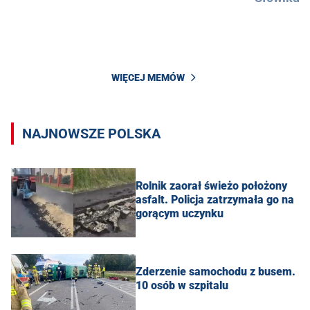
WIĘCEJ MEMÓW
NAJNOWSZE POLSKA
Rolnik zaorał świeżo położony
asfalt. Policja zatrzymała go na
gorącym uczynku
Zderzenie samochodu z busem.
10 osób w szpitalu