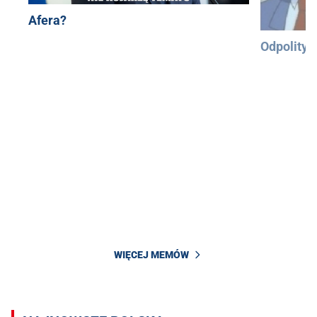
Afera?
Odpolityc
WIĘCEJ MEMÓW