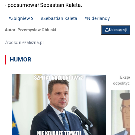
- podsumował Sebastian Kaleta.
#Zbigniew S
#Sebastian Kaleta
#Niderlandy
Autor:
Przemysław Obłuski
Udostępnij
Źródło: niezalezna.pl
HUMOR