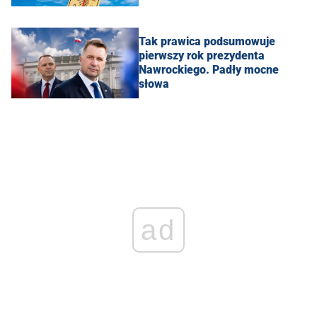
Tak prawica podsumowuje
pierwszy rok prezydenta
Nawrockiego. Padły mocne
słowa
ad