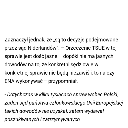
Zaznaczył jednak, że „są to decyzje podejmowane
przez sąd Niderlandów”. – Orzeczenie TSUE w tej
sprawie jest dość jasne – dopóki nie ma jasnych
dowodów na to, że konkretni sędziowie w
konkretnej sprawie nie będą niezawiśli, to należy
ENA wykonywać – przypomniał.
- Dotychczas w kilku tysiącach spraw wobec Polski,
żaden sąd państwa członkowskiego Unii Europejskiej
takich dowodów nie uzyskał, zatem wydawał
poszukiwanych i zatrzymywanych