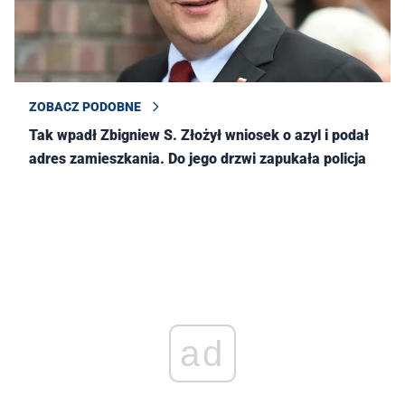
ZOBACZ PODOBNE
Tak wpadł Zbigniew S. Złożył wniosek o azyl i podał
adres zamieszkania. Do jego drzwi zapukała policja
ad