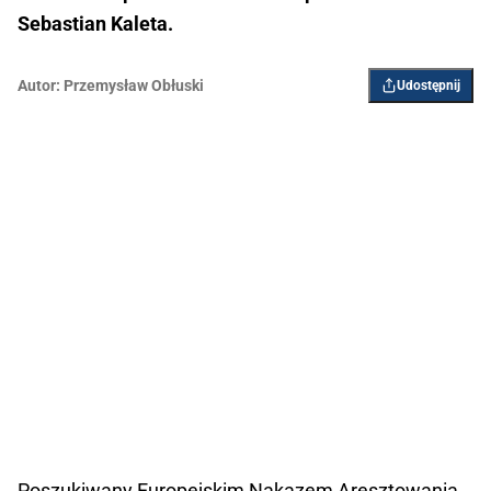
Sebastian Kaleta.
Autor:
Przemysław Obłuski
Udostępnij
Poszukiwany Europejskim Nakazem Aresztowania,