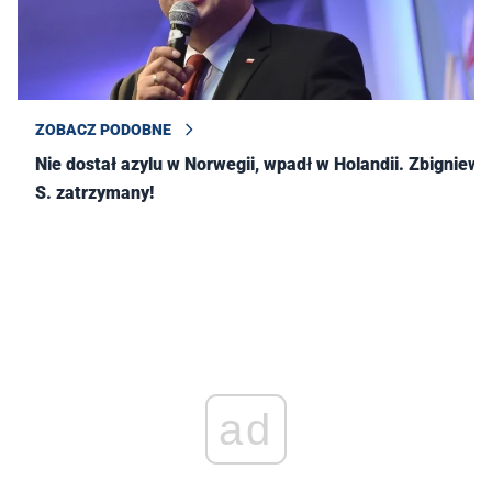
ZOBACZ PODOBNE
Nie dostał azylu w Norwegii, wpadł w Holandii. Zbigniew
S. zatrzymany!
ad