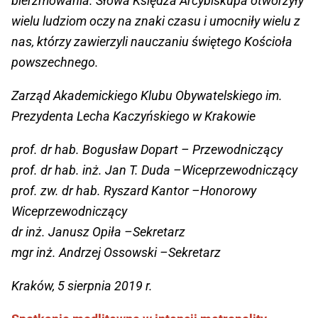
bierzmowania. Słowa Księdza Arcybiskupa otworzyły
wielu ludziom oczy na znaki czasu i umocniły wielu z
nas, którzy zawierzyli nauczaniu świętego Kościoła
powszechnego.
Zarząd Akademickiego Klubu Obywatelskiego im.
Prezydenta Lecha Kaczyńskiego w Krakowie
prof. dr hab. Bogusław Dopart – Przewodniczący
prof. dr hab. inż. Jan T. Duda –Wiceprzewodniczący
prof. zw. dr hab. Ryszard Kantor –Honorowy
Wiceprzewodniczący
dr inż. Janusz Opiła –Sekretarz
mgr inż. Andrzej Ossowski –Sekretarz
Kraków, 5 sierpnia 2019 r.