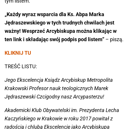
tym listem.
„Każdy wyraz wsparcia dla Ks. Abpa Marka
Jędraszewskiego w tych trudnych chwilach jest
ważny! Wesprzeć Arcybiskupa można klikając w
ten link i składając swój podpis pod listem”
– piszą.
KLIKNIJ TU
TREŚĆ LISTU:
Jego Ekscelencja Ksiądz Arcybiskup Metropolita
Krakowski Profesor nauk teologicznych Marek
Jędraszewski Czcigodny nasz Arcypasterzu!
Akademicki Klub Obywatelski im. Prezydenta Lecha
Kaczyńskiego w Krakowie w roku 2017 powitał z
radością i chlubą Ekscelencję jako Arcybiskupa