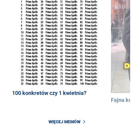
100 konkretów czy 1 kwietnia?
Fajna kos
WIĘCEJ MEMÓW