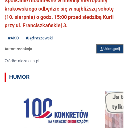
Spotkanie modlitewne w intencji metropolity
krakowskiego odbędzie się w najbliższą sobotę
(10. sierpnia) o godz. 15:00 przed siedzibą Kurii
przy ul. Franciszkańskiej 3.
#AKO
#Jędraszewski
Autor:
redakcja
Udostępnij
Źródło: niezalena.pl
HUMOR