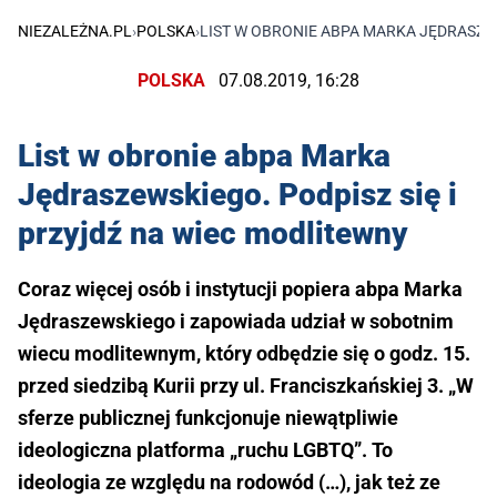
NIEZALEŻNA.PL
›
POLSKA
›
LIST W OBRONIE ABPA MARKA JĘDRASZEW
POLSKA
07.08.2019, 16:28
List w obronie abpa Marka
Jędraszewskiego. Podpisz się i
przyjdź na wiec modlitewny
Coraz więcej osób i instytucji popiera abpa Marka
Jędraszewskiego i zapowiada udział w sobotnim
wiecu modlitewnym, który odbędzie się o godz. 15.
przed siedzibą Kurii przy ul. Franciszkańskiej 3. „W
sferze publicznej funkcjonuje niewątpliwie
ideologiczna platforma „ruchu LGBTQ”. To
ideologia ze względu na rodowód (…), jak też ze