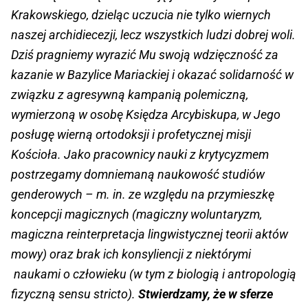
Krakowskiego, dzieląc uczucia nie tylko wiernych
naszej archidiecezji, lecz wszystkich ludzi dobrej woli.
Dziś pragniemy wyrazić Mu swoją wdzięczność za
kazanie w Bazylice Mariackiej i okazać solidarność w
związku z agresywną kampanią polemiczną,
wymierzoną w osobę Księdza Arcybiskupa, w Jego
posługę wierną ortodoksji i profetycznej misji
Kościoła. Jako pracownicy nauki z krytycyzmem
postrzegamy domniemaną naukowość studiów
genderowych – m. in. ze względu na przymieszkę
koncepcji magicznych (magiczny woluntaryzm,
magiczna reinterpretacja lingwistycznej teorii aktów
mowy) oraz brak ich konsyliencji z niektórymi
naukami o człowieku (w tym z biologią i antropologią
fizyczną sensu stricto).
Stwierdzamy, że w sferze