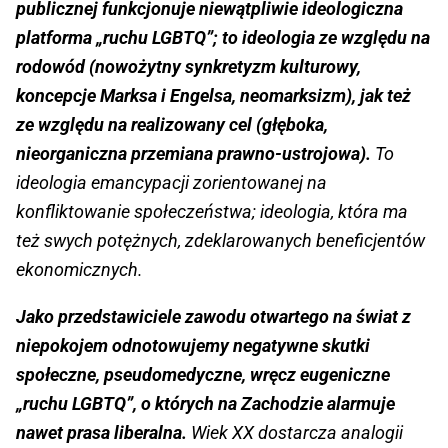
publicznej funkcjonuje niewątpliwie ideologiczna
platforma „ruchu LGBTQ”; to ideologia ze względu na
rodowód (nowożytny synkretyzm kulturowy,
koncepcje Marksa i Engelsa, neomarksizm), jak też
ze względu na realizowany cel (głęboka,
nieorganiczna przemiana prawno-ustrojowa).
To
ideologia emancypacji zorientowanej na
konfliktowanie społeczeństwa; ideologia, która ma
też swych potężnych, zdeklarowanych beneficjentów
ekonomicznych.
Jako przedstawiciele zawodu otwartego na świat z
niepokojem odnotowujemy negatywne skutki
społeczne, pseudomedyczne, wręcz eugeniczne
„ruchu LGBTQ”, o których na Zachodzie alarmuje
nawet prasa liberalna.
Wiek XX dostarcza analogii