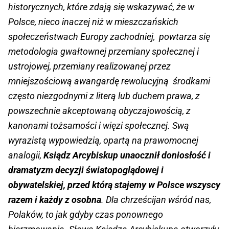
historycznych, które zdają się wskazywać, że w
Polsce, nieco inaczej niż w mieszczańskich
społeczeństwach Europy zachodniej, powtarza się
metodologia gwałtownej przemiany społecznej i
ustrojowej, przemiany realizowanej przez
mniejszościową awangardę rewolucyjną środkami
często niezgodnymi z literą lub duchem prawa, z
powszechnie akceptowaną obyczajowością, z
kanonami tożsamości i więzi społecznej. Swą
wyrazistą wypowiedzią, opartą na prawomocnej
analogii,
Ksiądz Arcybiskup unaocznił doniosłość i
dramatyzm decyzji światopoglądowej i
obywatelskiej, przed którą stajemy w Polsce wszyscy
razem i każdy z osobna
. Dla chrześcijan wśród nas,
Polaków, to jak gdyby czas ponownego