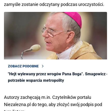
zamyśle zostanie odczytany podczas uroczystości.
ZOBACZ PODOBNE
"Hejt wylewany przez wrogów Pana Boga". Smagowicz o
potrzebie wsparcia metropolity
Autorzy zachęcają m.in. Czytelników portalu
Niezalezna.pl do tego, aby złożyć swój podpis pod