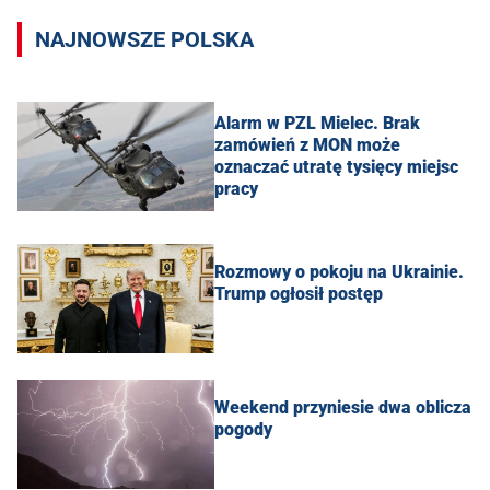
NAJNOWSZE POLSKA
Alarm w PZL Mielec. Brak
zamówień z MON może
oznaczać utratę tysięcy miejsc
pracy
Rozmowy o pokoju na Ukrainie.
Trump ogłosił postęp
Weekend przyniesie dwa oblicza
pogody