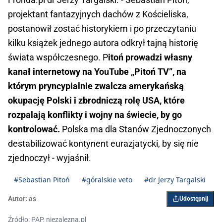
projektant fantazyjnych dachów z Kościeliska,
postanowił zostać historykiem i po przeczytaniu
kilku książek jednego autora odkrył tajną historię
świata współczesnego. P
itoń prowadzi własny
kanał internetowy na YouTube „Pitoń TV”, na
którym pryncypialnie zwalcza amerykańską
okupację Polski i zbrodniczą rolę USA, które
rozpalają konflikty i wojny na świecie, by go
kontrolować.
Polska ma dla Stanów Zjednoczonych
destabilizować kontynent eurazjatycki, by się nie
zjednoczył - wyjaśnił.
#Sebastian Pitoń
#góralskie veto
#dr Jerzy Targalski
Autor:
as
Udostępnij
Źródło: PAP, niezalezna.pl