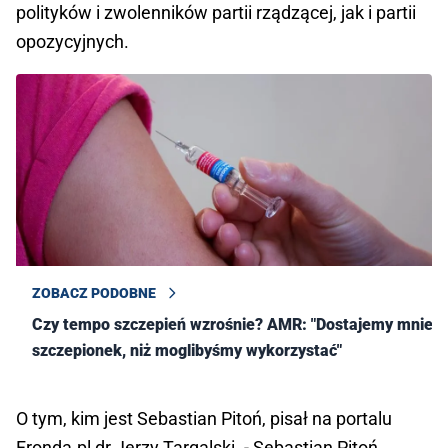
polityków i zwolenników partii rządzącej, jak i partii
opozycyjnych.
ZOBACZ PODOBNE
Czy tempo szczepień wzrośnie? AMR: "Dostajemy mniej
szczepionek, niż moglibyśmy wykorzystać"
O tym, kim jest Sebastian Pitoń, pisał na portalu
Fronda.pl dr Jerzy Targalski. - Sebastian Pitoń,