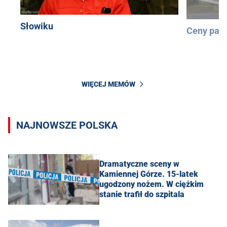
Słowiku
Ceny pali
WIĘCEJ MEMÓW
NAJNOWSZE POLSKA
Dramatyczne sceny w
Kamiennej Górze. 15-latek
ugodzony nożem. W ciężkim
stanie trafił do szpitala