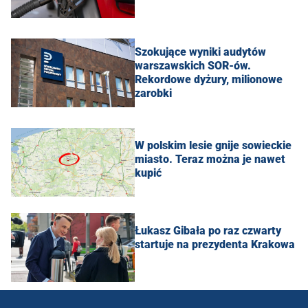
Szokujące wyniki audytów
warszawskich SOR-ów.
Rekordowe dyżury, milionowe
zarobki
W polskim lesie gnije sowieckie
miasto. Teraz można je nawet
kupić
Łukasz Gibała po raz czwarty
startuje na prezydenta Krakowa