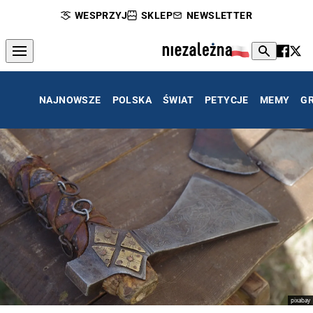
WESPRZYJ
SKLEP
NEWSLETTER
NAJNOWSZE
POLSKA
ŚWIAT
PETYCJE
MEMY
G
pixabay