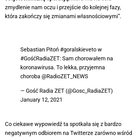
zmydlenie nam oczu i przejście do kolejnej fazy,
która zakończy się zmianami własnościowymi”.
Sebastian Pitoń
#goralskieveto
w
#GośćRadiaZET
: Sam chorowałem na
koronawirusa. To lekka, przyjemna
choroba
@RadioZET_NEWS
— Gość Radia ZET (@Gosc_RadiaZET)
January 12, 2021
Co ciekawe wypowiedź ta spotkała się z bardzo
negatywnym odbiorem na Twitterze zarówno wśród