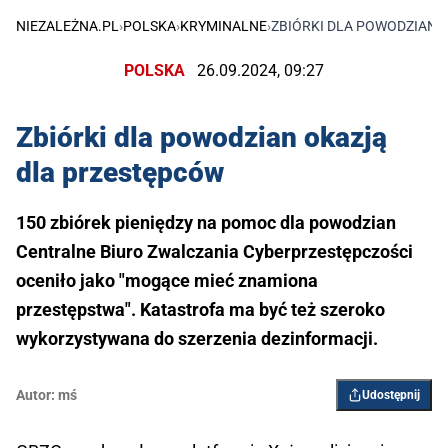
NIEZALEŻNA.PL
›
POLSKA
›
KRYMINALNE
›
ZBIÓRKI DLA POWODZIAN 
POLSKA
26.09.2024, 09:27
Zbiórki dla powodzian okazją
dla przestępców
150 zbiórek pieniędzy na pomoc dla powodzian
Centralne Biuro Zwalczania Cyberprzestępczości
oceniło jako "mogące mieć znamiona
przestępstwa". Katastrofa ma być też szeroko
wykorzystywana do szerzenia dezinformacji.
Autor:
mś
Udostępnij