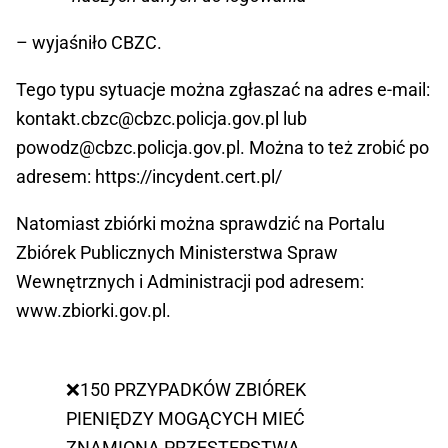
– wyjaśniło CBZC.
Tego typu sytuacje można zgłaszać na adres e-mail:
kontakt.cbzc@cbzc.policja.gov.pl
lub
powodz@cbzc.policja.gov.pl
. Można to też zrobić po
adresem: https://incydent.cert.pl/
Natomiast zbiórki można sprawdzić na Portalu
Zbiórek Publicznych Ministerstwa Spraw
Wewnętrznych i Administracji pod adresem:
www.zbiorki.gov.pl.
❌150 PRZYPADKÓW ZBIÓREK
PIENIĘDZY MOGĄCYCH MIEĆ
ZNAMIONA PRZESTĘPSTWA,