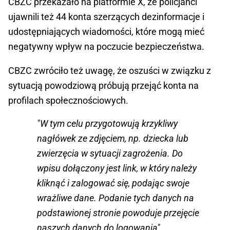
CBZC przekazało na platformie X, że policjanci
ujawnili też 44 konta szerzących dezinformacje i
udostępniających wiadomości, które mogą mieć
negatywny wpływ na poczucie bezpieczeństwa.
CBZC zwróciło też uwagę, że oszuści w związku z
sytuacją powodziową próbują przejąć konta na
profilach społecznościowych.
"W tym celu przygotowują krzykliwy
nagłówek ze zdjęciem, np. dziecka lub
zwierzęcia w sytuacji zagrożenia. Do
wpisu dołączony jest link, w który należy
kliknąć i zalogować się, podając swoje
wrażliwe dane. Podanie tych danych na
podstawionej stronie powoduje przejęcie
naszych danych do logowania"