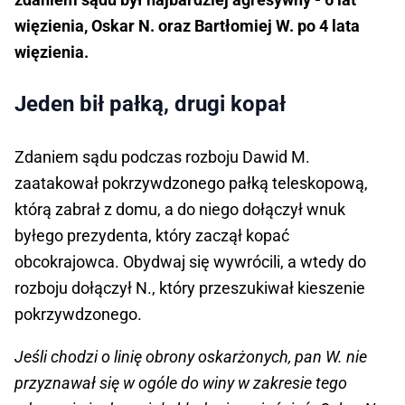
więzienia, Oskar N. oraz Bartłomiej W. po 4 lata
więzienia.
Jeden bił pałką, drugi kopał
Zdaniem sądu podczas rozboju Dawid M.
zaatakował pokrzywdzonego pałką teleskopową,
którą zabrał z domu, a do niego dołączył wnuk
byłego prezydenta, który zaczął kopać
obcokrajowca. Obydwaj się wywrócili, a wtedy do
rozboju dołączył N., który przeszukiwał kieszenie
pokrzywdzonego.
Jeśli chodzi o linię obrony oskarżonych, pan W. nie
przyznawał się w ogóle do winy w zakresie tego