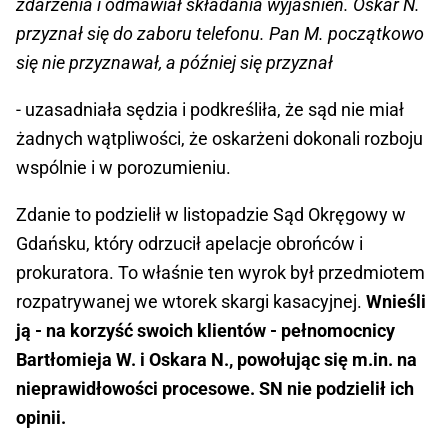
zdarzenia i odmawiał składania wyjaśnień. Oskar N.
przyznał się do zaboru telefonu. Pan M. początkowo
się nie przyznawał, a później się przyznał
- uzasadniała sędzia i podkreśliła, że sąd nie miał
żadnych wątpliwości, że oskarżeni dokonali rozboju
wspólnie i w porozumieniu.
Zdanie to podzielił w listopadzie Sąd Okręgowy w
Gdańsku, który odrzucił apelacje obrońców i
prokuratora. To właśnie ten wyrok był przedmiotem
rozpatrywanej we wtorek skargi kasacyjnej.
Wnieśli
ją - na korzyść swoich klientów - pełnomocnicy
Bartłomieja W. i Oskara N., powołując się m.in. na
nieprawidłowości procesowe. SN nie podzielił ich
opinii.