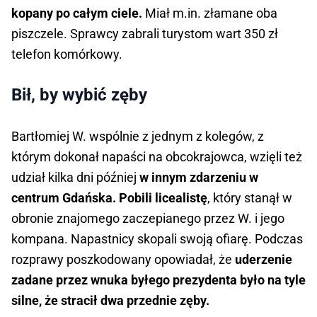
kopany po całym ciele.
Miał m.in. złamane oba
piszczele. Sprawcy zabrali turystom wart 350 zł
telefon komórkowy.
Bił, by wybić zęby
Bartłomiej W. wspólnie z jednym z kolegów, z
którym dokonał napaści na obcokrajowca, wzięli też
udział kilka dni później
w innym zdarzeniu w
centrum Gdańska. Pobili licealistę
, który stanął w
obronie znajomego zaczepianego przez W. i jego
kompana. Napastnicy skopali swoją ofiarę. Podczas
rozprawy poszkodowany opowiadał, że
uderzenie
zadane przez wnuka byłego prezydenta było na tyle
silne, że stracił dwa przednie zęby.