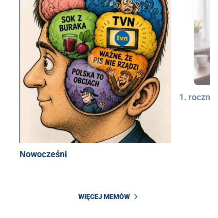
1. rocznic
Nowocześni
WIĘCEJ MEMÓW