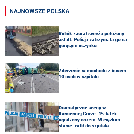
NAJNOWSZE POLSKA
Rolnik zaorał świeżo położony
asfalt. Policja zatrzymała go na
gorącym uczynku
Zderzenie samochodu z busem.
10 osób w szpitalu
Dramatyczne sceny w
Kamiennej Górze. 15-latek
ugodzony nożem. W ciężkim
stanie trafił do szpitala