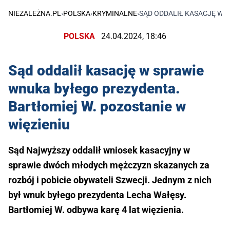
NIEZALEŻNA.PL
›
POLSKA
›
KRYMINALNE
›
SĄD ODDALIŁ KASACJĘ W 
POLSKA
24.04.2024, 18:46
Sąd oddalił kasację w sprawie
wnuka byłego prezydenta.
Bartłomiej W. pozostanie w
więzieniu
Sąd Najwyższy oddalił wniosek kasacyjny w
sprawie dwóch młodych mężczyzn skazanych za
rozbój i pobicie obywateli Szwecji. Jednym z nich
był wnuk byłego prezydenta Lecha Wałęsy.
Bartłomiej W. odbywa karę 4 lat więzienia.