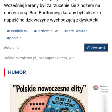
Wcześniej karany był za rzucenie się z nożem na
narzeczoną. Brat Bartłomieja karany był także za
napaść na dziewczynę wychodzącą z dyskoteki.
#Dominik W.
#Bartłomiej W.
#Lech Wałęsa
#pobicie
Autor:
mt
Udostępnij
Źródło: niezalezna.pl, PAP, Super Express, WP
HUMOR