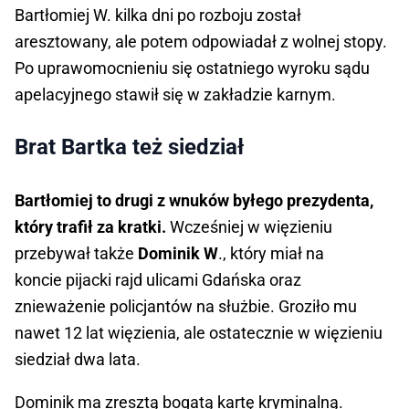
Bartłomiej W. kilka dni po rozboju został
aresztowany, ale potem odpowiadał z wolnej stopy.
Po uprawomocnieniu się ostatniego wyroku sądu
apelacyjnego stawił się w zakładzie karnym.
Brat Bartka też siedział
Bartłomiej to drugi z wnuków byłego prezydenta,
który trafił za kratki.
Wcześniej w więzieniu
przebywał także
Dominik W
., który miał na
koncie pijacki rajd ulicami Gdańska oraz
znieważenie policjantów na służbie. Groziło mu
nawet 12 lat więzienia, ale ostatecznie w więzieniu
siedział dwa lata.
Dominik ma zresztą bogatą kartę kryminalną.