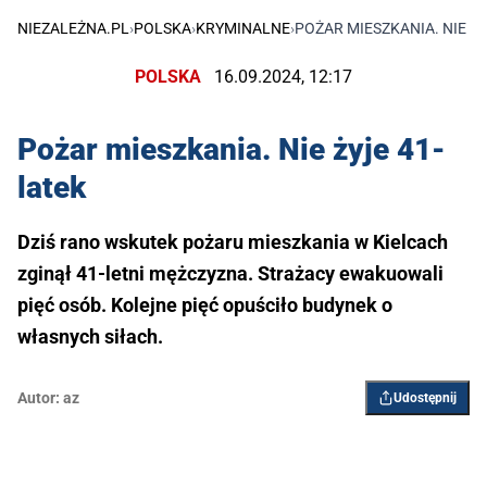
NIEZALEŻNA.PL
›
POLSKA
›
KRYMINALNE
›
POŻAR MIESZKANIA. NIE ŻY
POLSKA
16.09.2024, 12:17
Pożar mieszkania. Nie żyje 41-
latek
Dziś rano wskutek pożaru mieszkania w Kielcach
zginął 41-letni mężczyzna. Strażacy ewakuowali
pięć osób. Kolejne pięć opuściło budynek o
własnych siłach.
Autor:
az
Udostępnij