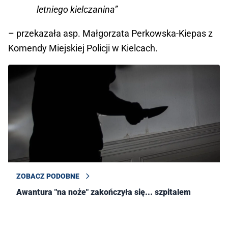
letniego kielczanina”
– przekazała asp. Małgorzata Perkowska-Kiepas z
Komendy Miejskiej Policji w Kielcach.
ZOBACZ PODOBNE
Awantura "na noże" zakończyła się... szpitalem