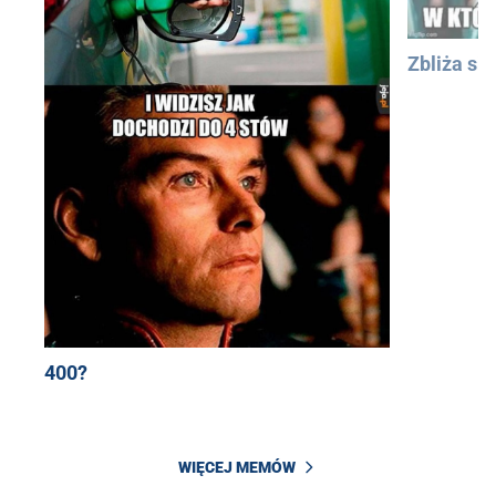
Zbliża się
400?
WIĘCEJ MEMÓW