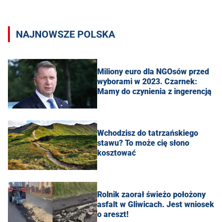
NAJNOWSZE POLSKA
Miliony euro dla NGOsów przed
wyborami w 2023. Czarnek:
Mamy do czynienia z ingerencją
Wchodzisz do tatrzańskiego
stawu? To może cię słono
kosztować
Rolnik zaorał świeżo położony
asfalt w Gliwicach. Jest wniosek
o areszt!