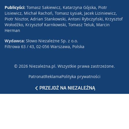
Publicyści:
Tomasz Sakiewicz, Katarzyna Gójska, Piotr
Lisiewicz, Michał Rachoń, Tomasz Łysiak, Jacek Liziniewicz,
Piotr Nisztor, Adrian Stankowski, Antoni Rybczyński, Krzysztof
Wołodźko, Krzysztof Karnkowski, Tomasz Teluk, Marcin
Herman
Wydawca:
Słowo Niezależne Sp. z o.o.
Filtrowa 63 / 43, 02-056 Warszawa, Polska
© 2026 Niezależna.pl. Wszystkie prawa zastrzeżone.
Patronat
Reklama
Polityka prywatności
PRZEJDŹ NA NIEZALEŻNĄ