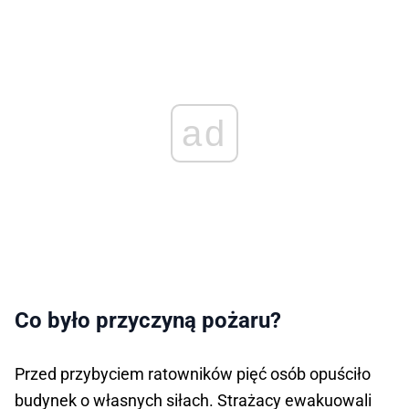
ad
Co było przyczyną pożaru?
Przed przybyciem ratowników pięć osób opuściło
budynek o własnych siłach. Strażacy ewakuowali