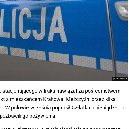
pixabay.com
 stacjonującego w Iraku nawiązał za pośrednictwem
takt z mieszkańcem Krakowa. Mężczyźni przez kilka
. W połowie września poprosił 52-latka o pieniądze na
ci pozbawili go pożywienia.