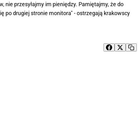
 nie przesyłajmy im pieniędzy. Pamiętajmy, że do
ię po drugiej stronie monitora" - ostrzegają krakowscy