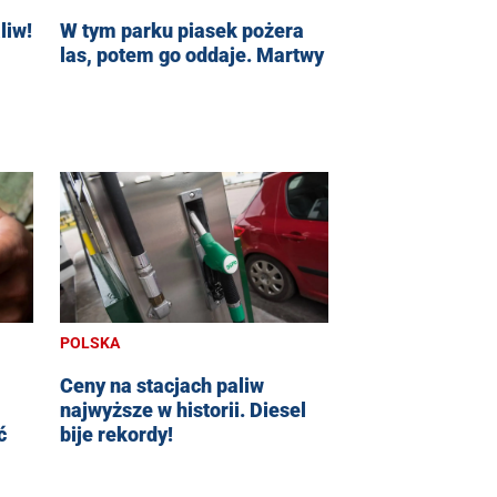
liw!
W tym parku piasek pożera
las, potem go oddaje. Martwy
POLSKA
Ceny na stacjach paliw
najwyższe w historii. Diesel
ć
bije rekordy!