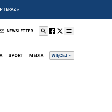
P TERAZ »
NEWSLETTER
A
SPORT
MEDIA
WIĘCEJ
DNOŚCI 52-LATKA