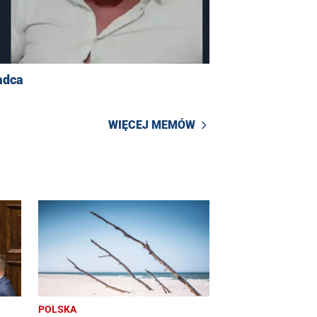
adca
WIĘCEJ MEMÓW
POLSKA