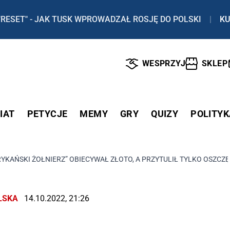
"RESET" - JAK TUSK WPROWADZAŁ ROSJĘ DO POLSKI
|
KU
WESPRZYJ
SKLEP
IAT
PETYCJE
MEMY
GRY
QUIZY
POLITYK
YKAŃSKI ŻOŁNIERZ” OBIECYWAŁ ZŁOTO, A PRZYTULIŁ TYLKO OSZCZĘ
LSKA
14.10.2022, 21:26