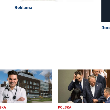
Reklama
Dor
SKA
POLSKA