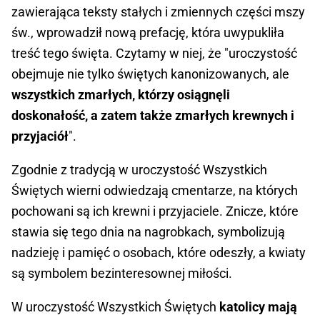
zawierająca teksty stałych i zmiennych części mszy
św., wprowadził nową prefację, która uwypukliła
treść tego święta. Czytamy w niej, że "uroczystość
obejmuje nie tylko świętych kanonizowanych, ale
wszystkich zmarłych, którzy osiągnęli
doskonałość, a zatem także zmarłych krewnych i
przyjaciół
".
Zgodnie z tradycją w uroczystość Wszystkich
Świętych wierni odwiedzają cmentarze, na których
pochowani są ich krewni i przyjaciele. Znicze, które
stawia się tego dnia na nagrobkach, symbolizują
nadzieję i pamięć o osobach, które odeszły, a kwiaty
są symbolem bezinteresownej miłości.
W uroczystość Wszystkich Świętych
katolicy mają