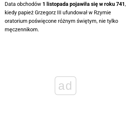
Data obchodów
1 listopada pojawiła się w roku 741
,
kiedy papież Grzegorz III ufundował w Rzymie
oratorium poświęcone różnym świętym, nie tylko
męczennikom.
ad