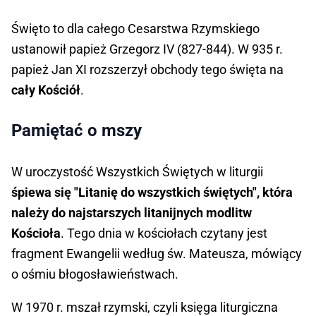
Święto to dla całego Cesarstwa Rzymskiego
ustanowił papież Grzegorz IV (827-844). W 935 r.
papież Jan XI rozszerzył obchody tego święta na
cały Kościół
.
Pamiętać o mszy
W uroczystość Wszystkich Świętych w liturgii
śpiewa się "Litanię do wszystkich świętych", która
należy do najstarszych litanijnych modlitw
Kościoła
. Tego dnia w kościołach czytany jest
fragment Ewangelii według św. Mateusza, mówiący
o ośmiu błogosławieństwach.
W 1970 r. mszał rzymski, czyli księga liturgiczna