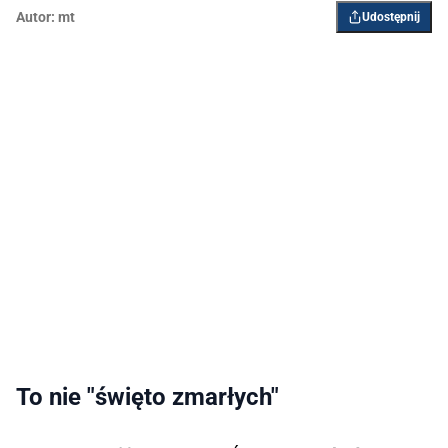
Autor:
mt
Udostępnij
To nie "święto zmarłych"