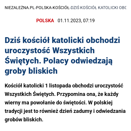
NIEZALEŻNA.PL
›
POLSKA
›
KOŚCIÓŁ
›
DZIŚ KOŚCIÓŁ KATOLICKI OBC
POLSKA
01.11.2023, 07:19
Dziś kościół katolicki obchodzi
uroczystość Wszystkich
Świętych. Polacy odwiedzają
groby bliskich
Kościół katolicki 1 listopada obchodzi uroczystość
Wszystkich Świętych. Przypomina ona, że każdy
wierny ma powołanie do świętości. W polskiej
tradycji jest to również dzień zadumy i odwiedzania
grobów bliskich.