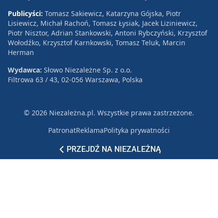
Publicyści:
Tomasz Sakiewicz, Katarzyna Gójska, Piotr
Lisiewicz, Michał Rachoń, Tomasz Łysiak, Jacek Liziniewicz,
Piotr Nisztor, Adrian Stankowski, Antoni Rybczyński, Krzysztof
Wołodźko, Krzysztof Karnkowski, Tomasz Teluk, Marcin
Herman
Wydawca:
Słowo Niezależne Sp. z o.o.
Filtrowa 63 / 43, 02-056 Warszawa, Polska
© 2026 Niezależna.pl. Wszystkie prawa zastrzeżone.
Patronat
Reklama
Polityka prywatności
PRZEJDŹ NA NIEZALEŻNĄ