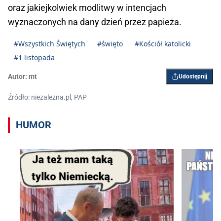
oraz jakiejkolwiek modlitwy w intencjach
wyznaczonych na dany dzień przez papieża.
#Wszystkich Świętych
#święto
#Kościół katolicki
#1 listopada
Autor:
mt
Udostępnij
Źródło: niezalezna.pl, PAP
HUMOR