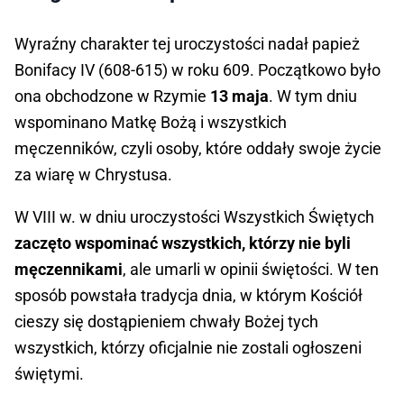
Wyraźny charakter tej uroczystości nadał papież
Bonifacy IV (608-615) w roku 609. Początkowo było
ona obchodzone w Rzymie
13 maja
. W tym dniu
wspominano Matkę Bożą i wszystkich
męczenników, czyli osoby, które oddały swoje życie
za wiarę w Chrystusa.
W VIII w. w dniu uroczystości Wszystkich Świętych
zaczęto wspominać wszystkich, którzy nie byli
męczennikami
, ale umarli w opinii świętości. W ten
sposób powstała tradycja dnia, w którym Kościół
cieszy się dostąpieniem chwały Bożej tych
wszystkich, którzy oficjalnie nie zostali ogłoszeni
świętymi.