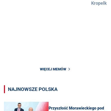
Kropelka
WIĘCEJ MEMÓW
NAJNOWSZE POLSKA
Przyszłość Morawieckiego pod