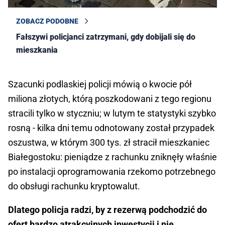
ZOBACZ PODOBNE
Fałszywi policjanci zatrzymani, gdy dobijali się do
mieszkania
Szacunki podlaskiej policji mówią o kwocie pół
miliona złotych, którą poszkodowani z tego regionu
stracili tylko w styczniu; w lutym te statystyki szybko
rosną - kilka dni temu odnotowany został przypadek
oszustwa, w którym 300 tys. zł stracił mieszkaniec
Białegostoku: pieniądze z rachunku zniknęły właśnie
po instalacji oprogramowania rzekomo potrzebnego
do obsługi rachunku kryptowalut.
Dlatego policja radzi, by z rezerwą podchodzić do
ofert bardzo atrakcyjnych inwestycji i nie