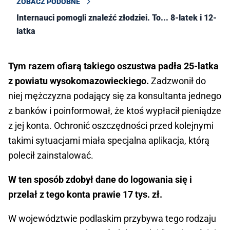
ZOBACZ PODOBNE
Internauci pomogli znaleźć złodziei. To... 8-latek i 12-
latka
Tym razem ofiarą takiego oszustwa padła 25-latka
z powiatu wysokomazowieckiego.
Zadzwonił do
niej mężczyzna podający się za konsultanta jednego
z banków i poinformował, że ktoś wypłacił pieniądze
z jej konta. Ochronić oszczędności przed kolejnymi
takimi sytuacjami miała specjalna aplikacja, którą
polecił zainstalować.
W ten sposób zdobył dane do logowania się i
przelał z tego konta prawie 17 tys. zł.
W województwie podlaskim przybywa tego rodzaju