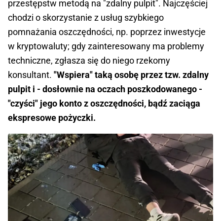
przestępstw metodą na "zdalny pulpit". Najczęściej
chodzi o skorzystanie z usług szybkiego
pomnażania oszczędności, np. poprzez inwestycje
w kryptowaluty; gdy zainteresowany ma problemy
techniczne, zgłasza się do niego rzekomy
konsultant.
"Wspiera" taką osobę przez tzw. zdalny
pulpit i - dosłownie na oczach poszkodowanego -
"czyści" jego konto z oszczędności, bądź zaciąga
ekspresowe pożyczki.