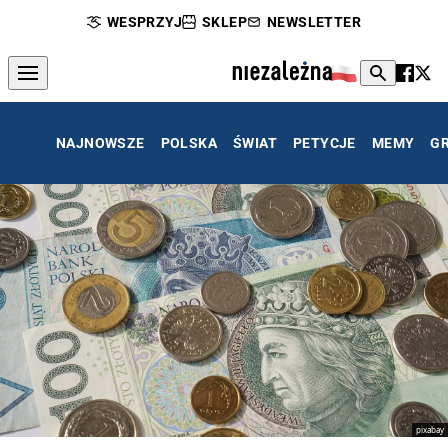
WESPRZYJ
SKLEP
NEWSLETTER
NAJNOWSZE
POLSKA
ŚWIAT
PETYCJE
MEMY
G
pixabay