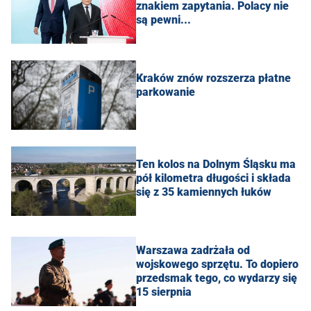
znakiem zapytania. Polacy nie
są pewni...
Kraków znów rozszerza płatne
parkowanie
Ten kolos na Dolnym Śląsku ma
pół kilometra długości i składa
się z 35 kamiennych łuków
Warszawa zadrżała od
wojskowego sprzętu. To dopiero
przedsmak tego, co wydarzy się
15 sierpnia