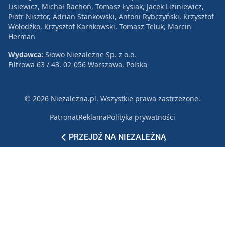
Lisiewicz, Michał Rachoń, Tomasz Łysiak, Jacek Liziniewicz,
Piotr Nisztor, Adrian Stankowski, Antoni Rybczyński, Krzysztof
Wołodźko, Krzysztof Karnkowski, Tomasz Teluk, Marcin
Herman
Wydawca:
Słowo Niezależne Sp. z o.o.
Filtrowa 63 / 43, 02-056 Warszawa, Polska
© 2026 Niezależna.pl. Wszystkie prawa zastrzeżone.
Patronat
Reklama
Polityka prywatności
PRZEJDŹ NA NIEZALEŻNĄ