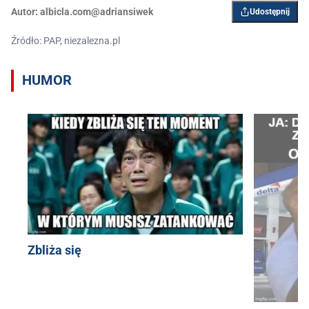
Autor:
albicla.com@adriansiwek
Udostępnij
Źródło: PAP, niezalezna.pl
HUMOR
Zbliża się