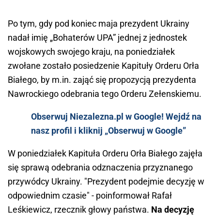
Po tym, gdy pod koniec maja prezydent Ukrainy
nadał imię „Bohaterów UPA” jednej z jednostek
wojskowych swojego kraju, na poniedziałek
zwołane zostało posiedzenie Kapituły Orderu Orła
Białego, by m.in. zająć się propozycją prezydenta
Nawrockiego odebrania tego Orderu Zełenskiemu.
Obserwuj Niezalezna.pl w Google! Wejdź na
nasz profil i kliknij „Obserwuj w Google”
W poniedziałek Kapituła Orderu Orła Białego zajęła
się sprawą odebrania odznaczenia przyznanego
przywódcy Ukrainy. "Prezydent podejmie decyzję w
odpowiednim czasie" - poinformował Rafał
Leśkiewicz, rzecznik głowy państwa.
Na decyzję