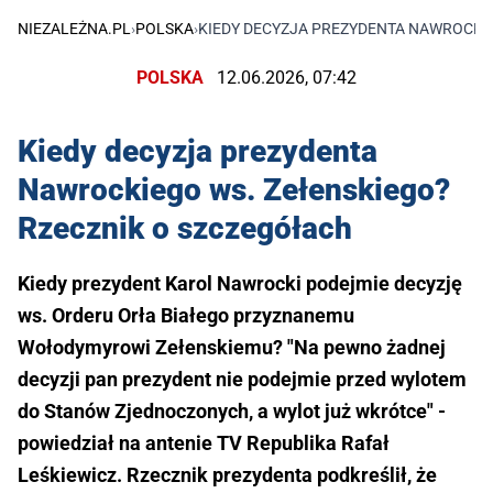
NIEZALEŻNA.PL
›
POLSKA
›
KIEDY DECYZJA PREZYDENTA NAWROCKI
POLSKA
12.06.2026, 07:42
Kiedy decyzja prezydenta
Nawrockiego ws. Zełenskiego?
Rzecznik o szczegółach
Kiedy prezydent Karol Nawrocki podejmie decyzję
ws. Orderu Orła Białego przyznanemu
Wołodymyrowi Zełenskiemu? "Na pewno żadnej
decyzji pan prezydent nie podejmie przed wylotem
do Stanów Zjednoczonych, a wylot już wkrótce" -
powiedział na antenie TV Republika Rafał
Leśkiewicz. Rzecznik prezydenta podkreślił, że