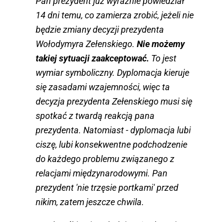
Pan prezydent już wyraźnie powiedział
14 dni temu, co zamierza zrobić, jeżeli nie
będzie zmiany decyzji prezydenta
Wołodymyra Zełenskiego.
Nie możemy
takiej sytuacji zaakceptować.
To jest
wymiar symboliczny. Dyplomacja kieruje
się zasadami wzajemności, więc ta
decyzja prezydenta Zełenskiego musi się
spotkać z twardą reakcją pana
prezydenta. Natomiast - dyplomacja lubi
ciszę, lubi konsekwentne podchodzenie
do każdego problemu związanego z
relacjami międzynarodowymi. Pan
prezydent 'nie trzęsie portkami' przed
nikim, zatem jeszcze chwila.