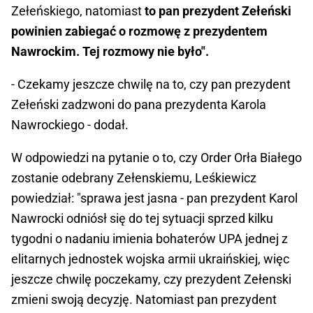
Zełeńskiego, natomiast
to pan prezydent Zełeński
powinien zabiegać o rozmowę z prezydentem
Nawrockim. Tej rozmowy nie było".
- Czekamy jeszcze chwilę na to, czy pan prezydent
Zełeński zadzwoni do pana prezydenta Karola
Nawrockiego - dodał.
W odpowiedzi na pytanie o to, czy Order Orła Białego
zostanie odebrany Zełenskiemu, Leśkiewicz
powiedział: "sprawa jest jasna - pan prezydent Karol
Nawrocki odniósł się do tej sytuacji sprzed kilku
tygodni o nadaniu imienia bohaterów UPA jednej z
elitarnych jednostek wojska armii ukraińskiej, więc
jeszcze chwilę poczekamy, czy prezydent Zełenski
zmieni swoją decyzję. Natomiast pan prezydent