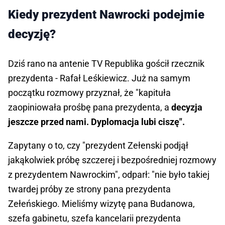
Kiedy prezydent Nawrocki podejmie
decyzję?
Dziś rano na antenie TV Republika gościł rzecznik
prezydenta - Rafał Leśkiewicz. Już na samym
początku rozmowy przyznał, że "kapituła
zaopiniowała prośbę pana prezydenta, a
decyzja
jeszcze przed nami. Dyplomacja lubi ciszę".
Zapytany o to, czy "prezydent Zełenski podjął
jakąkolwiek próbę szczerej i bezpośredniej rozmowy
z prezydentem Nawrockim", odparł: "nie było takiej
twardej próby ze strony pana prezydenta
Zełeńskiego. Mieliśmy wizytę pana Budanowa,
szefa gabinetu, szefa kancelarii prezydenta