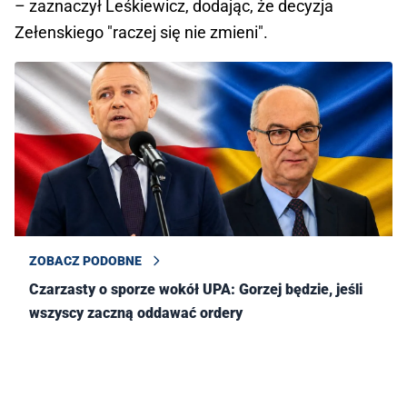
– zaznaczył Leśkiewicz, dodając, że decyzja
Zełenskiego "raczej się nie zmieni".
ZOBACZ PODOBNE
Czarzasty o sporze wokół UPA: Gorzej będzie, jeśli
wszyscy zaczną oddawać ordery