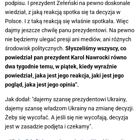
podpisu. I prezydent Zełeński na pewno doskonale
wiedział, z jaką reakcją spotka się ta decyzja w
Polsce. I z taką reakcją się właśnie spotkała. Więc
dajmy jeszcze chwilę panu prezydentowi. Na pewno
nie będziemy ulegać presji ani mediów, ani różnych
środowisk politycznych.
Słyszeliśmy wszyscy, co
powiedział pan prezydent Karol Nawrocki równo
dwa tygodnie temu, w piątek, kiedy wyraźnie
powiedział, jaka jest jego reakcja, jaki jest jego
pogląd, jaka jest jego opinia".
Jak dodał: "dajemy szansę prezydentowi Ukrainy,
dajemy szansę władzom Ukrainy na zmianę decyzji.
Żeby się wycofać. A jeśli się nie wycofają, decyzja
jest w zasadzie podjęta i czekamy".