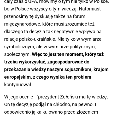
cały czas o UPA, mówimy o tym nie tylko w Polsce,
bo w Polsce wszyscy o tym wiedzą. Natomiast
przenosimy tę dyskusję także na forum
międzynarodowe, które musi zrozumieć też,
dlaczego ta decyzja tak negatywnie wpływa na
relacje polsko-ukraińskie. Nie tylko w wymiarze
symbolicznym, ale w wymiarze politycznym,
społecznym.
Więc to jest ten moment, który też
trzeba wykorzystać, zagospodarować do
przekazania wiedzy naszym sojusznikom, krajom
europejskim, z czego wynika ten problem
-
kontynuował.
W jego ocenie - "prezydent Zełeński ma tę wiedzę.
On tę decyzję podjął na chłodno, na pewno. I
odpowiednio ją kalkulowano przed złożeniem