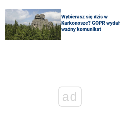
Wybierasz się dziś w
Karkonosze? GOPR wydał
ważny komunikat
ad