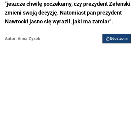
"jeszcze chwilę poczekamy, czy prezydent Zełenski
zmieni swoją decyzję. Natomiast pan prezydent
Nawrocki jasno się wyraził, jaki ma zamiar".
Autor:
Anna Zyzek
Udostępnij