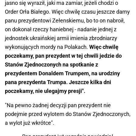
jasno się wyraził, jaki ma zamiar, jeżeli chodzi o
Order Orła Białego. Więc chwilę czasu jeszcze damy
panu prezydentowi Zełenskiemu, bo to on nabroił,
on dokonał rzeczy haniebnej - nadanie jednej z
jednostek ukraińskiej armii imienia zbrodniarzy
wykonujących mordy na Polakach.
Więc chwilę
poczekamy, pan prezydent w tej chwili jedzie do
Stanów Zjednoczonych na spotkanie z
prezydentem Donaldem Trumpem, na urodziny
pana prezydenta Trumpa. Jeszcze kilka dni
poczekamy, nie ulegajmy presji".
"Na pewno żadnej decyzji pan prezydent nie
podejmie przed wylotem do Stanów Zjednoczonych,
a wylot już wkrótce".