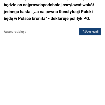
będzie on najprawdopodobniej oscylował wokół
jednego hasła. „Ja na pewno Konstytucji Polski
będę w Polsce broniła” - deklaruje polityk PO.
Autor:
redakcja
Udostępnij