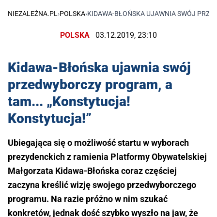
NIEZALEŻNA.PL
›
POLSKA
›
KIDAWA-BŁOŃSKA UJAWNIA SWÓJ PRZED
POLSKA
03.12.2019, 23:10
Kidawa-Błońska ujawnia swój
przedwyborczy program, a
tam... „Konstytucja!
Konstytucja!”
Ubiegająca się o możliwość startu w wyborach
prezydenckich z ramienia Platformy Obywatelskiej
Małgorzata Kidawa-Błońska coraz częściej
zaczyna kreślić wizję swojego przedwyborczego
programu. Na razie próżno w nim szukać
konkretów, jednak dość szybko wyszło na jaw, że