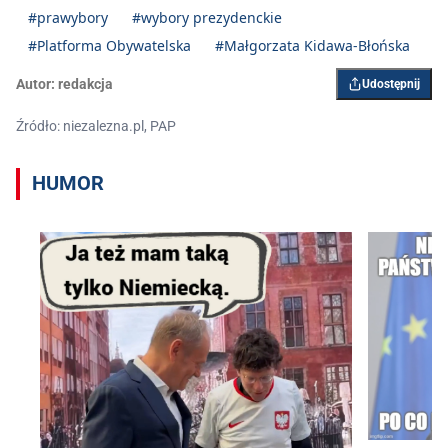
#prawybory
#wybory prezydenckie
#Platforma Obywatelska
#Małgorzata Kidawa-Błońska
Autor:
redakcja
Udostępnij
Źródło: niezalezna.pl, PAP
HUMOR