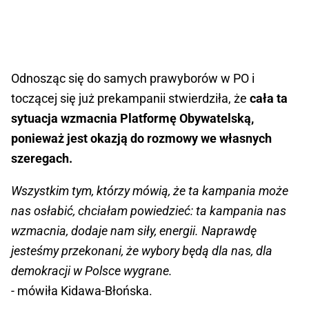
Odnosząc się do samych prawyborów w PO i
toczącej się już prekampanii stwierdziła, że
cała ta
sytuacja wzmacnia Platformę Obywatelską,
ponieważ jest okazją do rozmowy we własnych
szeregach.
Wszystkim tym, którzy mówią, że ta kampania może
nas osłabić, chciałam powiedzieć: ta kampania nas
wzmacnia, dodaje nam siły, energii. Naprawdę
jesteśmy przekonani, że wybory będą dla nas, dla
demokracji w Polsce wygrane.
- mówiła Kidawa-Błońska.