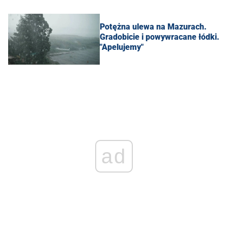
Potężna ulewa na Mazurach.
Gradobicie i powywracane łódki.
"Apelujemy"
ad