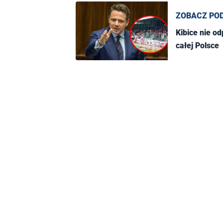
ZOBACZ PO
Kibice nie o
całej Polsce