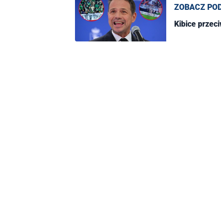
ZOBACZ PO
Kibice przec