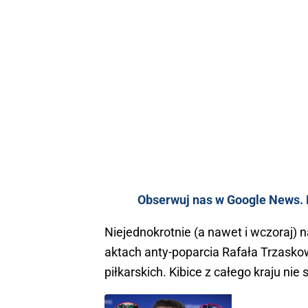
Obserwuj nas w Google News. K
Niejednokrotnie (a nawet i wczoraj) n
aktach anty-poparcia Rafała Trzasko
piłkarskich. Kibice z całego kraju nie