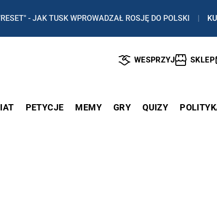
"RESET" - JAK TUSK WPROWADZAŁ ROSJĘ DO POLSKI
|
KU
WESPRZYJ
SKLEP
IAT
PETYCJE
MEMY
GRY
QUIZY
POLITYK