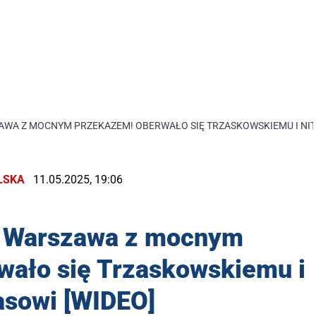
ZAWA Z MOCNYM PRZEKAZEM! OBERWAŁO SIĘ TRZASKOWSKIEMU I NIT
LSKA
11.05.2025, 19:06
ii Warszawa z mocnym
wało się Trzaskowskiemu i
asowi [WIDEO]