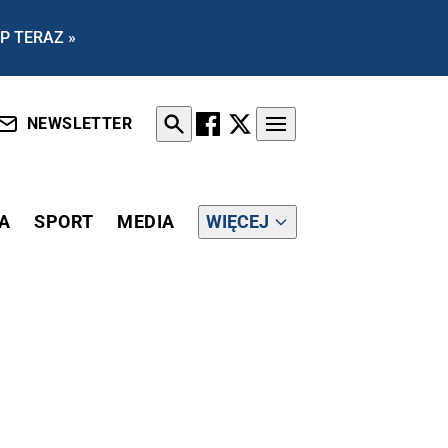
P TERAZ »
NEWSLETTER
A
SPORT
MEDIA
WIĘCEJ