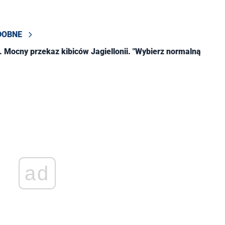
DOBNE
 Mocny przekaz kibiców Jagiellonii. "Wybierz normalną
ad