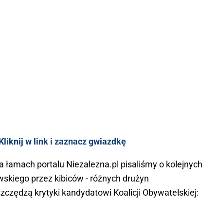
liknij w link i zaznacz gwiazdkę
a łamach portalu Niezalezna.pl pisaliśmy o kolejnych
wskiego przez kibiców - różnych drużyn
 szczędzą krytyki kandydatowi Koalicji Obywatelskiej: