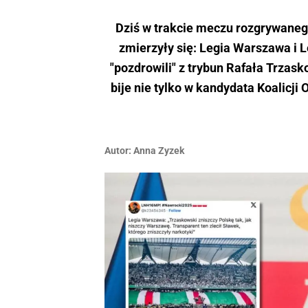
Dziś w trakcie meczu rozgrywaneg
zmierzyły się: Legia Warszawa i L
"pozdrowili" z trybun Rafała Trza
bije nie tylko w kandydata Koalicji
Autor:
Anna Zyzek