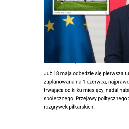
Kibice Legii znów z "pozdrowieniami" dla Trzaskowski
Już 18 maja odbędzie się pierwsza tu
zaplanowana na 1 czerwca, najprawd
trwająca od kilku miesięcy, nadal na
społecznego. Przejawy polityczneg
rozgrywek piłkarskich.