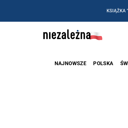
KSIĄŻKA 
NAJNOWSZE
POLSKA
ŚW