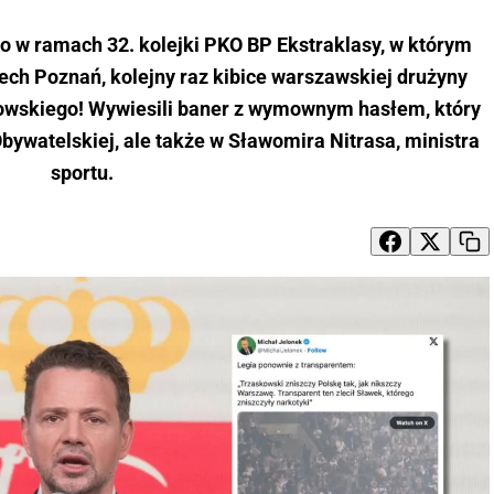
o w ramach 32. kolejki PKO BP Ekstraklasy, w którym
ech Poznań, kolejny raz kibice warszawskiej drużyny
skowskiego! Wywiesili baner z wymownym hasłem, który
 Obywatelskiej, ale także w Sławomira Nitrasa, ministra
sportu.