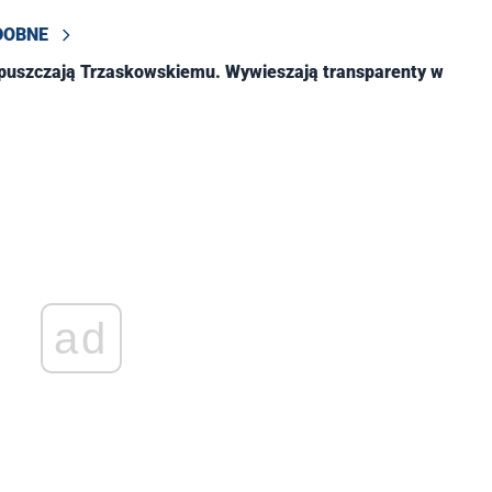
DOBNE
dpuszczają Trzaskowskiemu. Wywieszają transparenty w
ad