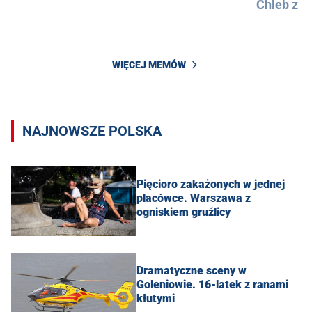
Chleb z 
WIĘCEJ MEMÓW
NAJNOWSZE POLSKA
Pięcioro zakażonych w jednej
placówce. Warszawa z
ogniskiem gruźlicy
Dramatyczne sceny w
Goleniowie. 16-latek z ranami
kłutymi