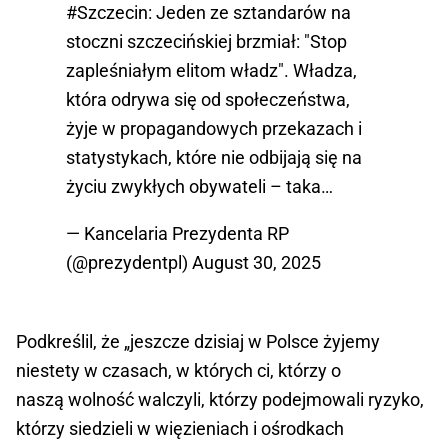
#Szczecin
: Jeden ze sztandarów na
stoczni szczecińskiej brzmiał: "Stop
zapleśniałym elitom władz". Władza,
która odrywa się od społeczeństwa,
żyje w propagandowych przekazach i
statystykach, które nie odbijają się na
życiu zwykłych obywateli – taka…
— Kancelaria Prezydenta RP
(@prezydentpl)
August 30, 2025
Podkreślil, że „jeszcze dzisiaj w Polsce żyjemy
niestety w czasach, w których ci, którzy o
naszą wolność walczyli, którzy podejmowali ryzyko,
którzy siedzieli w więzieniach i ośrodkach