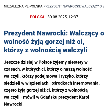
NIEZALEŻNA.PL
›
POLSKA
›
PREZYDENT NAWROCKI: WALCZĄCY O WOL
POLSKA
30.08.2025, 12:37
Prezydent Nawrocki: Walczący o
wolność żyją gorzej niż ci,
którzy z wolnością walczyli
Jeszcze dzisiaj w Polsce żyjemy niestety w
czasach, w których ci, którzy o naszą wolność
walczyli, którzy podejmowali ryzyko, którzy
siedzieli w więzieniach i ośrodkach internowania,
często żyją gorzej niż ci, którzy z wolnością
walczyli - mówił w Gdańsku prezydent Karol
Nawrocki.