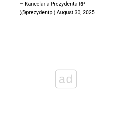
— Kancelaria Prezydenta RP
(@prezydentpl)
August 30, 2025
ad