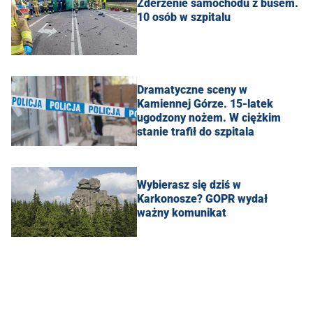
Zderzenie samochodu z busem.
10 osób w szpitalu
Dramatyczne sceny w
Kamiennej Górze. 15-latek
ugodzony nożem. W ciężkim
stanie trafił do szpitala
Wybierasz się dziś w
Karkonosze? GOPR wydał
ważny komunikat