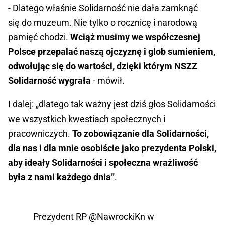
- Dlatego właśnie Solidarność nie dała zamknąć
się do muzeum. Nie tylko o rocznicę i narodową
pamięć chodzi.
Wciąż musimy we współczesnej
Polsce przepalać naszą ojczyznę i glob sumieniem,
odwołując się do wartości, dzięki którym NSZZ
Solidarność wygrała
- mówił.
I dalej: „dlatego tak ważny jest dziś głos Solidarności
we wszystkich kwestiach społecznych i
pracowniczych.
To zobowiązanie dla Solidarności,
dla nas i dla mnie osobiście jako prezydenta Polski,
aby ideały Solidarności i społeczna wrażliwość
była z nami każdego dnia”
.
Prezydent RP
@NawrockiKn
w