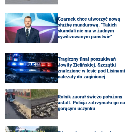
Czarnek chce utworzyć nową
służbę mundurową. "Takich
skandali nie ma w żadnym
cywilizowanym państwie"
Tragiczny finał poszukiwań
Jowity Zielińskiej. Szczątki
znalezione w lesie pod Lisinami
należały do zaginionej
Rolnik zaorał świeżo położony
asfalt. Policja zatrzymała go na
gorącym uczynku