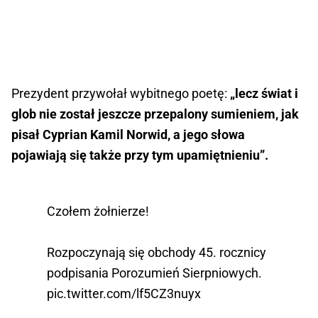
Prezydent przywołał wybitnego poetę:
„lecz świat i
glob nie został jeszcze przepalony sumieniem, jak
pisał Cyprian Kamil Norwid, a jego słowa
pojawiają się także przy tym upamiętnieniu”.
Czołem żołnierze!
Rozpoczynają się obchody 45. rocznicy
podpisania Porozumień Sierpniowych.
pic.twitter.com/lf5CZ3nuyx