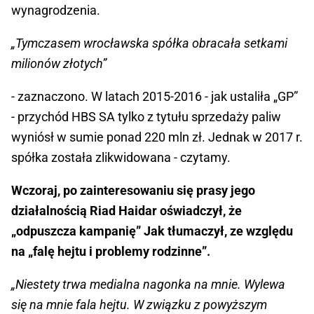
wynagrodzenia.
„Tymczasem wrocławska spółka obracała setkami
milionów złotych”
- zaznaczono. W latach 2015-2016 - jak ustaliła „GP”
- przychód HBS SA tylko z tytułu sprzedaży paliw
wyniósł w sumie ponad 220 mln zł. Jednak w 2017 r.
spółka została zlikwidowana - czytamy.
Wczoraj, po zainteresowaniu się prasy jego
działalnością Riad Haidar oświadczył, że
„odpuszcza kampanię” Jak tłumaczył, ze względu
na „falę hejtu i problemy rodzinne”.
„Niestety trwa medialna nagonka na mnie. Wylewa
się na mnie fala hejtu. W związku z powyższym