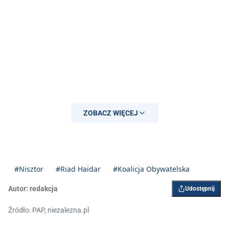
ZOBACZ WIĘCEJ
#Nisztor
#Riad Haidar
#Koalicja Obywatelska
Autor:
redakcja
Udostępnij
Źródło: PAP, niezalezna.pl