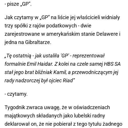
- pisze „GP”.
Jak czytamy w „GP” na liście jej właścicieli widniały
trzy spółki z rajów podatkowych - dwie
zarejestrowane w amerykańskim stanie Delawere i
jedna na Gibraltarze.
„Tę ostatnią - jak ustaliła 'GP' - reprezentował
formalnie Emil Haidar. Z kolei na czele samej HBS SA
stał jego brat bliźniak Kamil, a przewodniczącym jej
rady nadzorczej był ojciec Riad”
- czytamy.
Tygodnik zwraca uwagę, że w oświadczeniach
majątkowych składanych jako lubelski radny
deklarował on, że nie pobierał z tego tytułu żadnego