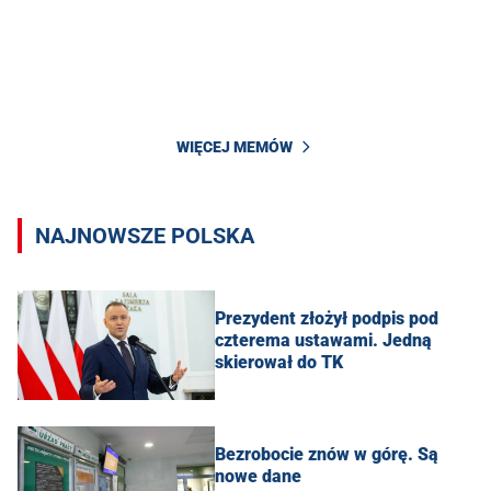
WIĘCEJ MEMÓW
NAJNOWSZE POLSKA
Prezydent złożył podpis pod
czterema ustawami. Jedną
skierował do TK
Bezrobocie znów w górę. Są
nowe dane