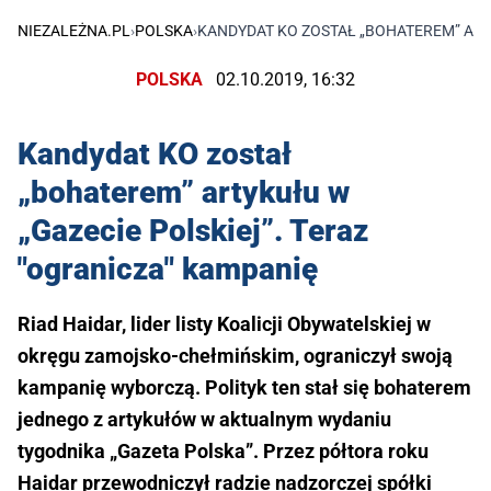
NIEZALEŻNA.PL
›
POLSKA
›
KANDYDAT KO ZOSTAŁ „BOHATEREM” ARTY
POLSKA
02.10.2019, 16:32
Kandydat KO został
„bohaterem” artykułu w
„Gazecie Polskiej”. Teraz
"ogranicza" kampanię
Riad Haidar, lider listy Koalicji Obywatelskiej w
okręgu zamojsko-chełmińskim, ograniczył swoją
kampanię wyborczą. Polityk ten stał się bohaterem
jednego z artykułów w aktualnym wydaniu
tygodnika „Gazeta Polska”. Przez półtora roku
Haidar przewodniczył radzie nadzorczej spółki