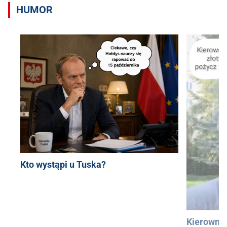
HUMOR
Kto wystąpi u Tuska?
Kierowni