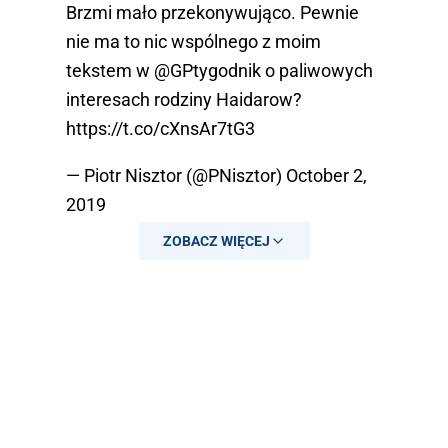
Brzmi mało przekonywująco. Pewnie
nie ma to nic wspólnego z moim
tekstem w
@GPtygodnik
o paliwowych
interesach rodziny Haidarow?
https://t.co/cXnsAr7tG3
— Piotr Nisztor (@PNisztor)
October 2,
2019
ZOBACZ WIĘCEJ