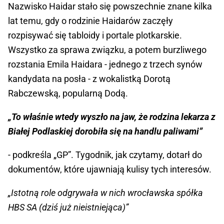
Nazwisko Haidar stało się powszechnie znane kilka
lat temu, gdy o rodzinie Haidarów zaczęły
rozpisywać się tabloidy i portale plotkarskie.
Wszystko za sprawa związku, a potem burzliwego
rozstania Emila Haidara - jednego z trzech synów
kandydata na posła - z wokalistką Dorotą
Rabczewską, popularną Dodą.
„To właśnie wtedy wyszło na jaw, że rodzina lekarza z
Białej Podlaskiej dorobiła się na handlu paliwami”
- podkreśla „GP”. Tygodnik, jak czytamy, dotarł do
dokumentów, które ujawniają kulisy tych interesów.
„Istotną role odgrywała w nich wrocławska spółka
HBS SA (dziś już nieistniejąca)”