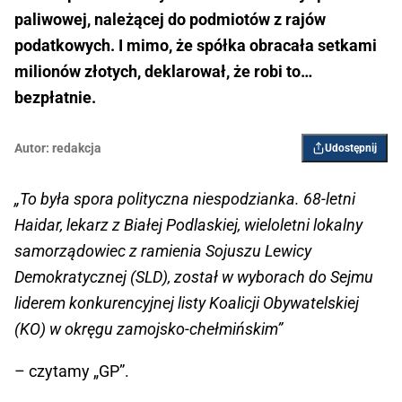
paliwowej, należącej do podmiotów z rajów
podatkowych. I mimo, że spółka obracała setkami
milionów złotych, deklarował, że robi to…
bezpłatnie.
Autor:
redakcja
Udostępnij
„To była spora polityczna niespodzianka. 68-letni
Haidar, lekarz z Białej Podlaskiej, wieloletni lokalny
samorządowiec z ramienia Sojuszu Lewicy
Demokratycznej (SLD), został w wyborach do Sejmu
liderem konkurencyjnej listy Koalicji Obywatelskiej
(KO) w okręgu zamojsko-chełmińskim”
– czytamy „GP”.