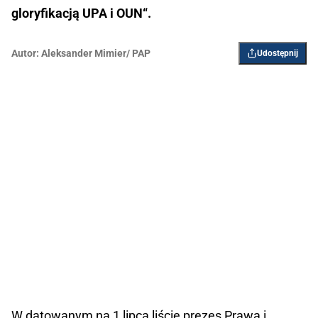
gloryfikacją UPA i OUN“.
Autor:
Aleksander Mimier/ PAP
Udostępnij
W datowanym na 1 lipca liście prezes Prawa i