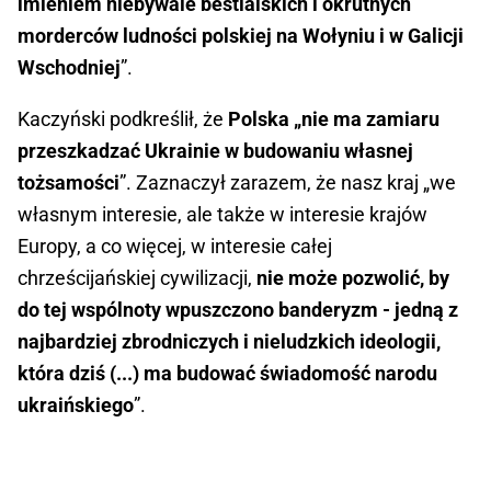
imieniem niebywale bestialskich i okrutnych
morderców ludności polskiej na Wołyniu i w Galicji
Wschodniej
”.
Kaczyński podkreślił, że
Polska „nie ma zamiaru
przeszkadzać Ukrainie w budowaniu własnej
tożsamości
”. Zaznaczył zarazem, że nasz kraj „we
własnym interesie, ale także w interesie krajów
Europy, a co więcej, w interesie całej
chrześcijańskiej cywilizacji,
nie może pozwolić, by
do tej wspólnoty wpuszczono banderyzm - jedną z
najbardziej zbrodniczych i nieludzkich ideologii,
która dziś (...) ma budować świadomość narodu
ukraińskiego
”.