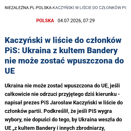
NIEZALEŻNA.PL
›
POLSKA
›
KACZYŃSKI W LIŚCIE DO CZŁONKÓW PIS:
POLSKA
04.07.2026, 07:29
Kaczyński w liście do członków
PiS: Ukraina z kultem Bandery
nie może zostać wpuszczona do
UE
Ukraina nie może zostać wpuszczona do UE, jeśli
całkowicie nie odrzuci przyjętego dziś kierunku -
napisał prezes PiS Jarosław Kaczyński w liście do
członków partii. Podkreślił, że jeśli PiS wygra
wybory, nie dopuści do tego, by Ukraina weszła do
UE „z kultem Bandery i innych zbrodniarzy,