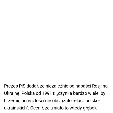
Prezes PiS dodał, że niezależnie od napaści Rosji na
Ukrainę, Polska od 1991 r. „czyniła bardzo wiele, by
brzemię przeszłości nie obciążało relacji polsko-
ukraińskich”. Ocenił, że „miało to wtedy głęboki