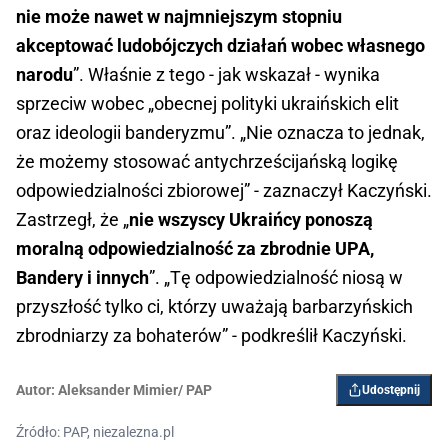
nie może nawet w najmniejszym stopniu
akceptować ludobójczych działań wobec własnego
narodu
”. Właśnie z tego - jak wskazał - wynika
sprzeciw wobec „obecnej polityki ukraińskich elit
oraz ideologii banderyzmu”. „Nie oznacza to jednak,
że możemy stosować antychrześcijańską logikę
odpowiedzialności zbiorowej” - zaznaczył Kaczyński.
Zastrzegł, że „
nie wszyscy Ukraińcy ponoszą
moralną odpowiedzialność za zbrodnie UPA,
Bandery i innych
”. „Tę odpowiedzialność niosą w
przyszłość tylko ci, którzy uważają barbarzyńskich
zbrodniarzy za bohaterów” - podkreślił Kaczyński.
Autor:
Aleksander Mimier/ PAP
Udostępnij
Źródło: PAP, niezalezna.pl