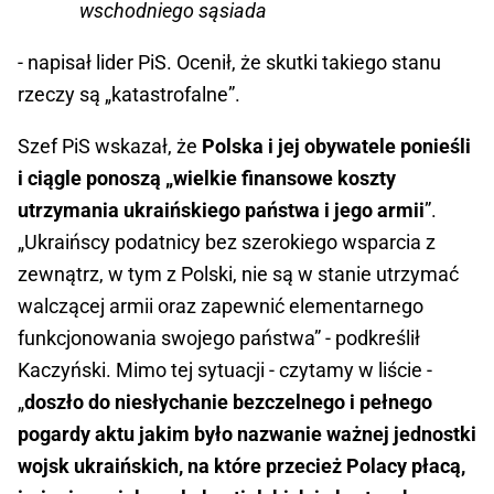
wschodniego sąsiada
- napisał lider PiS. Ocenił, że skutki takiego stanu
rzeczy są „katastrofalne”.
Szef PiS wskazał, że
Polska i jej obywatele ponieśli
i ciągle ponoszą „wielkie finansowe koszty
utrzymania ukraińskiego państwa i jego armii
”.
„Ukraińscy podatnicy bez szerokiego wsparcia z
zewnątrz, w tym z Polski, nie są w stanie utrzymać
walczącej armii oraz zapewnić elementarnego
funkcjonowania swojego państwa” - podkreślił
Kaczyński. Mimo tej sytuacji - czytamy w liście -
„
doszło do niesłychanie bezczelnego i pełnego
pogardy aktu jakim było nazwanie ważnej jednostki
wojsk ukraińskich, na które przecież Polacy płacą,