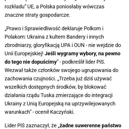
rozkładu” UE, a Polska poniosłaby wówczas
znaczne straty gospodarcze.
„Prawo i Sprawiedliwość deklaruje Polkom i
Polakom: Ukraina z kultem Bandery i innych
zbrodniarzy, gloryfikacją UPA i OUN - nie wejdzie do
Unii Europejskiej!
Jeśli wygramy wybory, na pewno
do tego nie dopuścimy
” - podkreślił lider PiS.
Wezwał także członków swojego ugrupowania do
zachowania czujności. „Trzeba już dziś używać
wszelkich dostępnych środków, by blokować
działania rządu Tuska zmierzające do integracji
Ukrainy z Unią Europejską na uprzywilejowanych
warunkach” - ocenił Kaczyński.
Lider PiS zaznaczył, że „
żadne suwerenne państwo