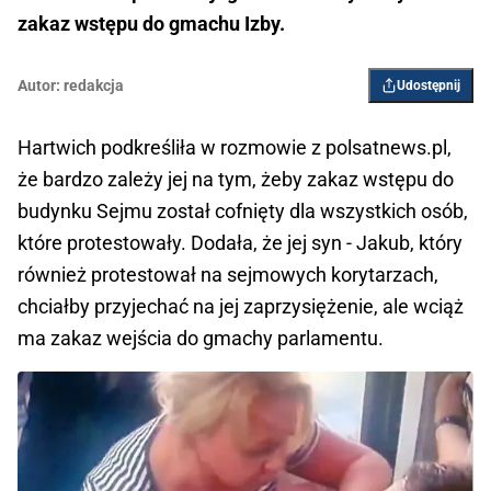
zakaz wstępu do gmachu Izby.
Autor:
redakcja
Udostępnij
Hartwich podkreśliła w rozmowie z polsatnews.pl,
że bardzo zależy jej na tym, żeby zakaz wstępu do
budynku Sejmu został cofnięty dla wszystkich osób,
które protestowały. Dodała, że jej syn - Jakub, który
również protestował na sejmowych korytarzach,
chciałby przyjechać na jej zaprzysiężenie, ale wciąż
ma zakaz wejścia do gmachy parlamentu.