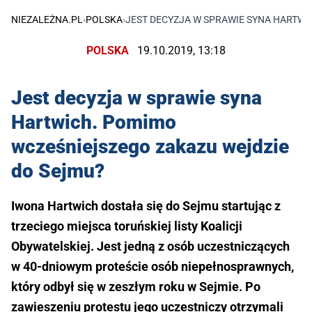
NIEZALEŻNA.PL
›
POLSKA
›
JEST DECYZJA W SPRAWIE SYNA HARTWI
POLSKA
19.10.2019, 13:18
Jest decyzja w sprawie syna
Hartwich. Pomimo
wcześniejszego zakazu wejdzie
do Sejmu?
Iwona Hartwich dostała się do Sejmu startując z
trzeciego miejsca toruńskiej listy Koalicji
Obywatelskiej. Jest jedną z osób uczestniczących
w 40-dniowym proteście osób niepełnosprawnych,
który odbył się w zeszłym roku w Sejmie. Po
zawieszeniu protestu jego uczestniczy otrzymali