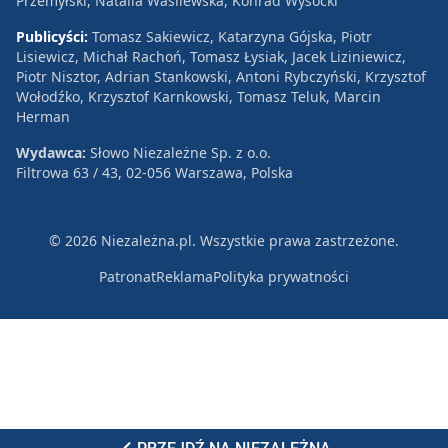
Przemyłski, Natalia Wasilewska, Konrad Wysocki
Publicyści:
Tomasz Sakiewicz, Katarzyna Gójska, Piotr
Lisiewicz, Michał Rachoń, Tomasz Łysiak, Jacek Liziniewicz,
Piotr Nisztor, Adrian Stankowski, Antoni Rybczyński, Krzysztof
Wołodźko, Krzysztof Karnkowski, Tomasz Teluk, Marcin
Herman
Wydawca:
Słowo Niezależne Sp. z o.o.
Filtrowa 63 / 43, 02-056 Warszawa, Polska
© 2026 Niezależna.pl. Wszystkie prawa zastrzeżone.
Patronat
Reklama
Polityka prywatności