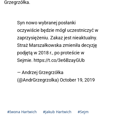
Grzegrzółka.
Syn nowo wybranej posłanki
oczywiście będzie mógł uczestniczyć w
zaprzysiężeniu. Zakaz jest nieaktualny.
Straż Marszałkowska zmieniła decyzję
podjętą w 2018 r., po proteście w
Sejmie.
https://t.co/3e6BzayGUb
— Andrzej Grzegrzółka
(@AndrGrzegrzolka)
October 19, 2019
#Iwona Hartwich
#Jakub Hartwich
#Sejm