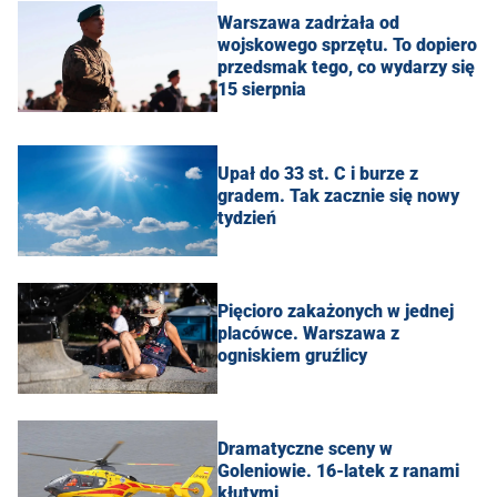
Warszawa zadrżała od
wojskowego sprzętu. To dopiero
przedsmak tego, co wydarzy się
15 sierpnia
Upał do 33 st. C i burze z
gradem. Tak zacznie się nowy
tydzień
Pięcioro zakażonych w jednej
placówce. Warszawa z
ogniskiem gruźlicy
Dramatyczne sceny w
Goleniowie. 16-latek z ranami
kłutymi