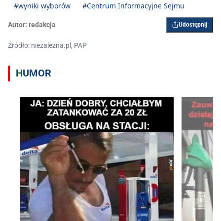
#wyniki wyborów
#Centrum Informacyjne Sejmu
Autor:
redakcja
Udostępnij
Źródło: niezalezna.pl, PAP
HUMOR