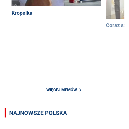
Kropelka
Coraz szy
WIĘCEJ MEMÓW
NAJNOWSZE POLSKA