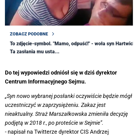
ZOBACZ PODOBNE
To zdjęcie-symbol. "Mamo, odpuść!" - woła syn Hartwich.
Ta zasłania mu usta...
Do tej wypowiedzi odniósł się w dziś dyrektor
Centrum Informacyjnego Sejmu.
„Syn nowo wybranej posłanki oczywiście będzie mógł
uczestniczyć w zaprzysiężeniu. Zakaz jest
nieaktualny. Straż Marszałkowska zmieniła decyzję
podjętą w 2018 r., po proteście w Sejmie”.
- napisał na Twitterze dyrektor CIS Andrzej