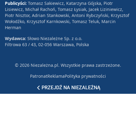
Publicyści:
Tomasz Sakiewicz, Katarzyna Gójska, Piotr
Lisiewicz, Michał Rachoń, Tomasz Łysiak, Jacek Liziniewicz,
Piotr Nisztor, Adrian Stankowski, Antoni Rybczyński, Krzysztof
Wołodźko, Krzysztof Karnkowski, Tomasz Teluk, Marcin
Herman
Wydawca:
Słowo Niezależne Sp. z o.o.
Filtrowa 63 / 43, 02-056 Warszawa, Polska
© 2026 Niezależna.pl. Wszystkie prawa zastrzeżone.
Patronat
Reklama
Polityka prywatności
PRZEJDŹ NA NIEZALEŻNĄ