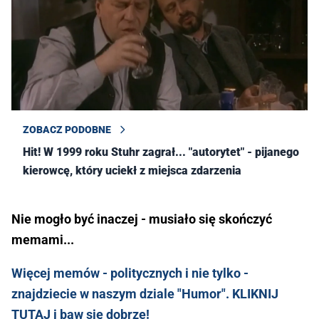
ZOBACZ PODOBNE
Hit! W 1999 roku Stuhr zagrał... "autorytet" - pijanego
kierowcę, który uciekł z miejsca zdarzenia
Nie mogło być inaczej - musiało się skończyć
memami...
Więcej memów - politycznych i nie tylko -
znajdziecie w naszym dziale "Humor". KLIKNIJ
TUTAJ i baw się dobrze!