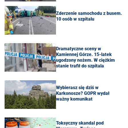
Zderzenie samochodu z busem.
10 osób w szpitalu
Dramatyczne sceny w
Kamiennej Górze. 15-latek
ugodzony nożem. W ciężkim
stanie trafił do szpitala
Wybierasz się dziś w
Karkonosze? GOPR wydał
ważny komunikat
Toksyczny skandal pod