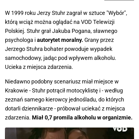
W 1999 roku Jerzy Stuhr zagrał w sztuce "Wybór",
którą wciąż można oglądać na VOD Telewizji
Polskiej. Stuhr grał Jakuba Pogana, sławnego
psychologa i
autorytet moralny.
Grany przez
Jerzego Stuhra bohater powoduje wypadek
samochodowy, jadąc pod wpływem alkoholu.
Ucieka z miejsca zdarzenia.
Niedawno podobny scenariusz miał miejsce w
Krakowie - Stuhr potrącił motocyklistę i - według
zeznań samego kierowcy jednośladu, do których
dotarli dziennikarze - próbował uciekać z miejsca
zdarzenia.
Miał 0,7 promila alkoholu w organizmie.