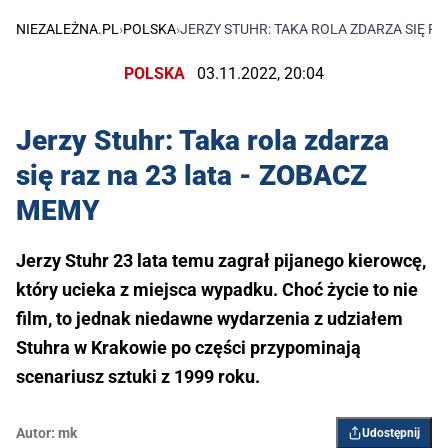
NIEZALEŻNA.PL
›
POLSKA
›
JERZY STUHR: TAKA ROLA ZDARZA SIĘ RA
POLSKA
03.11.2022, 20:04
Jerzy Stuhr: Taka rola zdarza
się raz na 23 lata - ZOBACZ
MEMY
Jerzy Stuhr 23 lata temu zagrał pijanego kierowcę,
który ucieka z miejsca wypadku. Choć życie to nie
film, to jednak niedawne wydarzenia z udziałem
Stuhra w Krakowie po części przypominają
scenariusz sztuki z 1999 roku.
Autor:
mk
Udostępnij