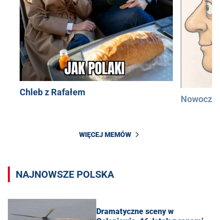
Chleb z Rafałem
Nowocześ
WIĘCEJ MEMÓW
NAJNOWSZE POLSKA
Dramatyczne sceny w