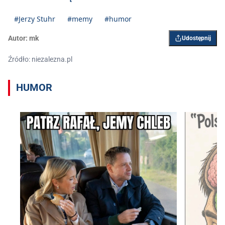
#Jerzy Stuhr
#memy
#humor
Autor:
mk
Udostępnij
Źródło: niezalezna.pl
HUMOR