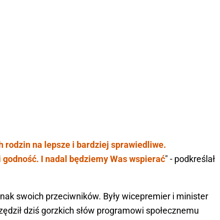
 rodzin na lepsze i bardziej sprawiedliwe.
i godność. I nadal będziemy Was wspierać
" - podkreślał
nak swoich przeciwników. Były wicepremier i minister
zędził dziś gorzkich słów programowi społecznemu