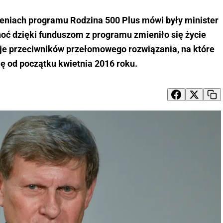
żeniach programu Rodzina 500 Plus mówi były minister
oć dzięki funduszom z programu zmieniło się życie
uje przeciwników przełomowego rozwiązania, na które
ę od początku kwietnia 2016 roku.