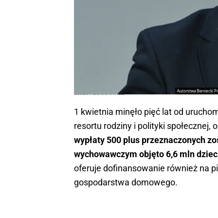
Autorstwa Bieniecki P
Leszek Balcerowicz
1 kwietnia minęło pięć lat od uruch
resortu rodziny i polityki społecznej,
wypłaty 500 plus przeznaczonych zo
wychowawczym objęto 6,6 mln dziec
oferuje dofinansowanie również na 
gospodarstwa domowego.