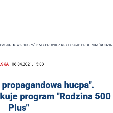
OPAGANDOWA HUCPA". BALCEROWICZ KRYTYKUJE PROGRAM "RODZINA
LSKA
06.04.2021, 15:03
a propagandowa hucpa".
ykuje program "Rodzina 500
Plus"