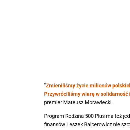
"
Zmieniliśmy życie milionów polskich
Przywróciliśmy wiarę w solidarność 
premier Mateusz Morawiecki.
Program Rodzina 500 Plus ma też jed
finansów Leszek Balcerowicz nie szc