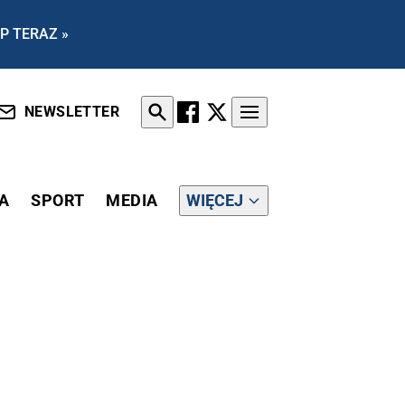
P TERAZ »
NEWSLETTER
A
SPORT
MEDIA
WIĘCEJ