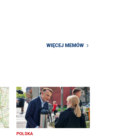
WIĘCEJ MEMÓW
POLSKA