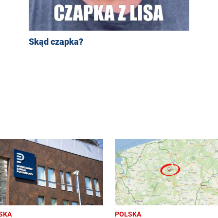
Skąd czapka?
SKA
POLSKA