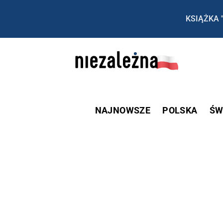
KSIĄŻKA 
NAJNOWSZE
POLSKA
ŚW