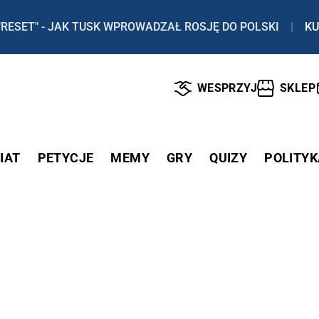
"RESET" - JAK TUSK WPROWADZAŁ ROSJĘ DO POLSKI
|
KU
WESPRZYJ
SKLEP
IAT
PETYCJE
MEMY
GRY
QUIZY
POLITYK