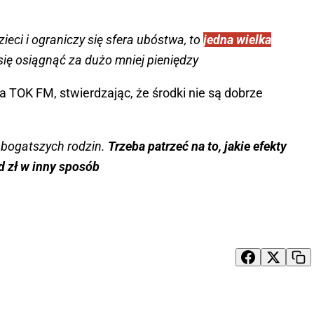
zieci i ograniczy się sfera ubóstwa, to
jedna wielka
 się osiągnąć za dużo mniej pieniędzy
a TOK FM, stwierdzając, że środki nie są dobrze
o bogatszych rodzin.
Trzeba patrzeć na to, jakie efekty
d zł w inny sposób