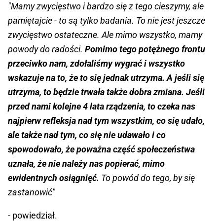
"Mamy zwycięstwo i bardzo się z tego cieszymy, ale
pamiętajcie - to są tylko badania. To nie jest jeszcze
zwycięstwo ostateczne. Ale mimo wszystko, mamy
powody do radości.
Pomimo tego potężnego frontu
przeciwko nam, zdołaliśmy wygrać i wszystko
wskazuje na to, że to się jednak utrzyma. A jeśli się
utrzyma, to będzie trwała także dobra zmiana. Jeśli
przed nami kolejne 4 lata rządzenia, to czeka nas
najpierw refleksja nad tym wszystkim, co się udało,
ale także nad tym, co się nie udawało i co
spowodowało, że poważna część społeczeństwa
uznała, że nie należy nas popierać, mimo
ewidentnych osiągnięć.
To powód do tego, by się
zastanowić"
- powiedział.