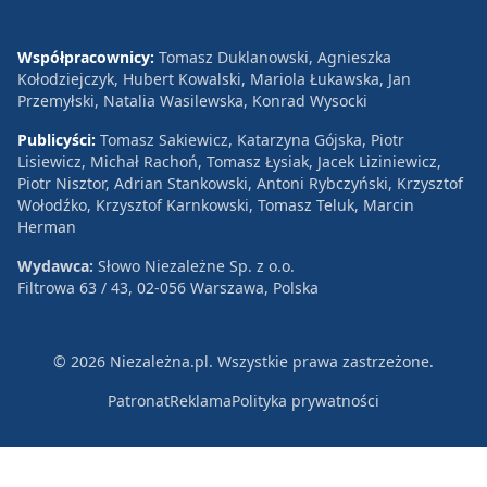
Współpracownicy:
Tomasz Duklanowski, Agnieszka
Kołodziejczyk, Hubert Kowalski, Mariola Łukawska, Jan
Przemyłski, Natalia Wasilewska, Konrad Wysocki
Publicyści:
Tomasz Sakiewicz, Katarzyna Gójska, Piotr
Lisiewicz, Michał Rachoń, Tomasz Łysiak, Jacek Liziniewicz,
Piotr Nisztor, Adrian Stankowski, Antoni Rybczyński, Krzysztof
Wołodźko, Krzysztof Karnkowski, Tomasz Teluk, Marcin
Herman
Wydawca:
Słowo Niezależne Sp. z o.o.
Filtrowa 63 / 43, 02-056 Warszawa, Polska
© 2026 Niezależna.pl. Wszystkie prawa zastrzeżone.
Patronat
Reklama
Polityka prywatności