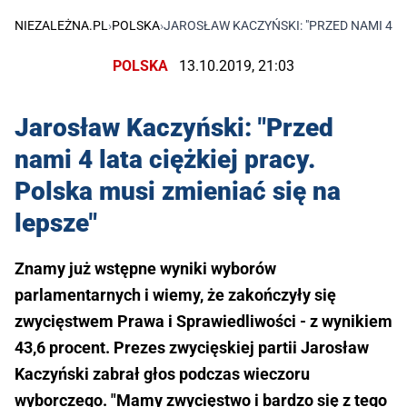
NIEZALEŻNA.PL
›
POLSKA
›
JAROSŁAW KACZYŃSKI: "PRZED NAMI 4 LA
POLSKA
13.10.2019, 21:03
Jarosław Kaczyński: "Przed
nami 4 lata ciężkiej pracy.
Polska musi zmieniać się na
lepsze"
Znamy już wstępne wyniki wyborów
parlamentarnych i wiemy, że zakończyły się
zwycięstwem Prawa i Sprawiedliwości - z wynikiem
43,6 procent. Prezes zwycięskiej partii Jarosław
Kaczyński zabrał głos podczas wieczoru
wyborczego. "Mamy zwycięstwo i bardzo się z tego