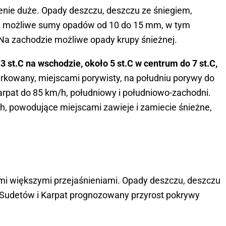
enie duże. Opady deszczu, deszczu ze śniegiem,
ów możliwe sumy opadów od 10 do 15 mm, w tym
 Na zachodzie możliwe opady krupy śnieżnej.
 st.C na wschodzie, około 5 st.C w centrum do 7 st.C,
rkowany, miejscami porywisty, na południu porywy do
arpat do 85 km/h, południowy i południowo-zachodni.
, powodujące miejscami zawieje i zamiecie śnieżne,
mi większymi przejaśnieniami. Opady deszczu, deszczu
 Sudetów i Karpat prognozowany przyrost pokrywy