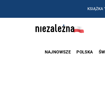
KSIĄŻKA 
NAJNOWSZE
POLSKA
ŚW