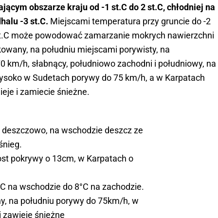
cym obszarze kraju od -1 st.C do 2 st.C, chłodniej na
alu -3 st.C.
Miejscami temperatura przy gruncie do -2
 st.C może powodować zamarzanie mokrych nawierzchni
rkowany, na południu miejscami porywisty, na
 km/h, słabnący, południowo zachodni i południowy, na
ysoko w Sudetach porywy do 75 km/h, a w Karpatach
eje i zamiecie śnieżne.
i deszczowo, na wschodzie deszcz ze
śnieg.
ost pokrywy o 13cm, w Karpatach o
°C na wschodzie do 8°C na zachodzie.
y, na południu porywy do 75km/h, w
 zawieje śnieżne