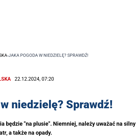
SKA
›
JAKA POGODA W NIEDZIELĘ? SPRAWDŹ!
LSKA
22.12.2024, 07:20
w niedzielę? Sprawdź!
a będzie "na plusie". Niemniej, należy uważać na silny
atr, a także na opady.