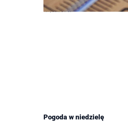
Temperatura w dół
Pogoda w niedzielę