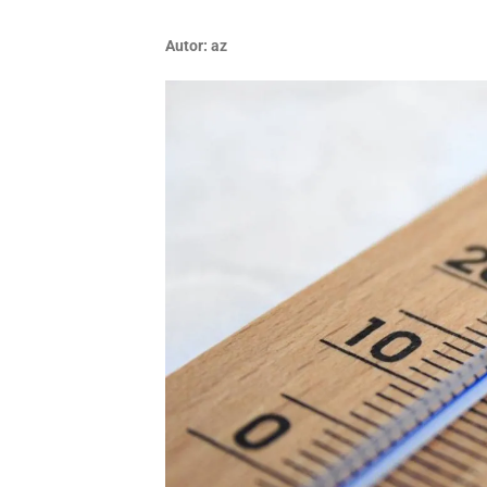
Autor:
az