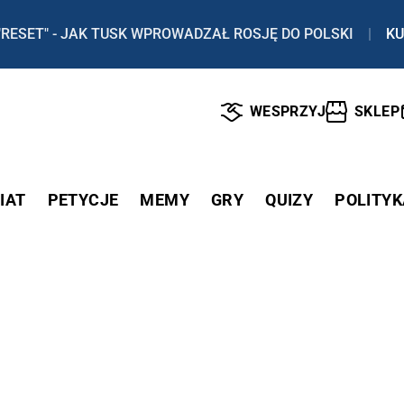
"RESET" - JAK TUSK WPROWADZAŁ ROSJĘ DO POLSKI
|
KU
WESPRZYJ
SKLEP
IAT
PETYCJE
MEMY
GRY
QUIZY
POLITYK