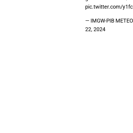
pic.twitter.com/y1f
— IMGW-PIB METE
22, 2024