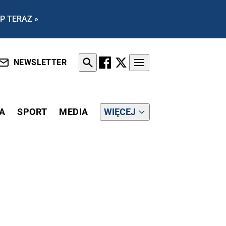
P TERAZ »
NEWSLETTER
A
SPORT
MEDIA
WIĘCEJ