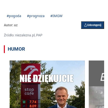
#pogoda
#prognoza
#IMGW
Autor:
az
Udostępnij
Źródło: niezalezna.pl, PAP
HUMOR