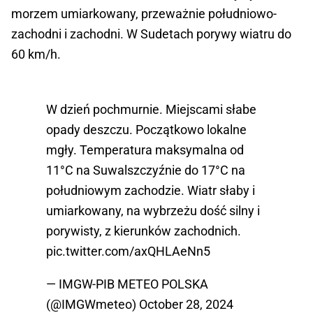
morzem umiarkowany, przeważnie południowo-
zachodni i zachodni. W Sudetach porywy wiatru do
60 km/h.
W dzień pochmurnie. Miejscami słabe
opady deszczu. Początkowo lokalne
mgły. Temperatura maksymalna od
11°C na Suwalszczyźnie do 17°C na
południowym zachodzie. Wiatr słaby i
umiarkowany, na wybrzeżu dość silny i
porywisty, z kierunków zachodnich.
pic.twitter.com/axQHLAeNn5
— IMGW-PIB METEO POLSKA
(@IMGWmeteo)
October 28, 2024