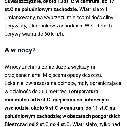
Suwalszczyźnie, około 13 st. C w centrum, do 17
st.C na południowym zachodzie.
Wiatr słaby i
umiarkowany, na wybrzeżu miejscami dość silny i
porywisty, z kierunków zachodnich. W Sudetach
porywy wiatru do 60 km/h.
A w nocy?
W nocy zachmurzenie duże z większymi
przejaśnieniami. Miejscami opady deszczu.
Lokalnie, zwłaszcza na północy, mgły ograniczające
widzialność do 200 metrów.
Temperatura
minimalna od 5 st.C miejscami na północnym
wschodzie, około 9 st.C w centrum, do 11 st.C na
południowym zachodzie; w obszarach podgórskich
Bieszczad od 2 st.C do 4 st.C.
Wiatr słaby, tylko nad