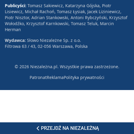
Publicyści:
Tomasz Sakiewicz, Katarzyna Gójska, Piotr
Lisiewicz, Michał Rachoń, Tomasz Łysiak, Jacek Liziniewicz,
Piotr Nisztor, Adrian Stankowski, Antoni Rybczyński, Krzysztof
Wołodźko, Krzysztof Karnkowski, Tomasz Teluk, Marcin
Herman
Wydawca:
Słowo Niezależne Sp. z o.o.
Filtrowa 63 / 43, 02-056 Warszawa, Polska
© 2026 Niezależna.pl. Wszystkie prawa zastrzeżone.
Patronat
Reklama
Polityka prywatności
PRZEJDŹ NA NIEZALEŻNĄ