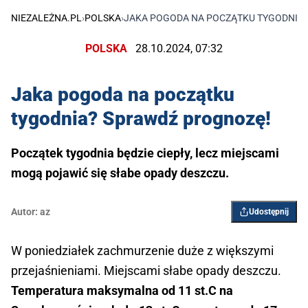
NIEZALEŻNA.PL
›
POLSKA
›
JAKA POGODA NA POCZĄTKU TYGODNIA
POLSKA
28.10.2024, 07:32
Jaka pogoda na początku
tygodnia? Sprawdź prognozę!
Początek tygodnia będzie ciepły, lecz miejscami
mogą pojawić się słabe opady deszczu.
Autor:
az
Udostępnij
W poniedziałek zachmurzenie duże z większymi
przejaśnieniami. Miejscami słabe opady deszczu.
Temperatura maksymalna od 11 st.C na