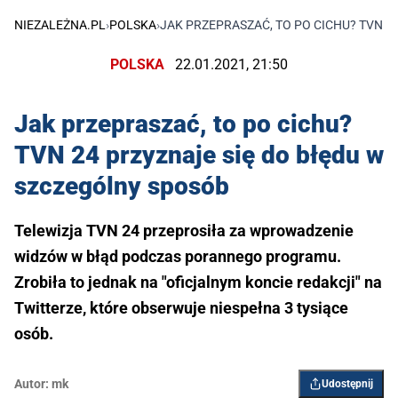
NIEZALEŻNA.PL
›
POLSKA
›
JAK PRZEPRASZAĆ, TO PO CICHU? TVN 2
POLSKA
22.01.2021, 21:50
Jak przepraszać, to po cichu?
TVN 24 przyznaje się do błędu w
szczególny sposób
Telewizja TVN 24 przeprosiła za wprowadzenie
widzów w błąd podczas porannego programu.
Zrobiła to jednak na "oficjalnym koncie redakcji" na
Twitterze, które obserwuje niespełna 3 tysiące
osób.
Autor:
mk
Udostępnij