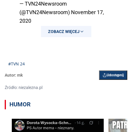
— TVN24Newsroom
(@TVN24Newsroom)
November 17,
2020
ZOBACZ WIĘCEJ
#TVN 24
Autor:
mk
Udostępnij
Źródło: niezalezna.pl
HUMOR