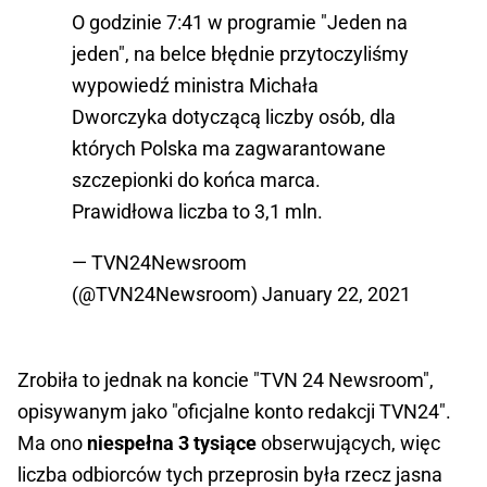
O godzinie 7:41 w programie "Jeden na
jeden", na belce błędnie przytoczyliśmy
wypowiedź ministra Michała
Dworczyka dotyczącą liczby osób, dla
których Polska ma zagwarantowane
szczepionki do końca marca.
Prawidłowa liczba to 3,1 mln.
— TVN24Newsroom
(@TVN24Newsroom)
January 22, 2021
Zrobiła to jednak na koncie "TVN 24 Newsroom",
opisywanym jako "oficjalne konto redakcji TVN24".
Ma ono
niespełna 3 tysiące
obserwujących, więc
liczba odbiorców tych przeprosin była rzecz jasna