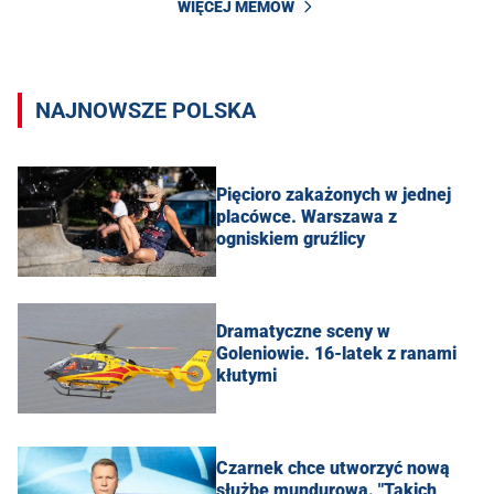
WIĘCEJ MEMÓW
NAJNOWSZE POLSKA
Pięcioro zakażonych w jednej
placówce. Warszawa z
ogniskiem gruźlicy
Dramatyczne sceny w
Goleniowie. 16-latek z ranami
kłutymi
Czarnek chce utworzyć nową
służbę mundurową. "Takich