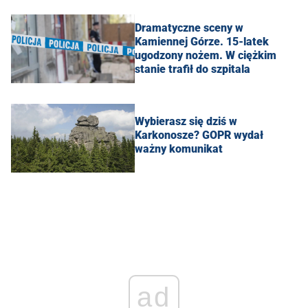
Dramatyczne sceny w
Kamiennej Górze. 15-latek
ugodzony nożem. W ciężkim
stanie trafił do szpitala
Wybierasz się dziś w
Karkonosze? GOPR wydał
ważny komunikat
ad