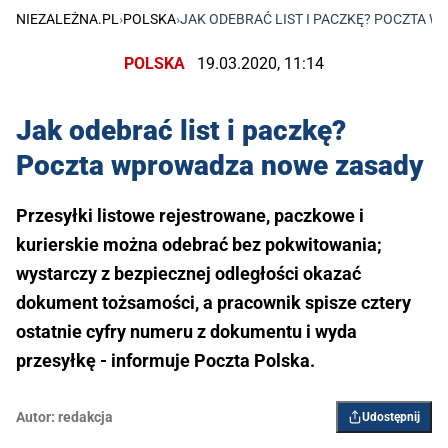
NIEZALEŻNA.PL
›
POLSKA
›
JAK ODEBRAĆ LIST I PACZKĘ? POCZTA 
POLSKA
19.03.2020, 11:14
Jak odebrać list i paczkę?
Poczta wprowadza nowe zasady
Przesyłki listowe rejestrowane, paczkowe i
kurierskie można odebrać bez pokwitowania;
wystarczy z bezpiecznej odległości okazać
dokument tożsamości, a pracownik spisze cztery
ostatnie cyfry numeru z dokumentu i wyda
przesyłkę - informuje Poczta Polska.
Autor:
redakcja
Udostępnij