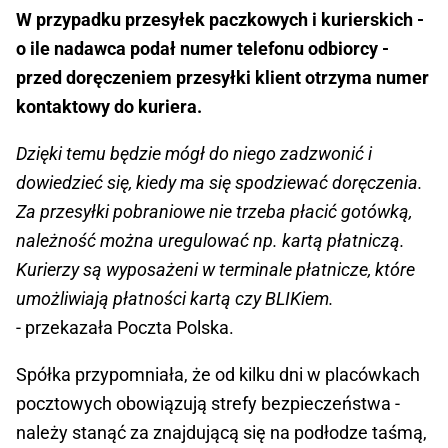
W przypadku przesyłek paczkowych i kurierskich -
o ile nadawca podał numer telefonu odbiorcy -
przed doręczeniem przesyłki klient otrzyma numer
kontaktowy do kuriera.
Dzięki temu będzie mógł do niego zadzwonić i
dowiedzieć się, kiedy ma się spodziewać doręczenia.
Za przesyłki pobraniowe nie trzeba płacić gotówką,
należność można uregulować np. kartą płatniczą.
Kurierzy są wyposażeni w terminale płatnicze, które
umożliwiają płatności kartą czy BLIKiem.
- przekazała Poczta Polska.
Spółka przypomniała, że od kilku dni w placówkach
pocztowych obowiązują strefy bezpieczeństwa -
należy stanąć za znajdującą się na podłodze taśmą,