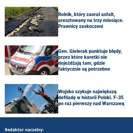
Rolnik, który zaorał asfalt,
aresztowany na trzy miesiące.
Prawnicy zaskoczeni
Gen. Gielerak punktuje błędy,
przez które karetki nie
dojeżdżają tam, gdzie
faktycznie są potrzebne
Wojsko szykuje największą
defiladę w historii Polski. F-35
po raz pierwszy nad Warszawą
Redaktor naczelny: