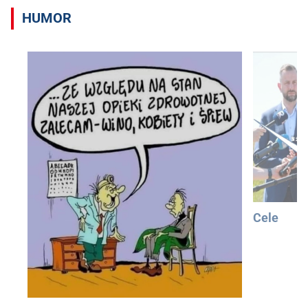
HUMOR
Cele