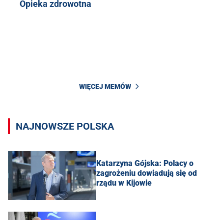
Opieka zdrowotna
WIĘCEJ MEMÓW
NAJNOWSZE POLSKA
Katarzyna Gójska: Polacy o
zagrożeniu dowiadują się od
rządu w Kijowie