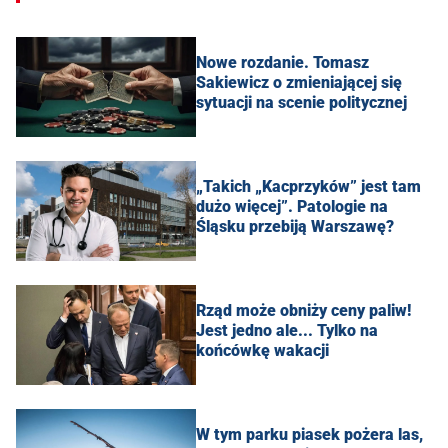
Nowe rozdanie. Tomasz
Sakiewicz o zmieniającej się
sytuacji na scenie politycznej
„Takich „Kacprzyków” jest tam
dużo więcej”. Patologie na
Śląsku przebiją Warszawę?
Rząd może obniży ceny paliw!
Jest jedno ale... Tylko na
końcówkę wakacji
W tym parku piasek pożera las,