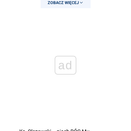
September 6, 2024
ZOBACZ WIĘCEJ
ad