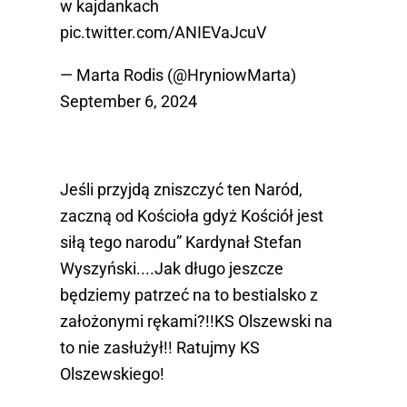
w kajdankach
pic.twitter.com/ANIEVaJcuV
— Marta Rodis (@HryniowMarta)
September 6, 2024
Jeśli przyjdą zniszczyć ten Naród,
zaczną od Kościoła gdyż Kościół jest
siłą tego narodu” Kardynał Stefan
Wyszyński....Jak długo jeszcze
będziemy patrzeć na to bestialsko z
założonymi rękami?!!KS Olszewski na
to nie zasłużył!! Ratujmy KS
Olszewskiego!