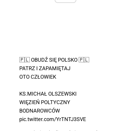
🇵🇱 OBUDŹ SIĘ POLSKO 🇵🇱
PATRZ I ZAPAMIĘTAJ
OTO CZŁOWIEK
KS.MICHAŁ OLSZEWSKI
WIĘZIEŃ POLTYCZNY
BODNAROWCÓW
pic.twitter.com/YrTNTJ3SVE