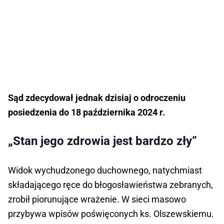
Sąd zdecydował jednak dzisiaj o odroczeniu
posiedzenia do 18 października 2024 r.
„Stan jego zdrowia jest bardzo zły”
Widok wychudzonego duchownego, natychmiast
składającego ręce do błogosławieństwa zebranych,
zrobił piorunujące wrażenie. W sieci masowo
przybywa wpisów poświęconych ks. Olszewskiemu.