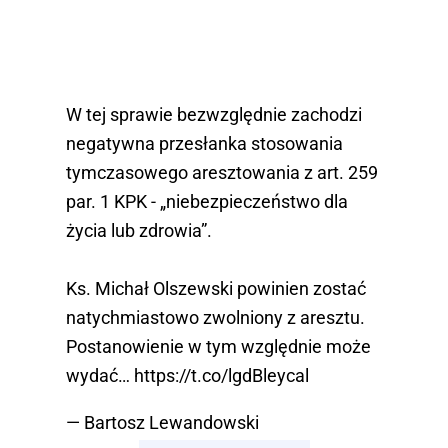
W tej sprawie bezwzględnie zachodzi
negatywna przesłanka stosowania
tymczasowego aresztowania z art. 259
par. 1 KPK - „niebezpieczeństwo dla
życia lub zdrowia”.
Ks. Michał Olszewski powinien zostać
natychmiastowo zwolniony z aresztu.
Postanowienie w tym względnie może
wydać…
https://t.co/lgdBleycal
— Bartosz Lewandowski