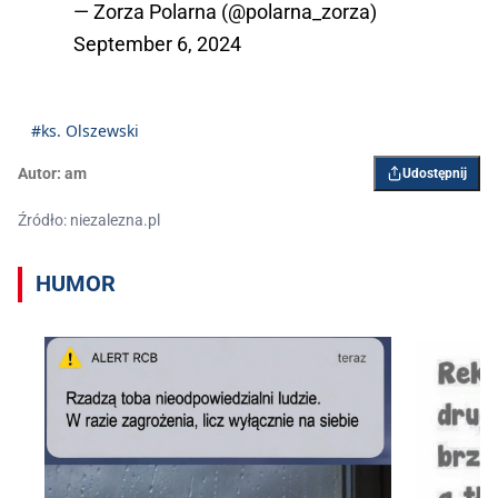
— Zorza Polarna (@polarna_zorza)
September 6, 2024
#ks. Olszewski
Autor:
am
Udostępnij
Źródło: niezalezna.pl
HUMOR