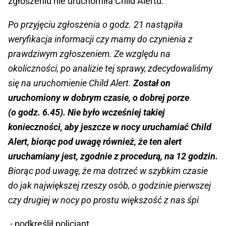
zgłoszeniu nie uruchomiła Child Alertu.
Po przyjęciu zgłoszenia o godz. 21 nastąpiła
weryfikacja informacji czy mamy do czynienia z
prawdziwym zgłoszeniem. Ze względu na
okoliczności, po analizie tej sprawy, zdecydowaliśmy
się na uruchomienie Child Alert.
Został on
uruchomiony w dobrym czasie, o dobrej porze
(o godz. 6.45). Nie było wcześniej takiej
konieczności, aby jeszcze w nocy uruchamiać Child
Alert, biorąc pod uwagę również, że ten alert
uruchamiany jest, zgodnie z procedurą, na 12 godzin.
Biorąc pod uwagę, że ma dotrzeć w szybkim czasie
do jak największej rzeszy osób, o godzinie pierwszej
czy drugiej w nocy po prostu większość z nas śpi
- podkreślił policjant.