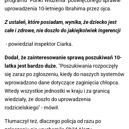
programu "Punkt Widzenia" poświęconego sprawie
uprowadzenia 10-letniego Ibrahima przez ojca.
Z ustaleń, które posiadam, wynika, że dziecko jest
całe i zdrowe, nie doszło do jakiejkolwiek ingerencji
- powiedział inspektor Ciarka.
Dodał, że zainteresowanie sprawą poszukiwań 10-
latka jest bardzo duże.
"Poszukiwania rozpoczęły
się zaraz po zgłoszeniu, kiedy do naszych systemów
wprowadzono dane dotyczące zaginięcia chłopca.
Wtedy wszystkie jednostki w kraju i za granicą
wiedziały, że doszło do uprowadzenia
rodzicielskiego" - mówił.
Tłumaczył też, dlaczego policja od razu po