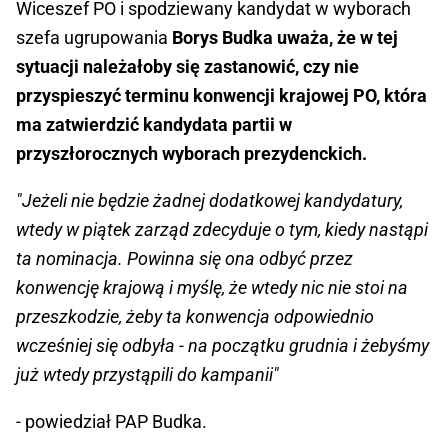
Wiceszef PO i spodziewany kandydat w wyborach
szefa ugrupowania
Borys Budka uważa, że w tej
sytuacji należałoby się zastanowić, czy nie
przyspieszyć terminu konwencji krajowej PO, która
ma zatwierdzić kandydata partii w
przyszłorocznych wyborach prezydenckich.
"Jeżeli nie będzie żadnej dodatkowej kandydatury,
wtedy w piątek zarząd zdecyduje o tym, kiedy nastąpi
ta nominacja. Powinna się ona odbyć przez
konwencję krajową i myślę, że wtedy nic nie stoi na
przeszkodzie, żeby ta konwencja odpowiednio
wcześniej się odbyła - na początku grudnia i żebyśmy
już wtedy przystąpili do kampanii"
- powiedział PAP Budka.