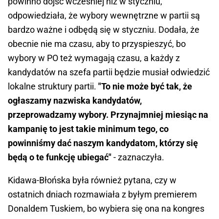
powinno dojść wcześniej niż w styczniu,
odpowiedziała, że wybory wewnętrzne w partii są
bardzo ważne i odbędą się w styczniu. Dodała, że
obecnie nie ma czasu, aby to przyspieszyć, bo
wybory w PO też wymagają czasu, a każdy z
kandydatów na szefa partii będzie musiał odwiedzić
lokalne struktury partii.
"To nie może być tak, że
ogłaszamy nazwiska kandydatów,
przeprowadzamy wybory. Przynajmniej miesiąc na
kampanię to jest takie minimum tego, co
powinniśmy dać naszym kandydatom, którzy się
będą o te funkcję ubiegać"
- zaznaczyła.
Kidawa-Błońska była również pytana, czy w
ostatnich dniach rozmawiała z byłym premierem
Donaldem Tuskiem, bo wybiera się ona na kongres