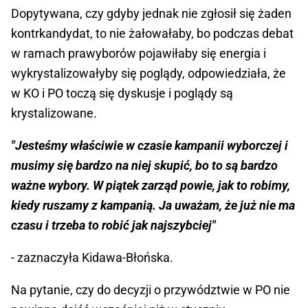
Dopytywana, czy gdyby jednak nie zgłosił się żaden
kontrkandydat, to nie żałowałaby, bo podczas debat
w ramach prawyborów pojawiłaby się energia i
wykrystalizowałyby się poglądy, odpowiedziała, że
w KO i PO toczą się dyskusje i poglądy są
krystalizowane.
"Jesteśmy właściwie w czasie kampanii wyborczej i
musimy się bardzo na niej skupić, bo to są bardzo
ważne wybory. W piątek zarząd powie, jak to robimy,
kiedy ruszamy z kampanią. Ja uważam, że już nie ma
czasu i trzeba to robić jak najszybciej"
- zaznaczyła Kidawa-Błońska.
Na pytanie, czy do decyzji o przywództwie w PO nie