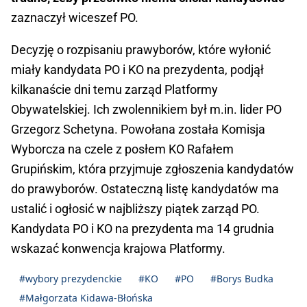
zaznaczył wiceszef PO.
Decyzję o rozpisaniu prawyborów, które wyłonić
miały kandydata PO i KO na prezydenta, podjął
kilkanaście dni temu zarząd Platformy
Obywatelskiej. Ich zwolennikiem był m.in. lider PO
Grzegorz Schetyna. Powołana została Komisja
Wyborcza na czele z posłem KO Rafałem
Grupińskim, która przyjmuje zgłoszenia kandydatów
do prawyborów. Ostateczną listę kandydatów ma
ustalić i ogłosić w najbliższy piątek zarząd PO.
Kandydata PO i KO na prezydenta ma 14 grudnia
wskazać konwencja krajowa Platformy.
#wybory prezydenckie
#KO
#PO
#Borys Budka
#Małgorzata Kidawa-Błońska