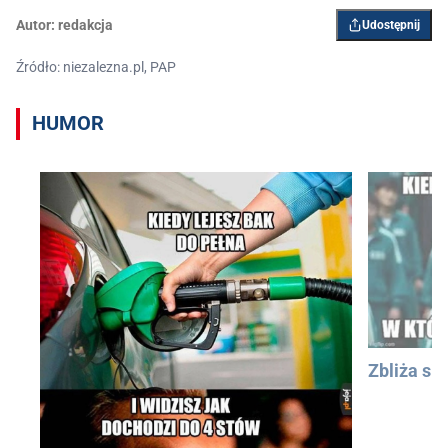
Autor:
redakcja
Udostępnij
Źródło: niezalezna.pl, PAP
HUMOR
Zbliża się