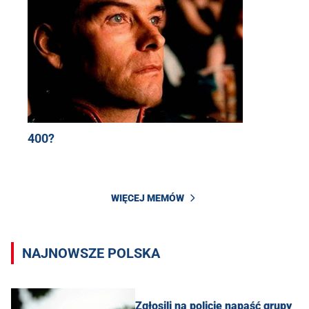
400?
WIĘCEJ MEMÓW
NAJNOWSZE POLSKA
Zgłosili na policję napaść grupy