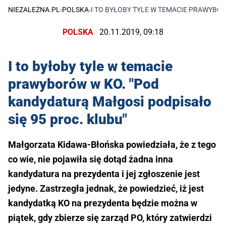
NIEZALEŻNA.PL
›
POLSKA
›
I TO BYŁOBY TYLE W TEMACIE PRAWYBOR
POLSKA
20.11.2019, 09:18
I to byłoby tyle w temacie
prawyborów w KO. "Pod
kandydaturą Małgosi podpisało
się 95 proc. klubu"
Małgorzata Kidawa-Błońska powiedziała, że z tego
co wie, nie pojawiła się dotąd żadna inna
kandydatura na prezydenta i jej zgłoszenie jest
jedyne. Zastrzegła jednak, że powiedzieć, iż jest
kandydatką KO na prezydenta będzie można w
piątek, gdy zbierze się zarząd PO, który zatwierdzi