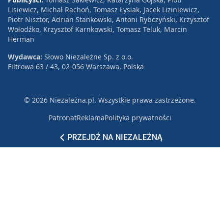
Lisiewicz, Michał Rachoń, Tomasz Łysiak, Jacek Liziniewicz,
Piotr Nisztor, Adrian Stankowski, Antoni Rybczyński, Krzysztof
Wołodźko, Krzysztof Karnkowski, Tomasz Teluk, Marcin
Herman
Wydawca:
Słowo Niezależne Sp. z o.o.
Filtrowa 63 / 43, 02-056 Warszawa, Polska
© 2026 Niezależna.pl. Wszystkie prawa zastrzeżone.
Patronat
Reklama
Polityka prywatności
PRZEJDŹ NA NIEZALEŻNĄ