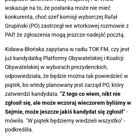
wskazuje na to, że posłanka może nie mieć
konkurenta, choć szef komisji wyborczej Rafał
Grupiński (PO) zastrzegł we wtorkowej rozmowie z
PAP, że zgłoszenia mogą jeszcze nadejść pocztą.
Kidawa-Błońska zapytana w radiu TOK FM, czy jest
już kandydatką Platformy Obywatelskiej i Koalicji
Obywatelskiej w wyborach prezydenckich,
odpowiedziała, że będzie można tak powiedzieć w
piątek, bo wtedy planowany jest zarząd PO, który
zatwierdzi kandydata.
"Z tego co wiem, nikt nie
zgłosił się, ale może wczoraj wieczorem byliśmy w
Sejmie, może jeszcze jakiś kandydat się zgłosił"
-
mówiła. "W piątek będziemy wiedzieli wszystko" -
podkreśliła.