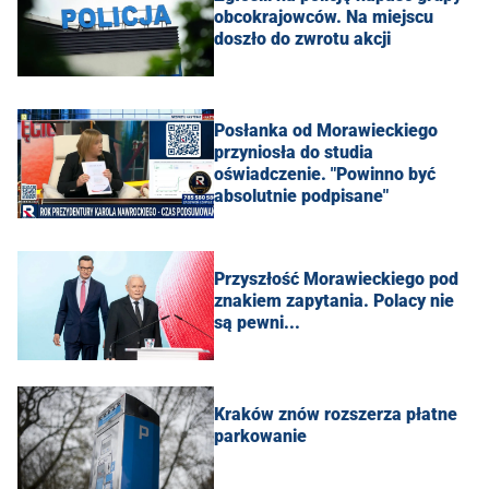
obcokrajowców. Na miejscu
doszło do zwrotu akcji
Posłanka od Morawieckiego
przyniosła do studia
oświadczenie. "Powinno być
absolutnie podpisane"
Przyszłość Morawieckiego pod
znakiem zapytania. Polacy nie
są pewni...
Kraków znów rozszerza płatne
parkowanie