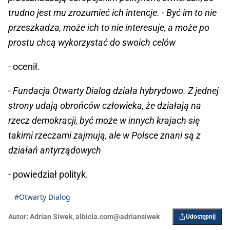
trudno jest mu zrozumieć ich intencje. - Być im to nie
przeszkadza, może ich to nie interesuje, a może po
prostu chcą wykorzystać do swoich celów
- ocenił.
- Fundacja Otwarty Dialog działa hybrydowo. Z jednej
strony udają obrońców człowieka, że działają na
rzecz demokracji, być może w innych krajach się
takimi rzeczami zajmują, ale w Polsce znani są z
działań antyrządowych
- powiedział polityk.
#Otwarty Dialog
Autor:
Adrian Siwek
,
albicla.com@adriansiwek
Udostępnij