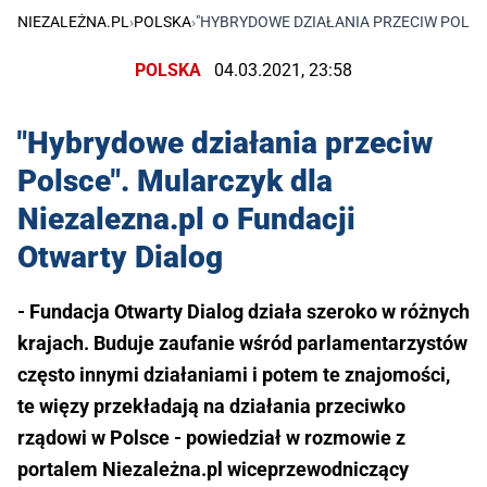
NIEZALEŻNA.PL
›
POLSKA
›
"HYBRYDOWE DZIAŁANIA PRZECIW POLSC
POLSKA
04.03.2021, 23:58
"Hybrydowe działania przeciw
Polsce". Mularczyk dla
Niezalezna.pl o Fundacji
Otwarty Dialog
- Fundacja Otwarty Dialog działa szeroko w różnych
krajach. Buduje zaufanie wśród parlamentarzystów
często innymi działaniami i potem te znajomości,
te więzy przekładają na działania przeciwko
rządowi w Polsce - powiedział w rozmowie z
portalem Niezależna.pl wiceprzewodniczący