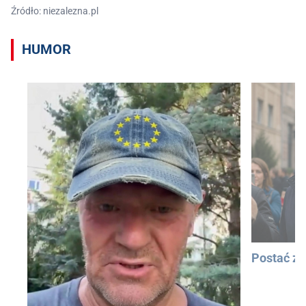
Źródło: niezalezna.pl
HUMOR
Postać z