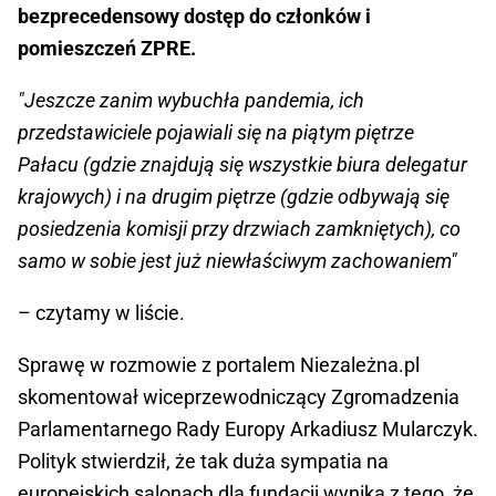
bezprecedensowy dostęp do członków i
pomieszczeń ZPRE.
"Jeszcze zanim wybuchła pandemia, ich
przedstawiciele pojawiali się na piątym piętrze
Pałacu (gdzie znajdują się wszystkie biura delegatur
krajowych) i na drugim piętrze (gdzie odbywają się
posiedzenia komisji przy drzwiach zamkniętych), co
samo w sobie jest już niewłaściwym zachowaniem"
– czytamy w liście.
Sprawę w rozmowie z portalem Niezależna.pl
skomentował wiceprzewodniczący Zgromadzenia
Parlamentarnego Rady Europy Arkadiusz Mularczyk.
Polityk stwierdził, że tak duża sympatia na
europejskich salonach dla fundacji wynika z tego, że