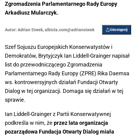
Zgromadzenia Parlamentarnego Rady Europy
Arkadiusz Mularczyk.
Autor:
Adrian Siwek
,
albicla.com@adriansiwek
Udostępnij
Szef Sojuszu Europejskich Konserwatystów i
Demokratów, Brytyjczyk Ian Liddell-Grainger napisał
list do przewodniczącego Zgromadzenia
Parlamentarnego Rady Europy (ZPRE) Rika Daemsa
ws. kontrowersyjnych działań Fundacji Otwarty
Dialog w tej organizacji. Domaga się działań w tej
sprawie.
Ian Liddell-Grainger z Partii Konserwatywnej
podkreśla w nim, że
przez lata organizacja
pozarządowa Fundacja Otwarty Dialog miała