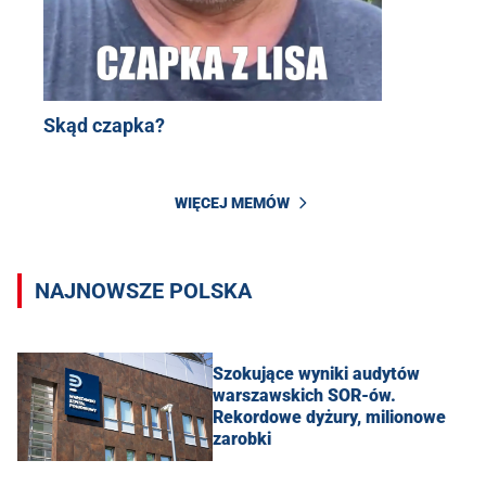
Skąd czapka?
WIĘCEJ MEMÓW
NAJNOWSZE POLSKA
Szokujące wyniki audytów
warszawskich SOR-ów.
Rekordowe dyżury, milionowe
zarobki