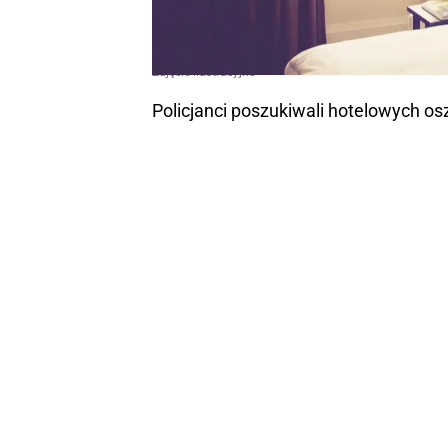
Zdjęcie ilustracyjne
Policjanci poszukiwali hotelowych os