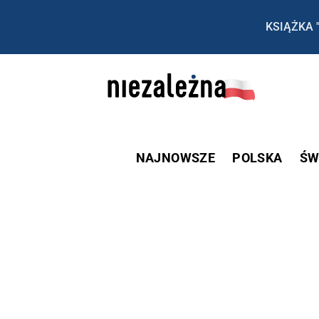
KSIĄŻKA 
NAJNOWSZE
POLSKA
ŚW