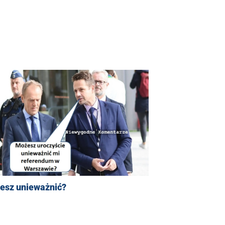
esz unieważnić?