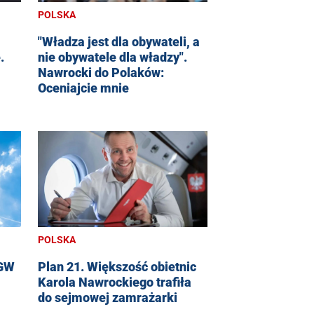
POLSKA
"Władza jest dla obywateli, a
.
nie obywatele dla władzy".
Nawrocki do Polaków:
Oceniajcie mnie
POLSKA
MGW
Plan 21. Większość obietnic
Karola Nawrockiego trafiła
do sejmowej zamrażarki