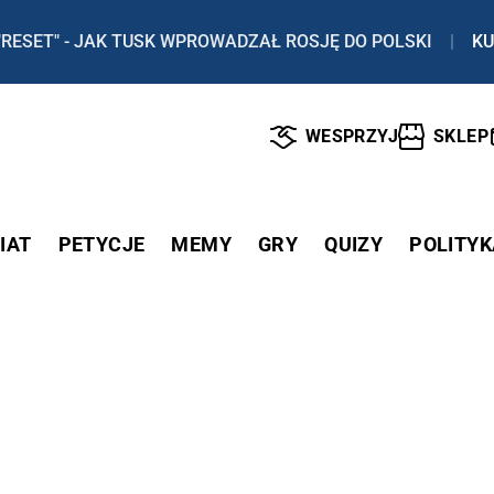
"RESET" - JAK TUSK WPROWADZAŁ ROSJĘ DO POLSKI
|
KU
WESPRZYJ
SKLEP
IAT
PETYCJE
MEMY
GRY
QUIZY
POLITYK