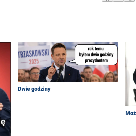
Dwie godziny
Moż