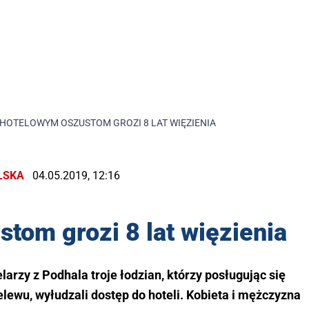
HOTELOWYM OSZUSTOM GROZI 8 LAT WIĘZIENIA
LSKA
04.05.2019, 12:16
tom grozi 8 lat więzienia
elarzy z Podhala troje łodzian, którzy posługując się
ewu, wyłudzali dostęp do hoteli. Kobieta i mężczyzna