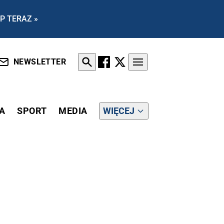
P TERAZ »
NEWSLETTER
A
SPORT
MEDIA
WIĘCEJ