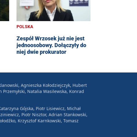
POLSKA
Zespół Wrzosek już nie jest
jednoosobowy. Dołączyły do
niej dwie prokurator
lanowski, Agnieszka Kołodziejczyk, Hubert
n Przemyłski, Natalia Wasilewska, Konrad
atarzyna Gójska, Piotr Lisiewicz, Michał
ziniewicz, Piotr Nisztor, Adrian Stankowski,
Wołodźko, Krzysztof Karnkowski, Tomasz