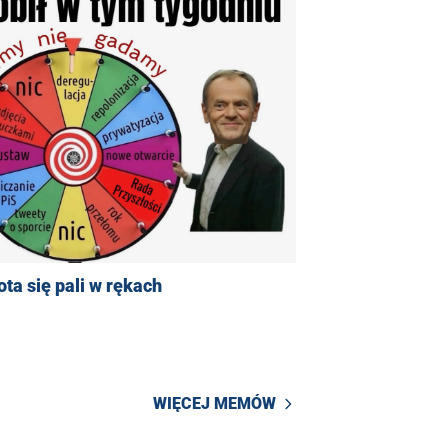
ta się pali w rękach
WIĘCEJ MEMÓW