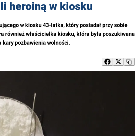
i heroiną w kiosku
ującego w kiosku 43-latka, który posiadał przy sobie
 również właścicielka kiosku, która była poszukiwana
a kary pozbawienia wolności.