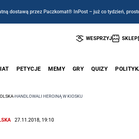
tną dostawą przez Paczkomat® InPost – już co tydzień, prost
WESPRZYJ
SKLEP
IAT
PETYCJE
MEMY
GRY
QUIZY
POLITYK
OLSKA
›
HANDLOWALI HEROINĄ W KIOSKU
LSKA
27.11.2018, 19:10