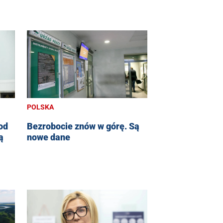
POLSKA
od
Bezrobocie znów w górę. Są
ą
nowe dane