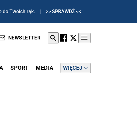
o do Twoich rąk.
|
>> SPRAWDŹ <<
NEWSLETTER
A
SPORT
MEDIA
WIĘCEJ