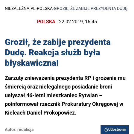
NIEZALEŻNA.PL
›
POLSKA
›
GROZIŁ, ŻE ZABIJE PREZYDENTA DUDĘ. 
POLSKA
22.02.2019, 16:45
Groził, że zabije prezydenta
Dudę. Reakcja służb była
błyskawiczna!
Zarzuty znieważenia prezydenta RP i grożenia mu
śmiercią oraz nielegalnego posiadanie broni
usłyszał 46-letni mieszkaniec Rytwian –
poinformował rzecznik Prokuratury Okręgowej w
Kielcach Daniel Prokopowicz.
Autor:
redakcja
Udostępnij