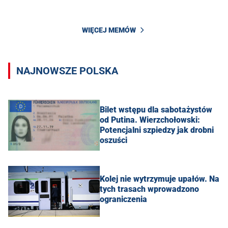
WIĘCEJ MEMÓW
NAJNOWSZE POLSKA
Bilet wstępu dla sabotażystów
od Putina. Wierzchołowski:
Potencjalni szpiedzy jak drobni
oszuści
Kolej nie wytrzymuje upałów. Na
tych trasach wprowadzono
ograniczenia