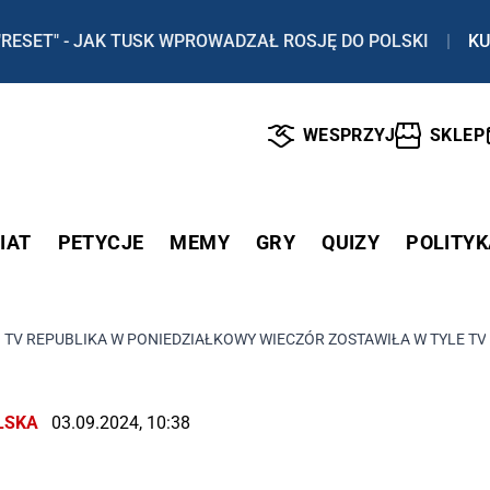
"RESET" - JAK TUSK WPROWADZAŁ ROSJĘ DO POLSKI
|
KU
WESPRZYJ
SKLEP
IAT
PETYCJE
MEMY
GRY
QUIZY
POLITYK
 TV REPUBLIKA W PONIEDZIAŁKOWY WIECZÓR ZOSTAWIŁA W TYLE TV
LSKA
03.09.2024, 10:38