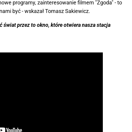
owe programy, zainteresowanie filmem "Zgoda" - to
 nami być - wskazał Tomasz Sakiewicz.
ć świat przez to okno, które otwiera nasza stacja