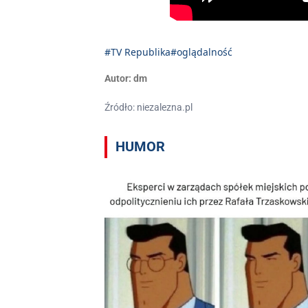
#TV Republika
#oglądalność
Autor:
dm
Źródło: niezalezna.pl
HUMOR