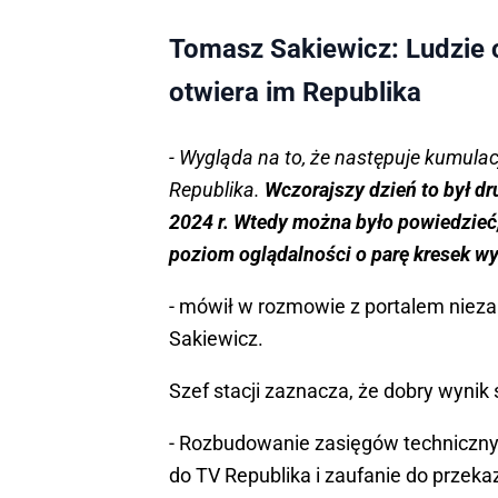
Tomasz Sakiewicz: Ludzie c
otwiera im Republika
- Wygląda na to, że następuje kumula
Republika.
Wczorajszy dzień to był dru
2024 r. Wtedy można było powiedzieć, 
poziom oglądalności o parę kresek wy
- mówił w rozmowie z portalem nieza
Sakiewicz.
Szef stacji zaznacza, że dobry wynik 
- Rozbudowanie zasięgów technicznyc
do TV Republika i zaufanie do przek