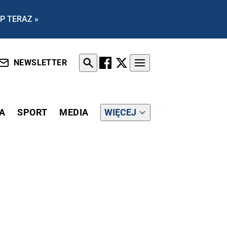
P TERAZ »
NEWSLETTER
A
SPORT
MEDIA
WIĘCEJ
N24