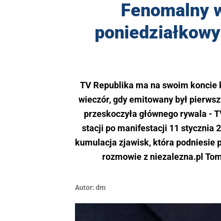
Fenomalny w
poniedziałkowy 
TV Republika ma na swoim koncie k
wieczór, gdy emitowany był pierwszy
przeskoczyła głównego rywala - TV
stacji po manifestacji 11 stycznia 
kumulacja zjawisk, która podniesie 
rozmowie z niezalezna.pl Tom
Autor:
dm