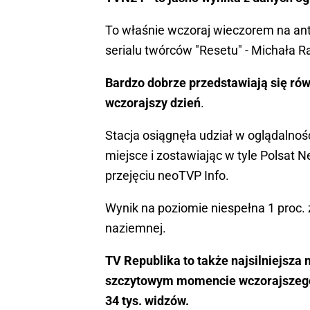
To właśnie wczoraj wieczorem na an
serialu twórców "Resetu" - Michała R
Bardzo dobrze przedstawiają się rów
wczorajszy dzień
.
Stacja osiągnęła udział w oglądalnoś
miejsce i zostawiając w tyle Polsat 
przejęciu neoTVP Info.
Wynik na poziomie niespełna 1 proc. 
naziemnej.
TV Republika to także najsilniejsz
szczytowym momencie wczorajszego 
34 tys. widzów.