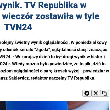
ynik. TV Republika w
wieczór zostawiła w tyle
TVN24
olejny świetny wynik oglądalności. W poniedziałkowy
 odcinek serialu "Zgoda", oglądalność stacji znacząco
N24. - Wczorajszy dzień to był drugi wynik w historii
2024 r. Wtedy można było powiedzieć, że to pik, dziś to
poziom oglądalności o parę kresek wyżej - powiedział w
asz Sakiewicz, redaktor naczelny TV Republika.