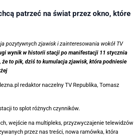
hcą patrzeć na świat przez okno, które
cja pozytywnych zjawisk i zainteresowania wokół TV
gi wynik w historii stacji po manifestacji 11 stycznia
że to pik, dziś to kumulacja zjawisk, która podniesie
żej
lezna.pl redaktor naczelny TV Republika, Tomasz
stacji to splot różnych czynników.
h, wejście na multipleks, przyzwyczajenie telewidzów
azywanych przez nas treści, nowa ramówka, która