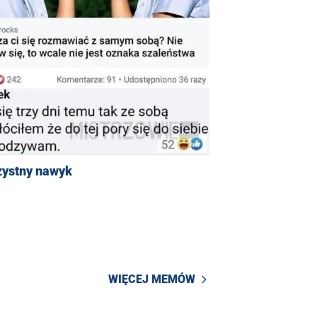
zystny nawyk
WIĘCEJ MEMÓW