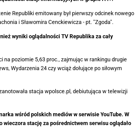
tenie Republiki emitowany był pierwszy odcinek nowego
achonia i Sławomira Cenckiewicza - pt. "Zgoda".
nież wyniki oglądalności TV Republika za cały
ci na poziomie 5,63 proc., zajmując w rankingu drugie
News, Wydarzenia 24 czy wciąż dołujące po siłowym
zanotowała stacja wpolsce.pl, debiutująca w telewizji
a marka wśród polskich mediów w serwisie YouTube. W
wieczora stację za pośrednictwem serwisu oglądało