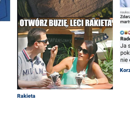
Kor
Rakieta