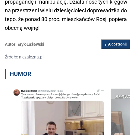
propagandę i manipulację. Działalność tych kręgów
na przestrzeni wielu dziesięcioleci doprowadziła do
tego, że ponad 80 proc. mieszkańców Rosji popiera
obecną wojnę!
Autor:
Eryk Łażewski
Udostępnij
Źródło: niezalezna.pl
HUMOR