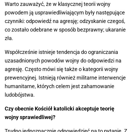
Warto zauważyć, że w klasycznej teorii wojny
powodem ją usprawiedliwiającym były następujące
czynniki: odpowiedź na agresję; odzyskanie czegoś,
co zostało odebrane w sposób bezprawny; ukaranie
zła.
Współcześnie istnieje tendencja do ograniczania
uzasadnionych powodów wojny do odpowiedzi na
agresję. Często mówi się także o kategorii wojny
prewencyjnej. Istnieją również militarne interwencje
humanitarne, których celem jest zahamowanie
ludobójstwa.
Czy obecnie Kościół katolicki akceptuje teorię
wojny sprawiedliwej?
Trudno jednoznacznie odpowiedzieć na to pytanie. Z