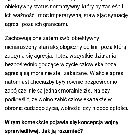
obiektywny status normatywny, który by zacieśnił
ich ważność i moc imperatywną, stawiając sytuację
agresji poza ich granicami.
Zachowują one zatem swój obiektywny i
nienaruszony stan aksjologiczny do linii, poza którą
zaczyna się agresja. Toteż wszystkie działania
bezpośrednio godzące w życie człowieka poza
agresją są moralnie złe i zakazane. W akcie agresji
natomiast chociażby były równie bezpośrednio
zabójcze, nie są jednak moralnie złe. Należy
podkreślić, że wolno zabić człowieka także w
obronie cudzego życia, wolności czy niepodległości.
W tym kontekście pojawia się koncepcja wojny
sprawiedliwej. Jak ją rozumieć?