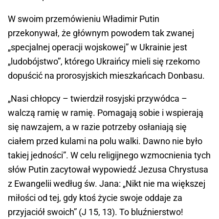
W swoim przemówieniu Władimir Putin
przekonywał, że głównym powodem tak zwanej
„specjalnej operacji wojskowej” w Ukrainie jest
„ludobójstwo”, którego Ukraińcy mieli się rzekomo
dopuścić na prorosyjskich mieszkańcach Donbasu.
„Nasi chłopcy – twierdził rosyjski przywódca –
walczą ramię w ramię. Pomagają sobie i wspierają
się nawzajem, a w razie potrzeby osłaniają się
ciałem przed kulami na polu walki. Dawno nie było
takiej jedności”. W celu religijnego wzmocnienia tych
słów Putin zacytował wypowiedź Jezusa Chrystusa
z Ewangelii według św. Jana: „Nikt nie ma większej
miłości od tej, gdy ktoś życie swoje oddaje za
przyjaciół swoich” (J 15, 13). To bluźnierstwo!