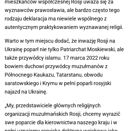
mieszkańców współczesnej Rosji uważa się za
wyznawców prawosławia, ale bardzo często tego
rodzaju deklaracja ma niewiele wspólnego z
autentycznym praktykowaniem wyznawanej religii.
Warto w tym miejscu dodać, że inwazję Rosji na
Ukrainę poparł nie tylko Patriarchat Moskiewski, ale
także przywódcy islamu. 17 marca 2022 roku
bowiem duchowi przywódcy muzułmanów z
Północnego Kaukazu, Tatarstanu, obwodu
saratowskiego i Krymu w pełni poparli rosyjski
najazd na Ukrainę.
„My, przedstawiciele głównych religijnych
organizacji muzułmańskich Rosji, chcemy wyrazić
swe poparcie dla kierownictwa naszego kraju i w
pełni uznajemy rosyjską doktryną wojskową jako