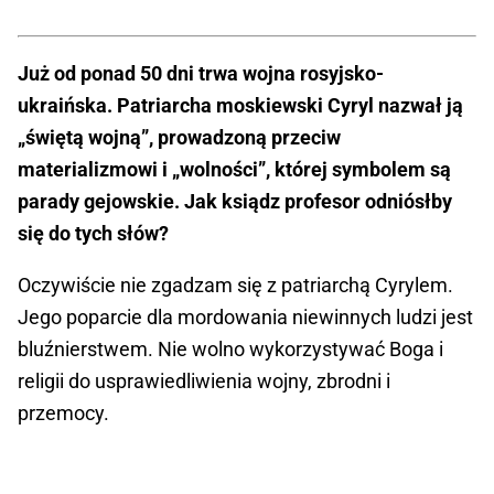
Już od ponad 50 dni trwa wojna rosyjsko-
ukraińska. Patriarcha moskiewski Cyryl nazwał ją
„świętą wojną”, prowadzoną przeciw
materializmowi i „wolności”, której symbolem są
parady gejowskie. Jak ksiądz profesor odniósłby
się do tych słów?
Oczywiście nie zgadzam się z patriarchą Cyrylem.
Jego poparcie dla mordowania niewinnych ludzi jest
bluźnierstwem. Nie wolno wykorzystywać Boga i
religii do usprawiedliwienia wojny, zbrodni i
przemocy.