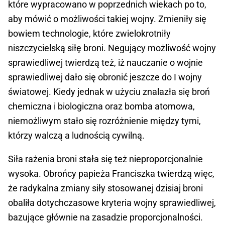
które wypracowano w poprzednich wiekach po to,
aby mówić o możliwości takiej wojny. Zmieniły się
bowiem technologie, które zwielokrotniły
niszczycielską siłę broni. Negujący możliwość wojny
sprawiedliwej twierdzą też, iż nauczanie o wojnie
sprawiedliwej dało się obronić jeszcze do I wojny
światowej. Kiedy jednak w użyciu znalazła się broń
chemiczna i biologiczna oraz bomba atomowa,
niemożliwym stało się rozróżnienie między tymi,
którzy walczą a ludnością cywilną.
Siła rażenia broni stała się też nieproporcjonalnie
wysoka. Obrońcy papieża Franciszka twierdzą więc,
że radykalna zmiany siły stosowanej dzisiaj broni
obaliła dotychczasowe kryteria wojny sprawiedliwej,
bazujące głównie na zasadzie proporcjonalności.