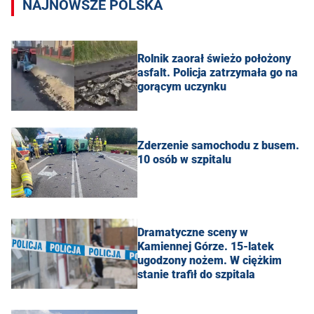
NAJNOWSZE POLSKA
Rolnik zaorał świeżo położony
asfalt. Policja zatrzymała go na
gorącym uczynku
Zderzenie samochodu z busem.
10 osób w szpitalu
Dramatyczne sceny w
Kamiennej Górze. 15-latek
ugodzony nożem. W ciężkim
stanie trafił do szpitala