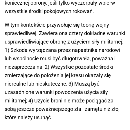
koniecznej obrony, jeśli tylko wyczerpały wpierw
wszystkie środki pokojowych rokowań.
W tym kontekście przywołuje się teorię wojny
sprawiedliwej. Zawiera ona cztery dokładne warunki
usprawiedliwiające obronę z użyciem siły militarnej:
1) Szkoda wyrządzana przez napastnika narodowi
lub wspólnocie musi być długotrwała, poważna i
niezaprzeczalna; 2) Wszystkie pozostałe środki
zmierzające do położenia jej kresu okazały się
nierealne lub nieskuteczne; 3) Muszą być
uzasadnione warunki powodzenia użycia siły
militarnej; 4) Użycie broni nie może pociągać za
sobą jeszcze poważniejszego zła i zamętu niż zło,
które należy usunąć.