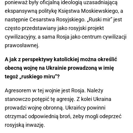
ponieważ były oficjalną ideologią uzasadniającą
ekspansywną politykę Księstwa Moskiewskiego, a
następnie Cesarstwa Rosyjskiego. „Ruski mir” jest
często przedstawiany jako rosyjski projekt
cywilizacyjny, a sama Rosja jako centrum cywilizacji
prawosławnej.
A jak z perspektywy katolickiej można określić
obecną wojnę na Ukrainie prowadzoną w imię
tegoż „ruskiego miru”?
Agresorem w tej wojnie jest Rosja. Należy
stanowczo potępić tę agresję. Z kolei Ukraina
prowadzi wojnę obronną. Ukraińcy powinni
otrzymać odpowiednią broń, żeby mogli odeprzeć
rosyjską inwazję.