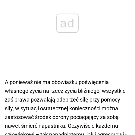
ad
A ponieważ nie ma obowiązku poświęcenia
własnego życia na rzecz życia bliźniego, wszystkie
zaś prawa pozwalają odeprzeć siłę przy pomocy
siły, w sytuacji ostatecznej konieczności można
zastosować środek obrony pociągający za sobą
nawet śmierć napastnika. Oczywiście każdemu
człowiekowi – tak napadniętemu, jak i agresorowi -