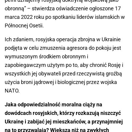
obronną” – stwierdza oświadczenie ogłoszone 17
marca 2022 roku po spotkaniu liderów islamskich w
Północnej Osetii.
Ich zdaniem, rosyjska operacja zbrojna w Ukrainie
podjęta w celu zmuszenia agresora do pokoju jest
wymuszonym środkiem obronnym i
zapobiegawczym użytym po to, aby chronić Rosję i
wszystkich jej obywateli przed rzeczywistą groźbą
użycia broni jądrowej i biologicznej przez wojska
NATO.
Jaka odpowiedzialność moralna ciąży na
dowódcach rosyjskich, którzy rozkazują niszczyć
Ukrainę i zabijać jej mieszkańców, a przynajmniej
na to przyzwalają? Większa niż na zwykłych