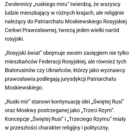
Zwolennicy „ruskiego miru” twierdzą, że wszyscy
ludzie mieszkający w różnych krajach, ale religijnie
należący do Patriarchatu Moskiewskiego Rosyjskiej
Cerkwi Prawosławnej, tworzą jeden wielki naród
rosyjski.
„Rosyjski świat” obejmuje swoim zasięgiem nie tylko
mieszkańców Federacji Rosyjskiej, ale również tych
Białorusinów czy Ukraińców, którzy jako wyznawcy
prawosławia podlegają jurysdykcji Patriarchatu
Moskiewskiego.
„Ruski mir” stanowi kontynuację idei „Świętej Rusi”
oraz Moskwy postrzeganej jako „Trzeci Rzym”.
Koncepcje „Świętej Rusi” i „Trzeciego Rzymu” miały
w przeszłości charakter religijny i polityczny,