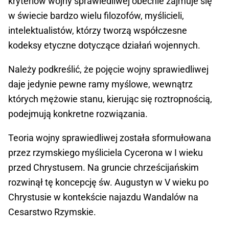
kryteriów wojny sprawiedliwej obecnie zajmuje się
w świecie bardzo wielu filozofów, myślicieli,
intelektualistów, którzy tworzą współczesne
kodeksy etyczne dotyczące działań wojennych.
Należy podkreślić, że pojęcie wojny sprawiedliwej
daje jedynie pewne ramy myślowe, wewnątrz
których mężowie stanu, kierując się roztropnością,
podejmują konkretne rozwiązania.
Teoria wojny sprawiedliwej została sformułowana
przez rzymskiego myśliciela Cycerona w I wieku
przed Chrystusem. Na gruncie chrześcijańskim
rozwinął tę koncepcję św. Augustyn w V wieku po
Chrystusie w kontekście najazdu Wandalów na
Cesarstwo Rzymskie.