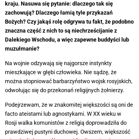
kraju. Nasuwa się pytanie: dlaczego tak się
zachowują? Dlaczego łamią tyle przykazań
Bożych? Czy jakąś rolę odgrywa tu fakt, że podobno
znaczna część z nich to są niechrześcijanie z
Dalekiego Wschodu, a więc zapewne buddyści lub
muzułmanie?
Na wojnie odzywają się najgorsze instynkty
mieszkające w głębi człowieka. Nie sądzę, że
można stopniować barbarzyństwo wojsk rosyjskich,
odwołując się do przekonań religijnych żołnierzy.
Podejrzewam, że w znakomitej większości są oni de
facto ateistami lub agnostykami. W XX wieku w
Rosji walka komunistów z religią doprowadziła do
prawdziwej pustyni duchowej. Owszem, większość