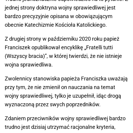
jednej strony doktryna wojny sprawiedliwej jest
bardzo precyzyjnie opisana w obowiązującym
obecnie Katechizmie Kościoła Katolickiego.
Z drugiej strony w październiku 2020 roku papież
Franciszek opublikował encyklikę „Fratelli tutti
(Wszyscy bracia)”, w której twierdzi, że nie istnieje
wojna sprawiedliwa.
Zwolennicy stanowiska papieża Franciszka uważają
przy tym, że nie zmienił on nauczania na temat
wojny sprawiedliwej, tylko je uzupełnił, idąc drogą
wyznaczoną przez swych poprzedników.
Zdaniem przeciwników wojny sprawiedliwej bardzo
trudno jest dzisiaj utrzymać racjonalne kryteria,