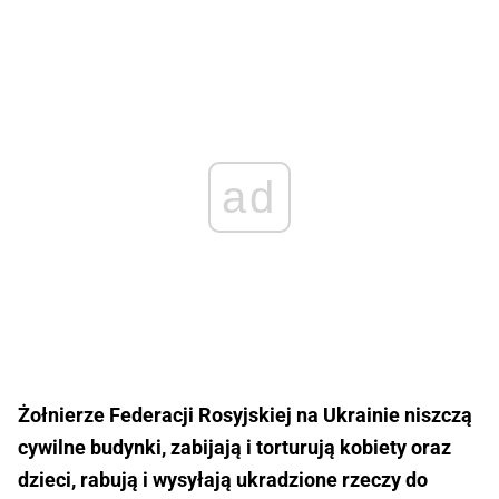
ad
Żołnierze Federacji Rosyjskiej na Ukrainie niszczą
cywilne budynki, zabijają i torturują kobiety oraz
dzieci, rabują i wysyłają ukradzione rzeczy do