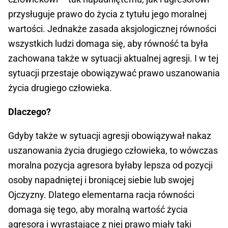
przysługuje prawo do życia z tytułu jego moralnej
wartości. Jednakże zasada aksjologicznej równości
wszystkich ludzi domaga się, aby równość ta była
zachowana także w sytuacji aktualnej agresji. I w tej
sytuacji przestaje obowiązywać prawo uszanowania
życia drugiego człowieka.
Dlaczego?
Gdyby także w sytuacji agresji obowiązywał nakaz
uszanowania życia drugiego człowieka, to wówczas
moralna pozycja agresora byłaby lepsza od pozycji
osoby napadniętej i broniącej siebie lub swojej
Ojczyzny. Dlatego elementarna racja równości
domaga się tego, aby moralną wartość życia
agresora i wyrastające z niej prawo miały taki