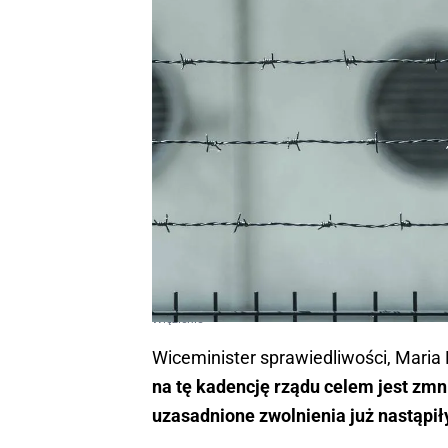
Więzienie
Wiceminister sprawiedliwości, Maria 
na tę kadencję rządu celem jest zmni
uzasadnione zwolnienia już nastąpiły