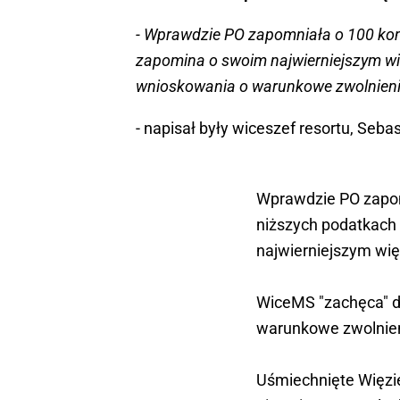
- Wprawdzie PO zapomniała o 100 konkr
zapomina o swoim najwierniejszym wię
wnioskowania o warunkowe zwolnienie 
- napisał były wiceszef resortu, Sebas
Wprawdzie PO zapom
niższych podatkach i
najwierniejszym wię
WiceMS "zachęca" d
warunkowe zwolnien
Uśmiechnięte Więzien