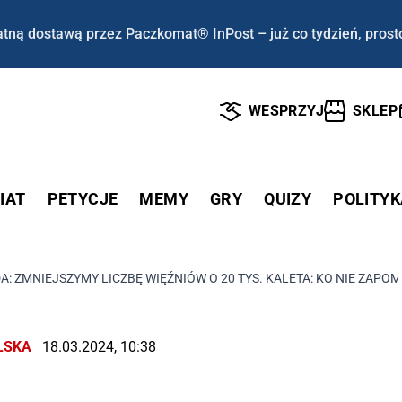
tną dostawą przez Paczkomat® InPost – już co tydzień, prost
WESPRZYJ
SKLEP
IAT
PETYCJE
MEMY
GRY
QUIZY
POLITYK
: ZMNIEJSZYMY LICZBĘ WIĘŹNIÓW O 20 TYS. KALETA: KO NIE ZAPO
LSKA
18.03.2024, 10:38