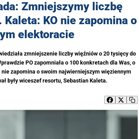
ada: Zmniejszymy liczbę
. Kaleta: KO nie zapomina o
ym elektoracie
iedziała zmniejszenie liczby więźniów o 20 tysięcy do
Wprawdzie PO zapomniała o 100 konkretach dla Was, o
ale nie zapomina o swoim najwierniejszym więziennym
ł były wiceszef resortu, Sebastian Kaleta.