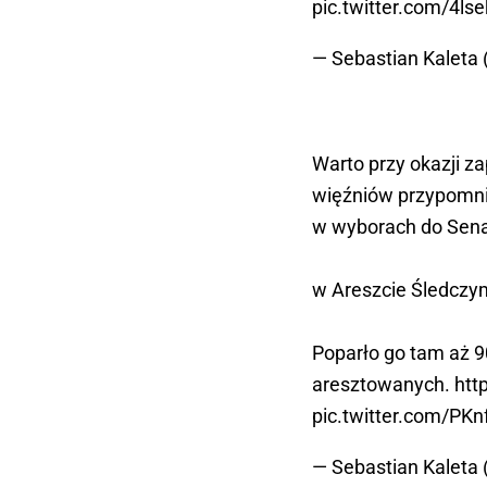
pic.twitter.com/4l
— Sebastian Kaleta 
Warto przy okazji 
więźniów przypomni
w wyborach do Sen
w Areszcie Śledczym
Poparło go tam aż 9
aresztowanych.
htt
pic.twitter.com/PK
— Sebastian Kaleta 