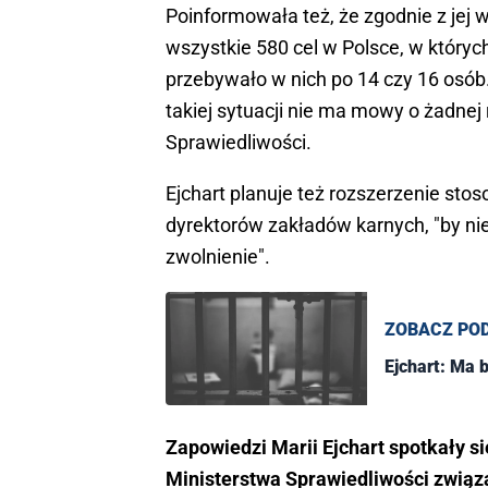
Poinformowała też, że zgodnie z jej 
wszystkie 580 cel w Polsce, w któryc
przebywało w nich po 14 czy 16 osób.
takiej sytuacji nie ma mowy o żadnej
Sprawiedliwości.
Ejchart planuje też rozszerzenie sto
dyrektorów zakładów karnych, "by ni
zwolnienie".
ZOBACZ PO
Ejchart: Ma 
Zapowiedzi Marii Ejchart spotkały 
Ministerstwa Sprawiedliwości zwią