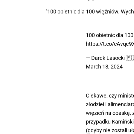
"100 obietnic dla 100 więźniów. Wych
100 obietnic dla 10
https://t.co/cAvqe
— Darek Lasocki 
March 18, 2024
Ciekawe, czy ministe
złodziei i alimenci
więzień na opaskę, 
przypadku Kamiński
(gdyby nie zostali u