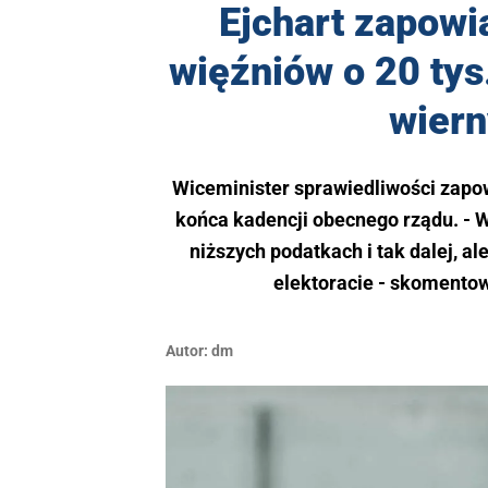
Ejchart zapowi
więźniów o 20 tys
wiern
Wiceminister sprawiedliwości zapow
końca kadencji obecnego rządu. - 
niższych podatkach i tak dalej, 
elektoracie - skomentowa
Autor:
dm