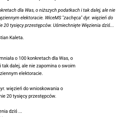
etach dla Was, o niższych podatkach i tak dalej, ale nie
ziennym elektoracie. WiceMS "zachęca" dyr. więzień do
20 tysięcy przestępców. Uśmiechnięte Więzienia dziś...
tian Kaleta.
niała o 100 konkretach dla Was, o
 tak dalej, ale nie zapomina o swoim
ziennym elektoracie.
yr. więzień do wnioskowania o
ie 20 tysięcy przestępców.
ia dziś ...