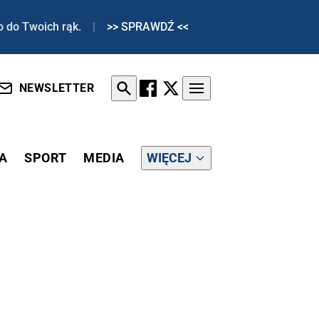
o do Twoich rąk.
|
>> SPRAWDŹ <<
NEWSLETTER
A
SPORT
MEDIA
WIĘCEJ
MINA O WIERNYM ELEKTORACIE