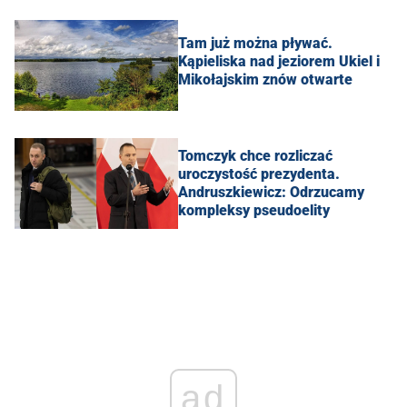
Tam już można pływać.
Kąpieliska nad jeziorem Ukiel i
Mikołajskim znów otwarte
Tomczyk chce rozliczać
uroczystość prezydenta.
Andruszkiewicz: Odrzucamy
kompleksy pseudoelity
ad