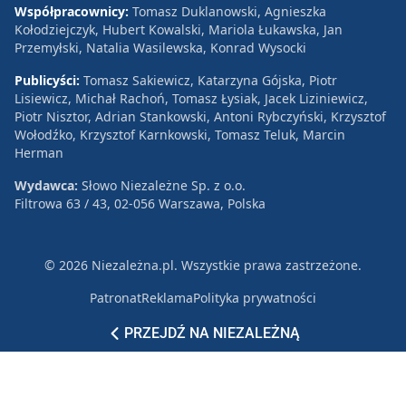
Współpracownicy:
Tomasz Duklanowski, Agnieszka
Kołodziejczyk, Hubert Kowalski, Mariola Łukawska, Jan
Przemyłski, Natalia Wasilewska, Konrad Wysocki
Publicyści:
Tomasz Sakiewicz, Katarzyna Gójska, Piotr
Lisiewicz, Michał Rachoń, Tomasz Łysiak, Jacek Liziniewicz,
Piotr Nisztor, Adrian Stankowski, Antoni Rybczyński, Krzysztof
Wołodźko, Krzysztof Karnkowski, Tomasz Teluk, Marcin
Herman
Wydawca:
Słowo Niezależne Sp. z o.o.
Filtrowa 63 / 43, 02-056 Warszawa, Polska
© 2026 Niezależna.pl. Wszystkie prawa zastrzeżone.
Patronat
Reklama
Polityka prywatności
PRZEJDŹ NA NIEZALEŻNĄ