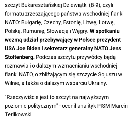
szczyt Bukaresztańskiej Dziewiątki (B-9), czyli
formatu zrzeszającego państwa wschodniej flanki
NATO: Bułgarię, Czechy, Estonię, Litwę, Łotwę,
Polskę, Rumunię, Słowację i Węgry.
W spotkaniu
wezmą udział przebywający w Polsce prezydent
USA Joe Biden i sekretarz generalny NATO Jens
Stoltenberg.
Podczas szczytu przywódcy będą
rozmawiali o dalszym wzmacnianiu wschodniej
flanki NATO, o zbliżającym się szczycie Sojuszu w
Wilnie, a także o dalszym wsparciu Ukrainy.
"Rzeczywiście jest to szczyt na najwyższym
poziomie politycznym" - ocenił analityk PISM Marcin
Terlikowski.