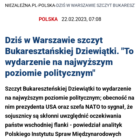
NIEZALEŻNA.PL
›
POLSKA
›
DZIŚ W WARSZAWIE SZCZYT BUKARESZTA
POLSKA
22.02.2023, 07:08
Dziś w Warszawie szczyt
Bukaresztańskiej Dziewiątki. "To
wydarzenie na najwyższym
poziomie politycznym"
Szczyt Bukareszteńskiej Dziewiątki to wydarzenie
na najwyższym poziomie politycznym; obecność na
nim prezydenta USA oraz szefa NATO to sygnał, że
sojusznicy są skłonni uwzględnić oczekiwania
państw wschodniej flanki - powiedział analityk
Polskiego Instytutu Spraw Międzynarodowych