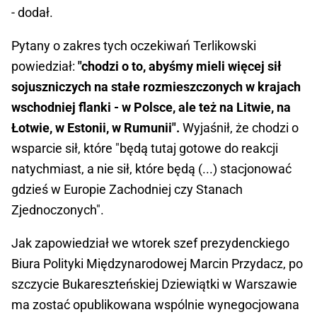
- dodał.
Pytany o zakres tych oczekiwań Terlikowski
powiedział:
"chodzi o to, abyśmy mieli więcej sił
sojuszniczych na stałe rozmieszczonych w krajach
wschodniej flanki - w Polsce, ale też na Litwie, na
Łotwie, w Estonii, w Rumunii".
Wyjaśnił, że chodzi o
wsparcie sił, które "będą tutaj gotowe do reakcji
natychmiast, a nie sił, które będą (...) stacjonować
gdzieś w Europie Zachodniej czy Stanach
Zjednoczonych".
Jak zapowiedział we wtorek szef prezydenckiego
Biura Polityki Międzynarodowej Marcin Przydacz, po
szczycie Bukareszteńskiej Dziewiątki w Warszawie
ma zostać opublikowana wspólnie wynegocjowana