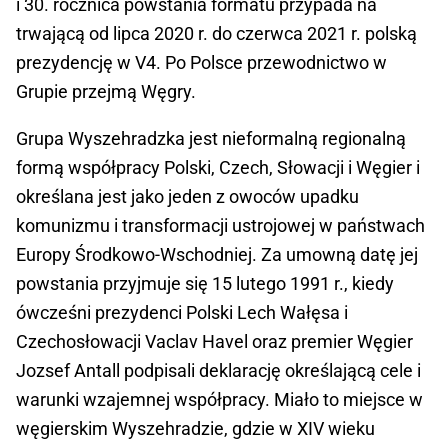
i 30. rocznica powstania formatu przypada na
trwającą od lipca 2020 r. do czerwca 2021 r. polską
prezydencję w V4. Po Polsce przewodnictwo w
Grupie przejmą Węgry.
Grupa Wyszehradzka jest nieformalną regionalną
formą współpracy Polski, Czech, Słowacji i Węgier i
określana jest jako jeden z owoców upadku
komunizmu i transformacji ustrojowej w państwach
Europy Środkowo-Wschodniej. Za umowną datę jej
powstania przyjmuje się 15 lutego 1991 r., kiedy
ówcześni prezydenci Polski Lech Wałęsa i
Czechosłowacji Vaclav Havel oraz premier Węgier
Jozsef Antall podpisali deklarację określającą cele i
warunki wzajemnej współpracy. Miało to miejsce w
węgierskim Wyszehradzie, gdzie w XIV wieku