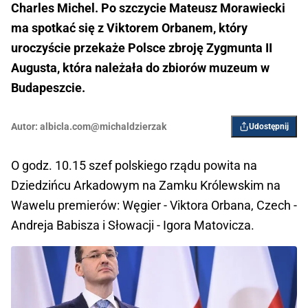
Charles Michel. Po szczycie Mateusz Morawiecki
ma spotkać się z Viktorem Orbanem, który
uroczyście przekaże Polsce zbroję Zygmunta II
Augusta, która należała do zbiorów muzeum w
Budapeszcie.
Autor:
albicla.com@michaldzierzak
Udostępnij
O godz. 10.15 szef polskiego rządu powita na
Dziedzińcu Arkadowym na Zamku Królewskim na
Wawelu premierów: Węgier - Viktora Orbana, Czech -
Andreja Babisza i Słowacji - Igora Matovicza.