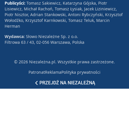
Publicyści:
Tomasz Sakiewicz, Katarzyna Gójska, Piotr
Lisiewicz, Michał Rachoń, Tomasz Łysiak, Jacek Liziniewicz,
Piotr Nisztor, Adrian Stankowski, Antoni Rybczyński, Krzysztof
Wołodźko, Krzysztof Karnkowski, Tomasz Teluk, Marcin
Herman
Wydawca:
Słowo Niezależne Sp. z o.o.
Filtrowa 63 / 43, 02-056 Warszawa, Polska
© 2026 Niezależna.pl. Wszystkie prawa zastrzeżone.
Patronat
Reklama
Polityka prywatności
PRZEJDŹ NA NIEZALEŻNĄ