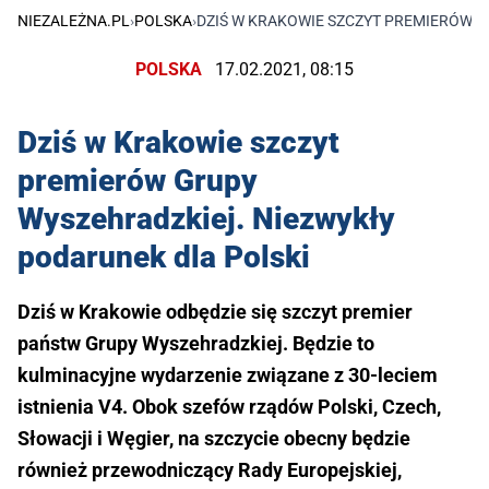
NIEZALEŻNA.PL
›
POLSKA
›
DZIŚ W KRAKOWIE SZCZYT PREMIERÓW G
POLSKA
17.02.2021, 08:15
Dziś w Krakowie szczyt
premierów Grupy
Wyszehradzkiej. Niezwykły
podarunek dla Polski
Dziś w Krakowie odbędzie się szczyt premier
państw Grupy Wyszehradzkiej. Będzie to
kulminacyjne wydarzenie związane z 30-leciem
istnienia V4. Obok szefów rządów Polski, Czech,
Słowacji i Węgier, na szczycie obecny będzie
również przewodniczący Rady Europejskiej,