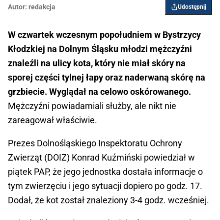
Autor:
redakcja
Udostępnij
W czwartek wczesnym popołudniem w Bystrzycy
Kłodzkiej na Dolnym Śląsku młodzi mężczyźni
znaleźli na ulicy kota, który nie miał skóry na
sporej części tylnej łapy oraz naderwaną skórę na
grzbiecie. Wyglądał na celowo oskórowanego.
Mężczyźni powiadamiali służby, ale nikt nie
zareagował właściwie.
Prezes Dolnośląskiego Inspektoratu Ochrony
Zwierząt (DOIZ) Konrad Kuźmiński powiedział w
piątek PAP, że jego jednostka dostała informacje o
tym zwierzęciu i jego sytuacji dopiero po godz. 17.
Dodał, że kot został znaleziony 3-4 godz. wcześniej.