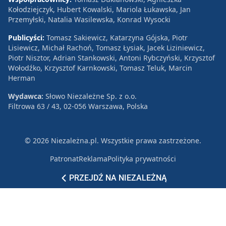
Kołodziejczyk, Hubert Kowalski, Mariola Łukawska, Jan
Przemyłski, Natalia Wasilewska, Konrad Wysocki
Publicyści:
Tomasz Sakiewicz, Katarzyna Gójska, Piotr
Lisiewicz, Michał Rachoń, Tomasz Łysiak, Jacek Liziniewicz,
Piotr Nisztor, Adrian Stankowski, Antoni Rybczyński, Krzysztof
Wołodźko, Krzysztof Karnkowski, Tomasz Teluk, Marcin
Herman
Wydawca:
Słowo Niezależne Sp. z o.o.
Filtrowa 63 / 43, 02-056 Warszawa, Polska
© 2026 Niezależna.pl. Wszystkie prawa zastrzeżone.
Patronat
Reklama
Polityka prywatności
PRZEJDŹ NA NIEZALEŻNĄ