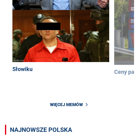
Słowiku
Ceny pali
WIĘCEJ MEMÓW
NAJNOWSZE POLSKA