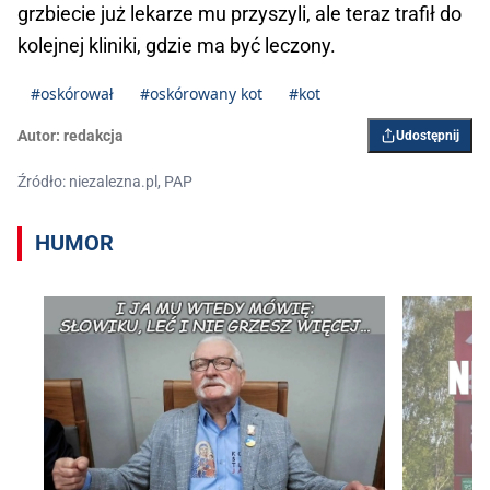
grzbiecie już lekarze mu przyszyli, ale teraz trafił do
kolejnej kliniki, gdzie ma być leczony.
#oskórował
#oskórowany kot
#kot
Autor:
redakcja
Udostępnij
Źródło: niezalezna.pl, PAP
HUMOR