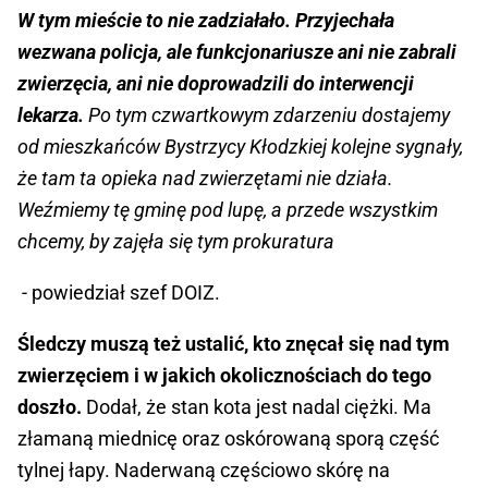
W tym mieście to nie zadziałało. Przyjechała
wezwana policja, ale funkcjonariusze ani nie zabrali
zwierzęcia, ani nie doprowadzili do interwencji
lekarza.
Po tym czwartkowym zdarzeniu dostajemy
od mieszkańców Bystrzycy Kłodzkiej kolejne sygnały,
że tam ta opieka nad zwierzętami nie działa.
Weźmiemy tę gminę pod lupę, a przede wszystkim
chcemy, by zajęła się tym prokuratura
- powiedział szef DOIZ.
Śledczy muszą też ustalić, kto znęcał się nad tym
zwierzęciem i w jakich okolicznościach do tego
doszło.
Dodał, że stan kota jest nadal ciężki. Ma
złamaną miednicę oraz oskórowaną sporą część
tylnej łapy. Naderwaną częściowo skórę na