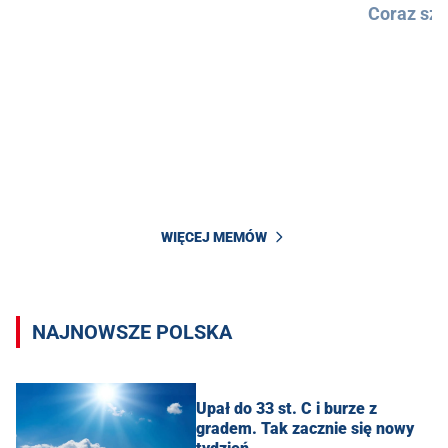
Coraz szy
WIĘCEJ MEMÓW
NAJNOWSZE POLSKA
Upał do 33 st. C i burze z
gradem. Tak zacznie się nowy