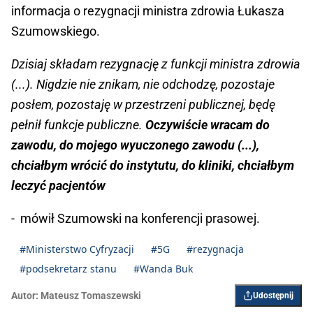
informacja o rezygnacji ministra zdrowia Łukasza
Szumowskiego.
Dzisiaj składam rezygnację z funkcji ministra zdrowia
(...). Nigdzie nie znikam, nie odchodzę, pozostaje
posłem, pozostaję w przestrzeni publicznej, będę
pełnił funkcje publiczne.
Oczywiście wracam do
zawodu, do mojego wyuczonego zawodu (...),
chciałbym wrócić do instytutu, do kliniki, chciałbym
leczyć pacjentów
- mówił Szumowski na konferencji prasowej.
#Ministerstwo Cyfryzacji
#5G
#rezygnacja
#podsekretarz stanu
#Wanda Buk
Autor:
Mateusz Tomaszewski
Udostępnij