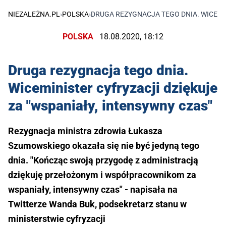
NIEZALEŻNA.PL
›
POLSKA
›
DRUGA REZYGNACJA TEGO DNIA. WICEMIN
POLSKA
18.08.2020, 18:12
Druga rezygnacja tego dnia.
Wiceminister cyfryzacji dziękuje
za "wspaniały, intensywny czas"
Rezygnacja ministra zdrowia Łukasza
Szumowskiego okazała się nie być jedyną tego
dnia. "Kończąc swoją przygodę z administracją
dziękuję przełożonym i współpracownikom za
wspaniały, intensywny czas" - napisała na
Twitterze Wanda Buk, podsekretarz stanu w
ministerstwie cyfryzacji