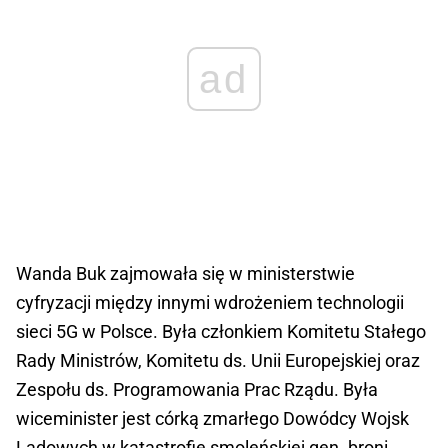
ad
Wanda Buk zajmowała się w ministerstwie
cyfryzacji między innymi wdrożeniem technologii
sieci 5G w Polsce. Była członkiem Komitetu Stałego
Rady Ministrów, Komitetu ds. Unii Europejskiej oraz
Zespołu ds. Programowania Prac Rządu. Była
wiceminister jest córką zmarłego Dowódcy Wojsk
Lądowych w katastrofie smoleńskiej gen. broni