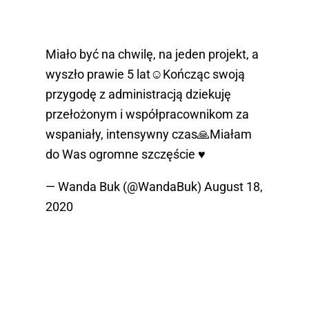
Miało być na chwilę, na jeden projekt, a
wyszło prawie 5 lat☺️Kończąc swoją
przygodę z administracją dziekuję
przełożonym i współpracownikom za
wspaniały, intensywny czas🙏Miałam
do Was ogromne szczęście ♥️
— Wanda Buk (@WandaBuk)
August 18,
2020