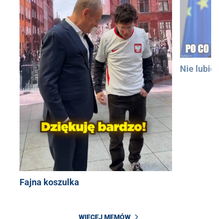
Nie lubię
Fajna koszulka
WIĘCEJ MEMÓW