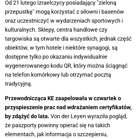
Od 21 lutego Izraelczycy posiadający "zieloną
przepustkę" mogą korzystać z siłowni i basenów
oraz uczestniczyć w wydarzeniach sportowych i
kulturalnych. Sklepy, centra handlowe czy
targowiska są otwarte dla wszystkich, jednak część
obiektów, w tym hotele i niektóre synagogi, są
dostępne tylko po okazaniu indywidualnie
wygenerowanego kodu QR, który można ściągnąć
na telefon komórkowy lub otrzymać pocztą
tradycyjną.
Przewodnicząca KE zaapelowała w czwartek o
przyspieszenie prac nad wdrażaniem certyfikatów,
by zdążyć do lata.
Von der Leyen wyraziła pogląd,
że paszporty powinny opierać się na takich
elementach, jak informacja o szczepieniu,