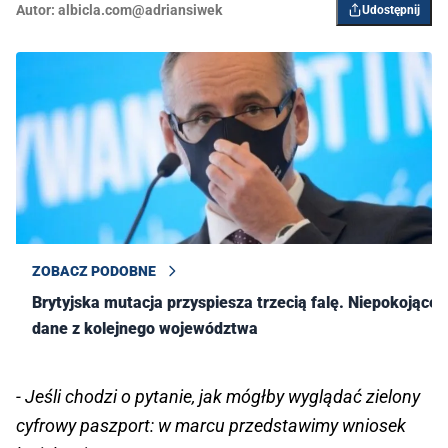
Autor:
albicla.com@adriansiwek
Udostępnij
ZOBACZ PODOBNE
Brytyjska mutacja przyspiesza trzecią falę. Niepokojące
dane z kolejnego województwa
- Jeśli chodzi o pytanie, jak mógłby wyglądać zielony
cyfrowy paszport: w marcu przedstawimy wniosek