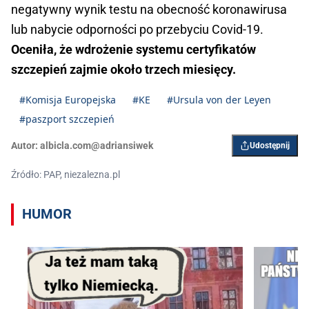
negatywny wynik testu na obecność koronawirusa
lub nabycie odporności po przebyciu Covid-19.
Oceniła, że wdrożenie systemu certyfikatów
szczepień zajmie około trzech miesięcy.
#Komisja Europejska
#KE
#Ursula von der Leyen
#paszport szczepień
Autor:
albicla.com@adriansiwek
Udostępnij
Źródło: PAP, niezalezna.pl
HUMOR