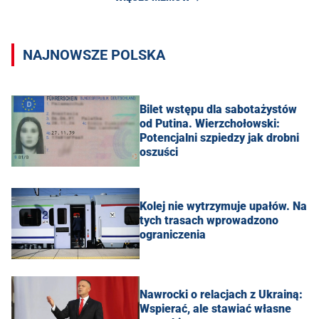
NAJNOWSZE POLSKA
Bilet wstępu dla sabotażystów
od Putina. Wierzchołowski:
Potencjalni szpiedzy jak drobni
oszuści
Kolej nie wytrzymuje upałów. Na
tych trasach wprowadzono
ograniczenia
Nawrocki o relacjach z Ukrainą:
Wspierać, ale stawiać własne