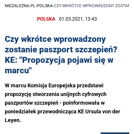
NIEZALEŻNA.PL
›
POLSKA
›
CZY WKRÓTCE WPROWADZONY ZOSTANIE P
POLSKA
01.03.2021, 13:43
Czy wkrótce wprowadzony
zostanie paszport szczepień?
KE: "Propozycja pojawi się w
marcu"
W marcu Komisja Europejska przedstawi
propozycję stworzenia unijnych cyfrowych
paszportów szczepień - poinformowała w
poniedziałek przewodnicząca KE Ursula von der
Leyen.