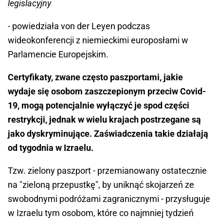
legislacyjny
- powiedziała von der Leyen podczas
wideokonferencji z niemieckimi europosłami w
Parlamencie Europejskim.
Certyfikaty, zwane często paszportami, jakie
wydaje się osobom zaszczepionym przeciw Covid-
19, mogą potencjalnie wyłączyć je spod części
restrykcji, jednak w wielu krajach postrzegane są
jako dyskryminujące. Zaświadczenia takie działają
od tygodnia w Izraelu.
Tzw. zielony paszport - przemianowany ostatecznie
na "zieloną przepustkę", by uniknąć skojarzeń ze
swobodnymi podróżami zagranicznymi - przysługuje
w Izraelu tym osobom, które co najmniej tydzień