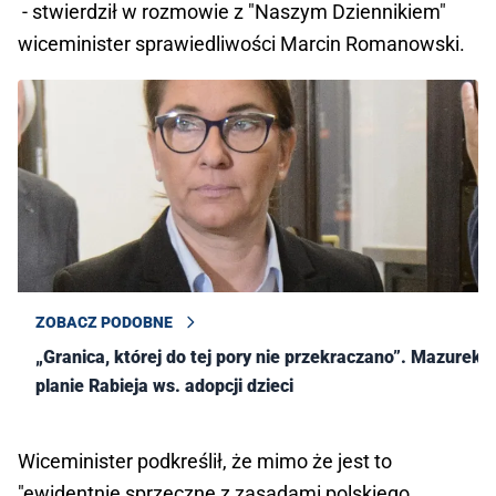
- stwierdził w rozmowie z "Naszym Dziennikiem"
wiceminister sprawiedliwości Marcin Romanowski.
ZOBACZ PODOBNE
„Granica, której do tej pory nie przekraczano”. Mazurek o
planie Rabieja ws. adopcji dzieci
Wiceminister podkreślił, że mimo że jest to
"ewidentnie sprzeczne z zasadami polskiego