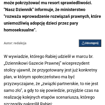
może pokrzyżować mu resort sprawiedliwości.
"Nasz Dziennik" informuje, że ministerstwo
"rozważa wprowadzenie rozwiązań prawnych, które
uniemożliwią adopcję dzieci przez pary
homoseksualne".
Autor:
redakcja
Udostępnij
W wywiadzie, którego Rabiej udzielił w marcu br.
„Dziennikowi Gazecie Prawnej” wiceprezydent
stolicy ujawnił, że przygotowany jest już konkretny
plan, w którym społeczeństwo ma być
przyzwyczajane, że „związki partnerskie, to nie jest
samo zło”, a gdy to się powiedzie, przyjdzie czas na
realizację kolejnych etapów scenariusza, którego
szczegóły nakreślił Rabiej: