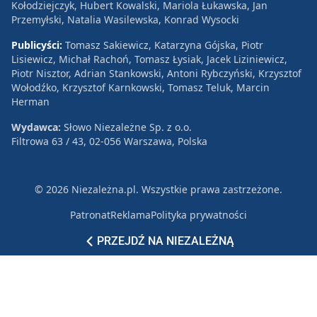
Kołodziejczyk, Hubert Kowalski, Mariola Łukawska, Jan
Przemyłski, Natalia Wasilewska, Konrad Wysocki
Publicyści:
Tomasz Sakiewicz, Katarzyna Gójska, Piotr
Lisiewicz, Michał Rachoń, Tomasz Łysiak, Jacek Liziniewicz,
Piotr Nisztor, Adrian Stankowski, Antoni Rybczyński, Krzysztof
Wołodźko, Krzysztof Karnkowski, Tomasz Teluk, Marcin
Herman
Wydawca:
Słowo Niezależne Sp. z o.o.
Filtrowa 63 / 43, 02-056 Warszawa, Polska
© 2026 Niezależna.pl. Wszystkie prawa zastrzeżone.
Patronat
Reklama
Polityka prywatności
PRZEJDŹ NA NIEZALEŻNĄ