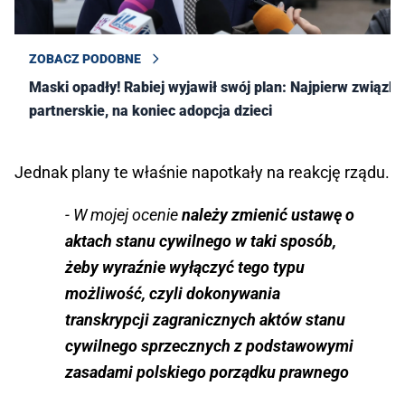
ZOBACZ PODOBNE
Maski opadły! Rabiej wyjawił swój plan: Najpierw związki
partnerskie, na koniec adopcja dzieci
Jednak plany te właśnie napotkały na reakcję rządu.
- W mojej ocenie
należy zmienić ustawę o
aktach stanu cywilnego w taki sposób,
żeby wyraźnie wyłączyć tego typu
możliwość, czyli dokonywania
transkrypcji zagranicznych aktów stanu
cywilnego sprzecznych z podstawowymi
zasadami polskiego porządku prawnego