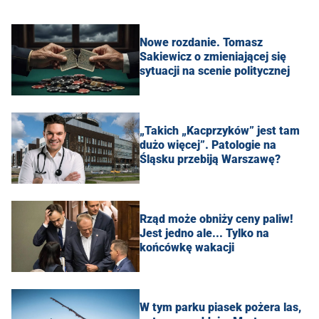
Nowe rozdanie. Tomasz
Sakiewicz o zmieniającej się
sytuacji na scenie politycznej
„Takich „Kacprzyków” jest tam
dużo więcej”. Patologie na
Śląsku przebiją Warszawę?
Rząd może obniży ceny paliw!
Jest jedno ale... Tylko na
końcówkę wakacji
W tym parku piasek pożera las,