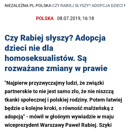
NIEZALEŻNA.PL
›
POLSKA
›
CZY RABIEJ SŁYSZY? ADOPCJA DZIECI 
POLSKA
08.07.2019, 16:18
Czy Rabiej słyszy? Adopcja
dzieci nie dla
homoseksualistów. Są
rozważane zmiany w prawie
"Najpierw przyzwyczajmy ludzi, że związki
partnerskie to nie jest samo zło, że nie niszczą
tkanki społecznej i polskiej rodziny. Potem łatwiej
będzie o kolejne kroki, o równość małżeńską z
adopcją" - mówił w głośnym wywiadzie w maju
wiceprezydent Warszawy Paweł Rabiej. Szyki