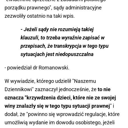
porządku prawnego", sądy administracyjne
zezwoliły ostatnio na taki wpis.
- Jeżeli sądy nie rozumieją takiej
klauzuli, to trzeba wyraźnie zapisać w
przepisach, że transkrypcja w tego typu
sytuacjach jest niedopuszczalna
- powiedział dr Romanowski.
W wywiadzie, którego udzielił "Naszemu
Dziennikowi" zaznaczył jednocześnie, że
to nie
oznacza
"krzywdzenia dzieci, które nie ze swojej
winy znalazły się w tego typu sytuacji prawnej
" i
dodał, że "powinno się wprowadzić regulacje, które
umożliwią wydanie im dowodu osobistego, jeżeli