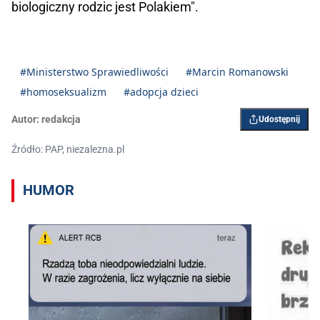
biologiczny rodzic jest Polakiem".
#Ministerstwo Sprawiedliwości
#Marcin Romanowski
#homoseksualizm
#adopcja dzieci
Autor:
redakcja
Udostępnij
Źródło: PAP, niezalezna.pl
HUMOR