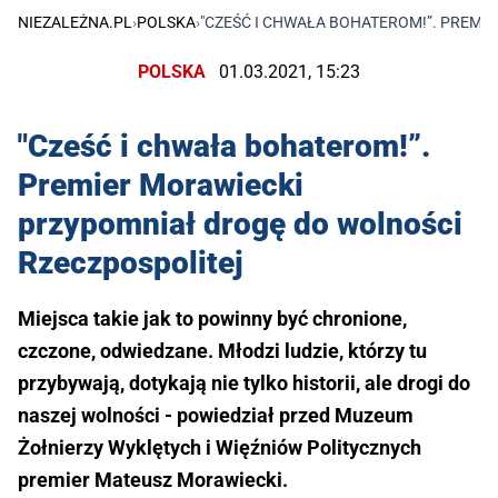
NIEZALEŻNA.PL
›
POLSKA
›
"CZEŚĆ I CHWAŁA BOHATEROM!”. PREM
POLSKA
01.03.2021, 15:23
"Cześć i chwała bohaterom!”.
Premier Morawiecki
przypomniał drogę do wolności
Rzeczpospolitej
Miejsca takie jak to powinny być chronione,
czczone, odwiedzane. Młodzi ludzie, którzy tu
przybywają, dotykają nie tylko historii, ale drogi do
naszej wolności - powiedział przed Muzeum
Żołnierzy Wyklętych i Więźniów Politycznych
premier Mateusz Morawiecki.