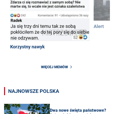
Alert
Korzystny nawyk
WIĘCEJ MEMÓW
NAJNOWSZE POLSKA
Dwa nowe święta państwowe?