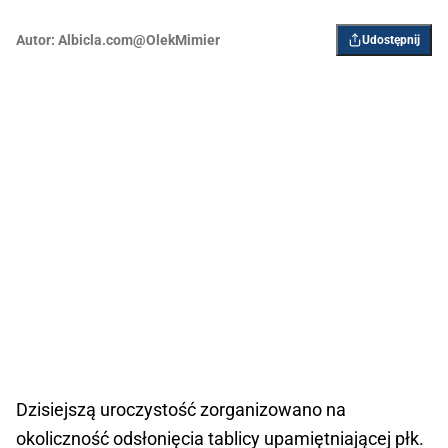
Autor:
Albicla.com@OlekMimier
Udostępnij
Dzisiejszą uroczystość zorganizowano na
okoliczność odsłonięcia tablicy upamiętniającej płk.