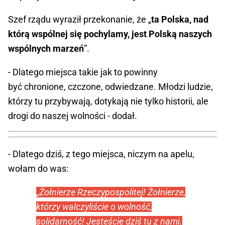
Szef rządu wyraził przekonanie, że „
ta Polska, nad
którą wspólnej się pochylamy, jest Polską naszych
wspólnych marzeń
”.
- Dlatego miejsca takie jak to powinny
być chronione, czczone, odwiedzane. Młodzi ludzie,
którzy tu przybywają, dotykają nie tylko historii, ale
drogi do naszej wolności - dodał.
- Dlatego dziś, z tego miejsca, niczym na apelu,
wołam do was:
„Żołnierze Rzeczypospolitej! Żołnierze,
którzy walczyliście o wolność,
solidarność! Jesteście dziś tu z nami.