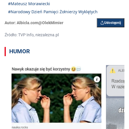
#Mateusz Morawiecki
#Narodowy Dzień Pamięci Żołnierzy Wyklętych
Autor:
Albicla.com@OlekMimier
Udostępnij
Źródło: TVP Info, niezalezna.pl
HUMOR